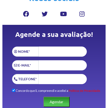
Agende a sua avaliação!
NOME*
E-MAIL*
TELEFONE*
Concordo que li, compreendi e aceitei a
Política de Privacidade.
Agendar