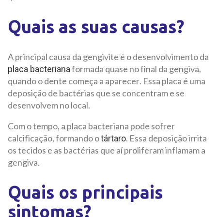
Quais as suas causas?
A principal causa da gengivite é o desenvolvimento da
formada quase no final da gengiva,
placa bacteriana
quando o dente começa a aparecer. Essa placa é uma
deposição de bactérias que se concentram e se
desenvolvem no local.
Com o tempo, a placa bacteriana pode sofrer
calcificação, formando o
. Essa deposição irrita
tártaro
os tecidos e as bactérias que aí proliferam inflamam a
gengiva.
Quais os principais
sintomas?