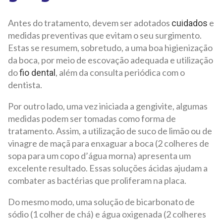
Antes do tratamento, devem ser adotados
e
cuidados
medidas preventivas que evitam o seu surgimento.
Estas se resumem, sobretudo, a uma boa higienização
da boca, por meio de escovação adequada e utilização
do
, além da consulta periódica com o
fio dental
dentista.
Por outro lado, uma vez iniciada a gengivite, algumas
medidas podem ser tomadas como forma de
tratamento. Assim, a utilização de suco de limão ou de
vinagre de maçã para enxaguar a boca (2 colheres de
sopa para um copo d’água morna) apresenta um
excelente resultado. Essas soluções ácidas ajudam a
combater as bactérias que proliferam na placa.
Do mesmo modo, uma solução de bicarbonato de
sódio (1 colher de chá) e água oxigenada (2 colheres