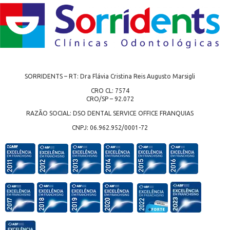
SORRIDENTS – RT: Dra Flávia Cristina Reis Augusto Marsigli
CRO CL: 7574
CRO/SP – 92.072
RAZÃO SOCIAL: DSO DENTAL SERVICE OFFICE FRANQUIAS
CNPJ: 06.962.952/0001-72