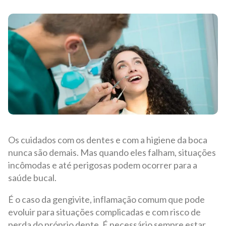
Os cuidados com os dentes e com a higiene da boca
nunca são demais. Mas quando eles falham, situações
incômodas e até perigosas podem ocorrer para a
saúde bucal.
É o caso da gengivite, inflamação comum que pode
evoluir para situações complicadas e com risco de
perda do próprio dente. É necessário sempre estar