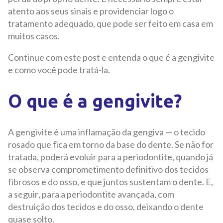
atento aos seus sinais e providenciar logo o
tratamento adequado, que pode ser feito em casa em
muitos casos.
Continue com este post e entenda o que é a gengivite
e como você pode tratá-la.
O que é a gengivite?
A gengivite é uma inflamação da gengiva — o tecido
rosado que fica em torno da base do dente. Se não for
tratada, poderá evoluir para a periodontite, quando já
se observa comprometimento definitivo dos tecidos
fibrosos e do osso, e que juntos sustentam o dente. E,
a seguir, para a periodontite avançada, com
destruição dos tecidos e do osso, deixando o dente
quase solto.