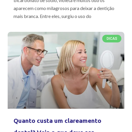
bicarbonato de sódio, violeta e muitos outros
aparecem como milagrosos para deixar a dentição
mais branca. Entre eles, surgiu o uso do
DICAS
Quanto custa um clareamento