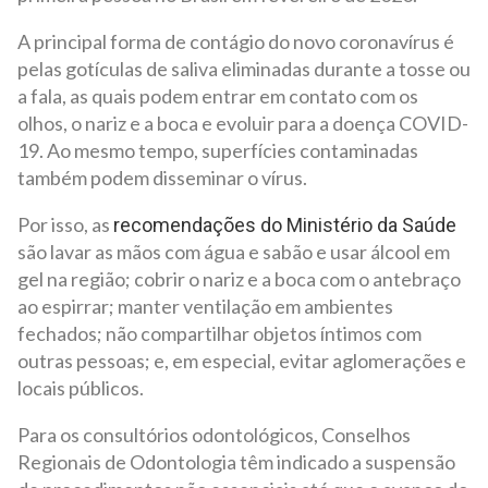
A principal forma de contágio do novo coronavírus é
pelas gotículas de saliva eliminadas durante a tosse ou
a fala, as quais podem entrar em contato com os
olhos, o nariz e a boca e evoluir para a doença COVID-
19. Ao mesmo tempo, superfícies contaminadas
também podem disseminar o vírus.
Por isso, as
recomendações do Ministério da Saúde
são lavar as mãos com água e sabão e usar álcool em
gel na região; cobrir o nariz e a boca com o antebraço
ao espirrar; manter ventilação em ambientes
fechados; não compartilhar objetos íntimos com
outras pessoas; e, em especial, evitar aglomerações e
locais públicos.
Para os consultórios odontológicos, Conselhos
Regionais de Odontologia têm indicado a suspensão