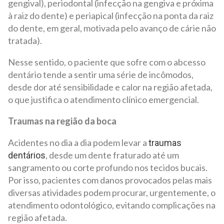
gengival), periodontal (infecção na gengiva e próxima
à raiz do dente) e periapical (infecção na ponta da raiz
do dente, em geral, motivada pelo avanço de cárie não
tratada).
Nesse sentido, o paciente que sofre com o abcesso
dentário tende a sentir uma série de incômodos,
desde dor até sensibilidade e calor na região afetada,
o que justifica o atendimento clínico emergencial.
Traumas na região da boca
Acidentes no dia a dia podem levar a
traumas
, desde um dente fraturado até um
dentários
sangramento ou corte profundo nos tecidos bucais.
Por isso, pacientes com danos provocados pelas mais
diversas atividades podem procurar, urgentemente, o
atendimento odontológico, evitando complicações na
região afetada.