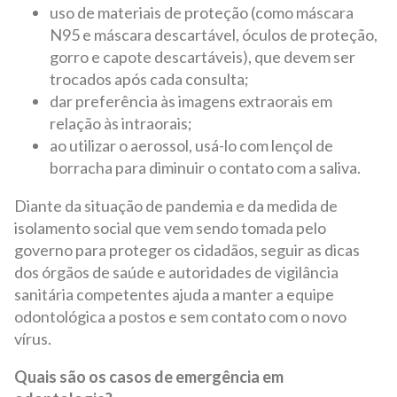
uso de materiais de proteção (como máscara
N95 e máscara descartável, óculos de proteção,
gorro e capote descartáveis), que devem ser
trocados após cada consulta;
dar preferência às imagens extraorais em
relação às intraorais;
ao utilizar o aerossol, usá-lo com lençol de
borracha para diminuir o contato com a saliva.
Diante da situação de pandemia e da medida de
isolamento social que vem sendo tomada pelo
governo para proteger os cidadãos, seguir as dicas
dos órgãos de saúde e autoridades de vigilância
sanitária competentes ajuda a manter a equipe
odontológica a postos e sem contato com o novo
vírus.
Quais são os casos de emergência em