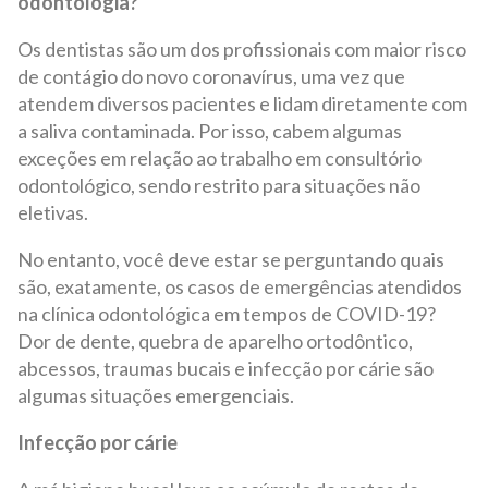
odontologia?
Os dentistas são um dos profissionais com maior risco
de contágio do novo coronavírus, uma vez que
atendem diversos pacientes e lidam diretamente com
a saliva contaminada. Por isso, cabem algumas
exceções em relação ao trabalho em consultório
odontológico, sendo restrito para situações não
eletivas.
No entanto, você deve estar se perguntando quais
são, exatamente, os casos de emergências atendidos
na clínica odontológica em tempos de COVID-19?
Dor de dente, quebra de aparelho ortodôntico,
abcessos, traumas bucais e infecção por cárie são
algumas situações emergenciais.
Infecção por cárie