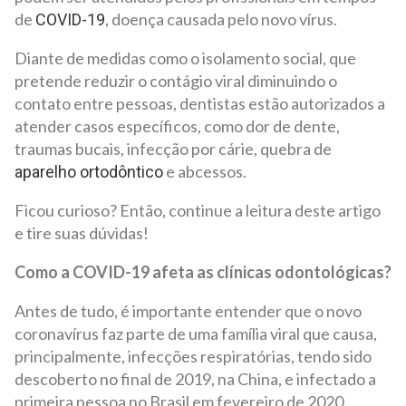
de
, doença causada pelo novo vírus.
COVID-19
Diante de medidas como o isolamento social, que
pretende reduzir o contágio viral diminuindo o
contato entre pessoas, dentistas estão autorizados a
atender casos específicos, como dor de dente,
traumas bucais, infecção por cárie, quebra de
e abcessos.
aparelho ortodôntico
Ficou curioso? Então, continue a leitura deste artigo
e tire suas dúvidas!
Como a COVID-19 afeta as clínicas odontológicas?
Antes de tudo, é importante entender que o novo
coronavírus faz parte de uma família viral que causa,
principalmente, infecções respiratórias, tendo sido
descoberto no final de 2019, na China, e infectado a
primeira pessoa no Brasil em fevereiro de 2020.