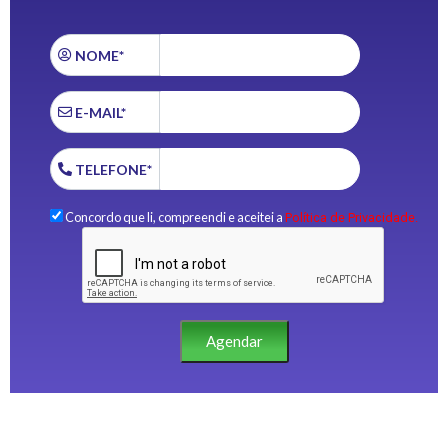
NOME*
E-MAIL*
TELEFONE*
Concordo que li, compreendi e aceitei a
Política de Privacidade.
Agendar