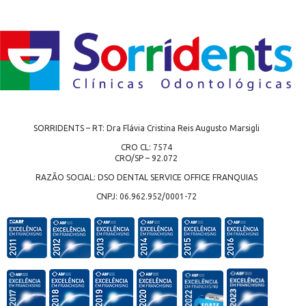
SORRIDENTS – RT: Dra Flávia Cristina Reis Augusto Marsigli
CRO CL: 7574
CRO/SP – 92.072
RAZÃO SOCIAL: DSO DENTAL SERVICE OFFICE FRANQUIAS
CNPJ: 06.962.952/0001-72