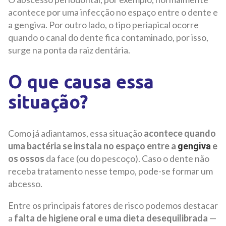
acontece por uma infecção no espaço entre o dente e
a gengiva. Por outro lado, o tipo periapical ocorre
quando o canal do dente fica contaminado, por isso,
surge na ponta da raiz dentária.
O que causa essa
situação?
Como já adiantamos, essa situação
acontece quando
uma bactéria se instala no espaço entre a
e
gengiva
os ossos
da face (ou do pescoço). Caso o dente não
receba tratamento nesse tempo, pode-se formar um
abcesso.
Entre os principais fatores de risco podemos destacar
a
falta de higiene oral e uma dieta desequilibrada
—