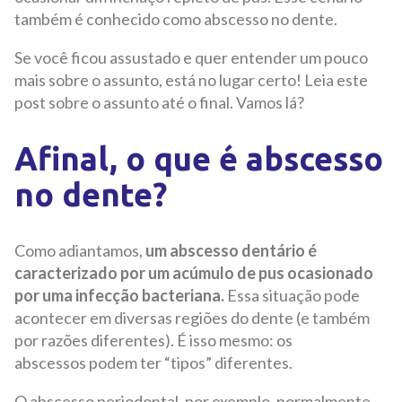
também é conhecido como abscesso no dente.
Se você ficou assustado e quer entender um pouco
mais sobre o assunto, está no lugar certo! Leia este
post sobre o assunto até o final. Vamos lá?
Afinal, o que é abscesso
no dente?
Como adiantamos,
um abscesso dentário é
caracterizado por um acúmulo de pus ocasionado
por uma infecção bacteriana.
Essa situação pode
acontecer em diversas regiões do dente (e também
por razões diferentes). É isso mesmo: os
abscessos podem ter “tipos” diferentes.
O abscesso periodontal, por exemplo, normalmente