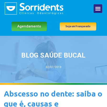
Agendamento
Seja um Franqueado
BLOG SAÚDE BUCAL
02/07/2019
Abscesso no dente: saiba o
que é, causas e