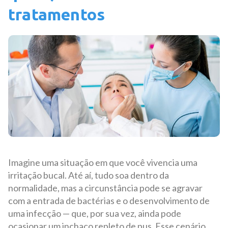
tratamentos
Imagine uma situação em que você vivencia uma
irritação bucal. Até aí, tudo soa dentro da
normalidade, mas a circunstância pode se agravar
com a entrada de bactérias e o desenvolvimento de
uma infecção — que, por sua vez, ainda pode
ocasionar um inchaço repleto de pus. Esse cenário