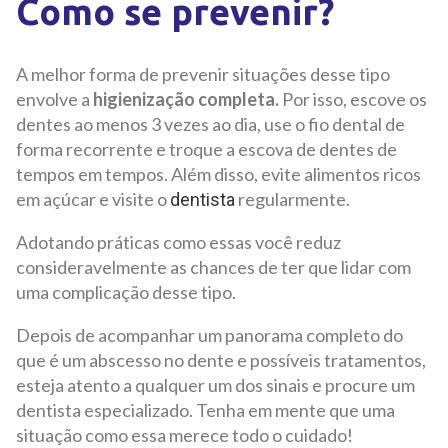
Como se prevenir?
A melhor forma de prevenir situações desse tipo
envolve a
higienização completa.
Por isso, escove os
dentes ao menos 3 vezes ao dia, use o fio dental de
forma recorrente e troque a escova de dentes de
tempos em tempos. Além disso, evite alimentos ricos
em açúcar e visite o
regularmente.
dentista
Adotando práticas como essas você reduz
consideravelmente as chances de ter que lidar com
uma complicação desse tipo.
Depois de acompanhar um panorama completo do
que é um abscesso no dente e possíveis tratamentos,
esteja atento a qualquer um dos sinais e procure um
dentista especializado. Tenha em mente que uma
situação como essa merece todo o cuidado!