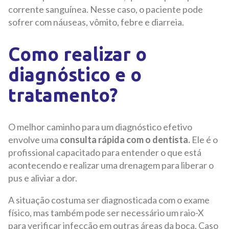
corrente sanguínea. Nesse caso, o paciente pode
sofrer com náuseas, vômito, febre e diarreia.
Como realizar o
diagnóstico e o
tratamento?
O melhor caminho para um diagnóstico efetivo
envolve uma
consulta rápida com o dentista.
Ele é o
profissional capacitado para entender o que está
acontecendo e realizar uma drenagem para liberar o
pus e aliviar a dor.
A situação costuma ser diagnosticada com o exame
físico, mas também pode ser necessário um raio-X
para verificar infecção em outras áreas da boca. Caso