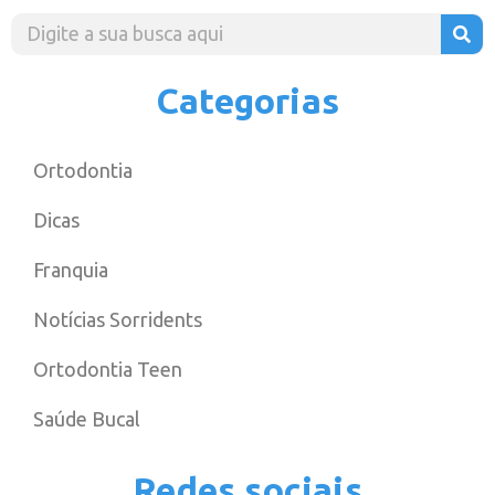
Categorias
Ortodontia
Dicas
Franquia
Notícias Sorridents
Ortodontia Teen
Saúde Bucal
Redes sociais