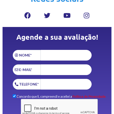
Agende a sua avaliação!
NOME*
E-MAIL*
TELEFONE*
Concordo que li, compreendi e aceitei a
Política de Privacidade.