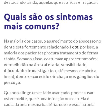
destacando, ainda, aquelas que são ricas em açúcar.
Quais são os sintomas
mais comuns?
Na maioria dos casos, o aparecimento do abscesso no
dente está fortemente relacionado à
, por isso, a
dor
maioria dos pacientes procura tratamento de forma
rápida. Somado a isso, costumam aparecer também:
vermelhidão na área afetada, sensibilidade,
dificuldade de mastigar
(ou, até mesmo, de abrir a
boca),
dente escurecido e inchaço nos gânglios do
pescoço
.
Quando atinge um estado avançado, pode causar
osteomielite, que é uma infecção no osso. Ela é
causada pela mesma bactéria, que se espalha pela