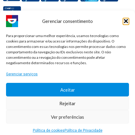
Gerenciar consentimento
Premiações e honrarias:
Para proporcionar uma melhor experiência, usamos tecnologias como
cookies para armazenar e/ou acessar informações do dispositivo. O
consentimento com essas tecnologias nos permite processar dados como
comportamento da navegação ou IDs exclusivos neste site. O não
consentimento ou a revogação do consentimento pode afetar
negativamente determinados recursos e funções.
Gerenciar serviços
Aceitar
Rejeitar
© 2026 Sorridents Franchising LTDA. All rights reserved.
Ver preferências
Desenvolvimento: Agência DocPix
Política de cookies
Política de Privacidade