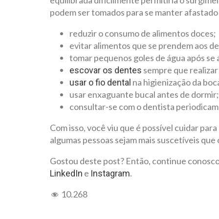
equilibrada dificilmente permitiria o surgime
podem ser tomados para se manter afastado 
reduzir o consumo de alimentos doces;
evitar alimentos que se prendem aos de
tomar pequenos goles de água após se 
sempre que realizar
escovar os dentes
na higienização da boc
usar o fio dental
usar enxaguante bucal antes de dormir;
consultar-se com o dentista periodicam
Com isso, você viu que é possível cuidar para
algumas pessoas sejam mais suscetíveis que 
Gostou deste post? Então, continue conosco
e
.
LinkedIn
Instagram
10.268