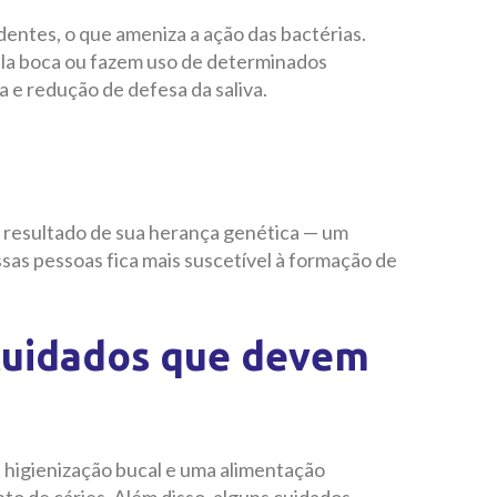
dentes, o que ameniza a ação das bactérias.
ela boca ou fazem uso de determinados
e redução de defesa da saliva.
resultado de sua herança genética
—
um
ssas pessoas fica mais suscetível à formação de
 cuidados que devem
 higienização bucal e uma alimentação