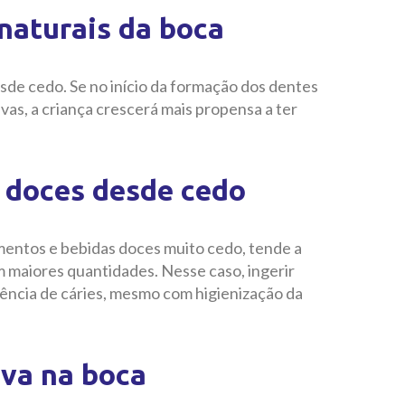
naturais da boca
sde cedo. Se no início da formação dos dentes
ivas, a criança crescerá mais propensa a ter
 doces desde cedo
mentos e bebidas doces muito cedo, tende a
m maiores quantidades. Nesse caso, ingerir
rência de cáries, mesmo com higienização da
iva na boca