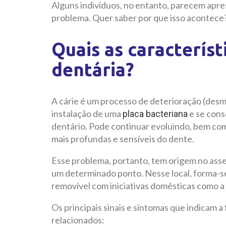
Alguns indivíduos, no entanto, parecem apres
problema. Quer saber por que isso acontece? 
Quais as característ
dentária?
A cárie é um processo de deterioração (desmi
instalação de uma
e se cons
placa bacteriana
dentário. Pode continuar evoluindo, bem com
mais profundas e sensíveis do dente.
Esse problema, portanto, tem origem no asse
um determinado ponto. Nesse local, forma-se
removível com iniciativas domésticas como a
Os principais sinais e sintomas que indicam 
relacionados: