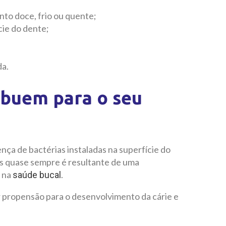
nto doce, frio ou quente;
cie do dente;
da.
ibuem para o seu
nça de bactérias instaladas na superfície do
s quase sempre é resultante de uma
e na
.
saúde bucal
propensão para o desenvolvimento da cárie e