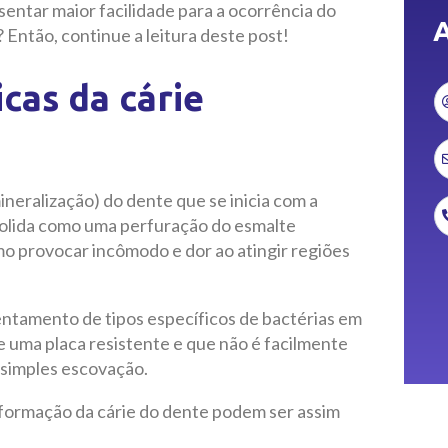
entar maior facilidade para a ocorrência do
A
Então, continue a leitura deste post!
icas da cárie
neralização) do dente que se inicia com a
olida como uma perfuração do esmalte
o provocar incômodo e dor ao atingir regiões
ntamento de tipos específicos de bactérias em
 uma placa resistente e que não é facilmente
 simples escovação.
a formação da cárie do dente podem ser assim