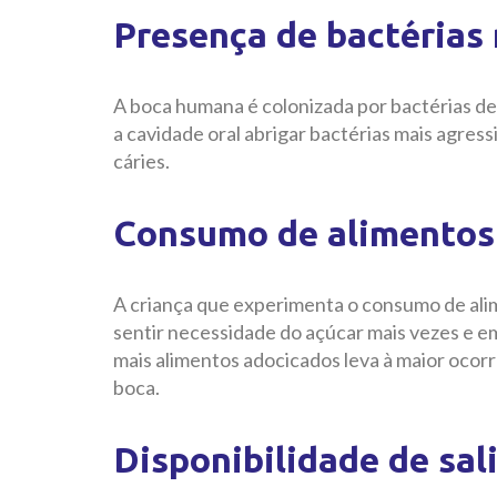
Presença de bactérias 
A boca humana é colonizada por bactérias de
a cavidade oral abrigar bactérias mais agress
cáries.
Consumo de alimentos
A criança que experimenta o consumo de ali
sentir necessidade do açúcar mais vezes e e
mais alimentos adocicados leva à maior ocor
boca.
Disponibilidade de sal