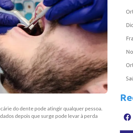
Or
Di
Fr
No
Or
Sa
Re
cárie do dente pode atingir qualquer pessoa.
idados depois que surge pode levar à perda