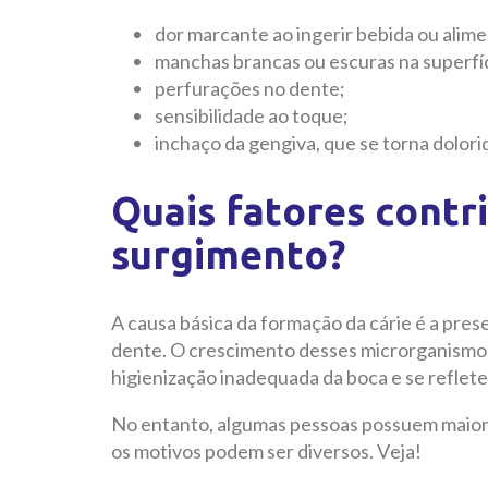
dor marcante ao ingerir bebida ou alime
manchas brancas ou escuras na superfí
perfurações no dente;
sensibilidade ao toque;
inchaço da gengiva, que se torna dolori
Quais fatores contr
surgimento?
A causa básica da formação da cárie é a prese
dente. O crescimento desses microrganismo
higienização inadequada da boca e se reflet
No entanto, algumas pessoas possuem maior 
os motivos podem ser diversos. Veja!