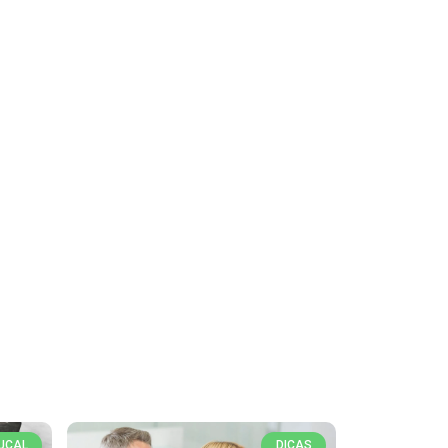
UCAL
DICAS