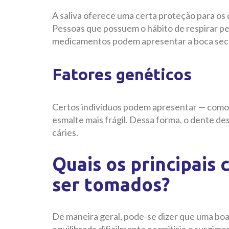
A saliva oferece uma certa proteção para os 
Pessoas que possuem o hábito de respirar p
medicamentos podem apresentar a boca seca 
Fatores genéticos
Certos indivíduos podem apresentar
—
como 
esmalte mais frágil. Dessa forma, o dente de
cáries.
Quais os principais
ser tomados?
De maneira geral, pode-se dizer que uma boa