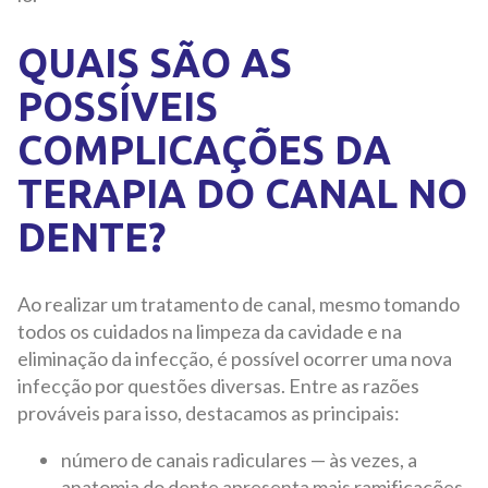
QUAIS SÃO AS
POSSÍVEIS
COMPLICAÇÕES DA
TERAPIA DO CANAL NO
DENTE?
Ao realizar um tratamento de canal, mesmo tomando
todos os cuidados na limpeza da cavidade e na
eliminação da infecção, é possível ocorrer uma nova
infecção por questões diversas. Entre as razões
prováveis
para isso, destacamos as principais:
número de canais radiculares — às vezes, a
anatomia do dente apresenta mais ramificações