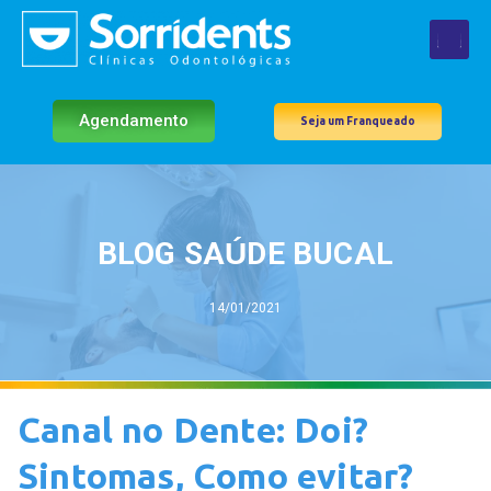
Agendamento
Seja um Franqueado
BLOG SAÚDE BUCAL
14/01/2021
Canal no Dente: Doi?
Sintomas, Como evitar?