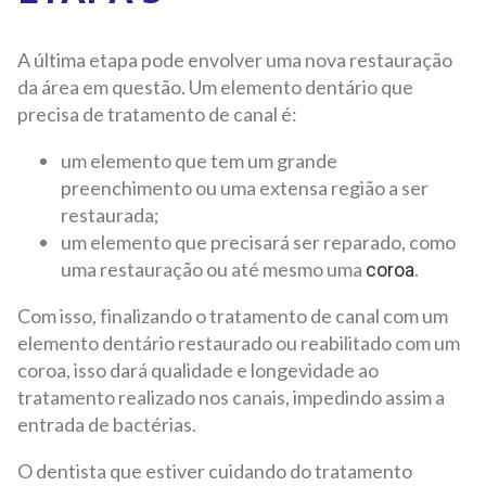
A última etapa pode envolver uma nova restauração
da área em questão. Um elemento dentário que
precisa de tratamento de canal é:
um elemento que tem um grande
preenchimento ou uma extensa região a ser
restaurada;
um elemento que precisará ser reparado, como
uma restauração ou até mesmo uma
.
coroa
Com isso, finalizando o tratamento de canal com um
elemento dentário restaurado ou reabilitado com um
coroa, isso dará qualidade e longevidade ao
tratamento realizado nos canais, impedindo assim a
entrada de bactérias.
O dentista que estiver cuidando do tratamento