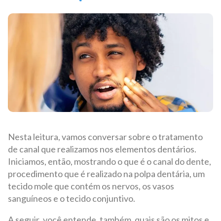
Nesta leitura, vamos conversar sobre o tratamento
de canal que realizamos nos elementos dentários.
Iniciamos, então, mostrando o que é o canal do dente,
procedimento que é realizado na polpa dentária, um
tecido mole que contém os nervos, os vasos
sanguíneos e o tecido conjuntivo.
A seguir, você entende, também, quais são os mitos e