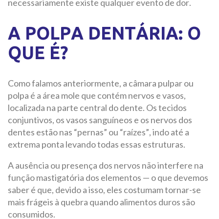
necessariamente existe qualquer evento de dor.
A POLPA DENTÁRIA: O
QUE É?
Como falamos anteriormente, a câmara pulpar ou
polpa é a área mole que contém nervos e vasos,
localizada na parte central do dente. Os tecidos
conjuntivos, os vasos sanguíneos e os nervos dos
dentes estão nas “pernas” ou “raízes”, indo até a
extrema ponta levando todas essas estruturas.
A ausência ou presença dos nervos não interfere na
função mastigatória dos elementos — o que devemos
saber é que, devido a isso, eles costumam tornar-se
mais frágeis à quebra quando alimentos duros são
consumidos.