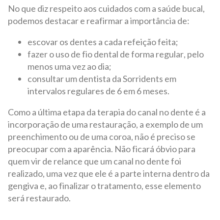
No que diz respeito aos cuidados com a saúde bucal,
podemos destacar e reafirmar a importância de:
escovar os dentes a cada refeição feita;
fazer o uso de fio dental de forma regular, pelo
menos uma vez ao dia;
consultar um dentista da Sorridents em
intervalos regulares de 6 em 6 meses.
Como a última etapa da terapia do canal no dente é a
incorporação de uma restauração, a exemplo de um
preenchimento ou de uma coroa, não é preciso se
preocupar com a aparência. Não ficará óbvio para
quem vir de relance que um canal no dente foi
realizado, uma vez que ele é a parte interna dentro da
gengiva e, ao finalizar o tratamento, esse elemento
será restaurado.