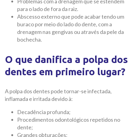
Problemas com a drenagem que se estendem
para o lado de fora da raiz.
Abscesso externo que pode acabar tendo um
buraco por meio do lado do dente, com a
drenagem nas gengivas ou através da pele da
bochecha.
O que danifica a polpa dos
dentes em primeiro lugar?
A polpa dos dentes pode tornar-se infectada,
inflamada e irritada devido à:
Decadência profunda;
Procedimentos odontológicos repetidos no
dente;
Grandes obturações;