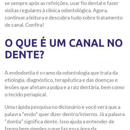
se sempre após as refeições, usar fio dental e fazer
visitas regulares à clínica odontológica. Agora,
continue a leitura e descubra tudo sobre tratamento
de canal. Confira!
O QUE É UM CANAL NO
DENTE?
A endodontia é o ramo da odontologia que trata da
etiologia, diagnóstico, terapêutica e das doenças e
lesões que afetam a polpa e a raiz dentária, bem como
o tecido periapical.
Uma rápida pesquisa no dicionário e você verá que a
palavra “endo” quer dizer dentro/interno. Já a palavra
“dontia” significa dente. Isso ajuda a entender de
forma bem simples o que faz essa área da