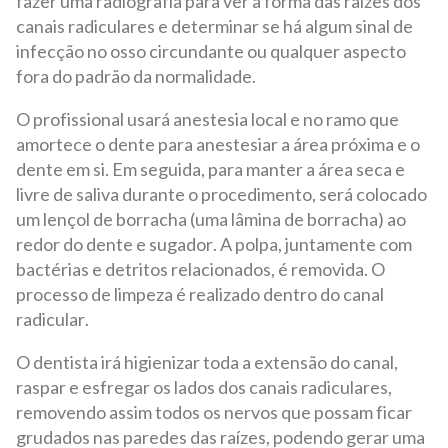
fazer uma radiografia para ver a forma das raízes dos
canais radiculares e determinar se há algum sinal de
infecção no osso circundante ou qualquer aspecto
fora do padrão da normalidade.
O profissional usará anestesia local e no ramo que
amortece o dente para anestesiar a área próxima e o
dente em si. Em seguida, para manter a área seca e
livre de saliva durante o procedimento, será colocado
um lençol de borracha (uma lâmina de borracha) ao
redor do dente e sugador. A polpa, juntamente com
bactérias e detritos relacionados, é removida. O
processo de limpeza é realizado dentro do canal
radicular.
O dentista irá higienizar toda a extensão do canal,
raspar e esfregar os lados dos canais radiculares,
removendo assim todos os nervos que possam ficar
grudados nas paredes das raízes, podendo gerar uma