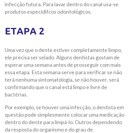
infecção futura. Para lavar dentro do canal usa-se
produtos especídifcos odontológicos.
ETAPA 2
Uma vez que o dente estiver completamente limpo,
ele precisa ser selado. Alguns dentistas gostam de
esperar uma semana antes de prosseguir com mais
essa etapa. Esta semana serve para verificar se não
terá nenhuma sintomatologia, se não houver, será
confirmando que o canal está limpo e livre de
bactérias.
Por exemplo, se houver uma infecção, o dentista em
questão pode simplesmente colocar uma medicação
dentro do dente para limpá-lo. Outros dependendo
da resposta do organismo e do grau de