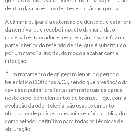
que são os vasos sanguíneos e os nervos que estão
dentro das raízes dos dentes e da câmara pulpar.
A câmara pulpar é a extensão do dente que está fora
da gengiva, que recebe impacto da mordida, o
material restaurador e a escovação. Isso se faz na
parte interior do referido dente, que é substituído
por um material inerte, de modo a acabar com a
infecção.
É um tratamento de origem milenar, do período
helenístico (200 anos a.C.), sendo que a vedação da
cavidade pulpar era feita com materiais da época,
neste caso, com elementos de bronze. Hoje, com a
evolução da odontologia, são usados cimento
obturador de polímero de amina epóxica, utilizado
como selador definitivo para todas as técnicas de
obturação.