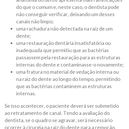
do que o comum e, neste caso, o dentista pode
não conseguir verificar, deixando um desses
canais não limpo;
uma rachadura não detectada na raiz de um
dente;
uma restauração dentária insatisfatória ou
inadequada que permitiu que as bactérias
passassem pela restauração para as estruturas
internas do dente e contaminasse-o novamente;
uma fratura no material de vedação interna ou
na raiz do dente ao longo do tempo, permitindo
que as bactérias contaminem as estruturas
internas.
Se isso acontecer, o paciente deverá ser submetido
ao retratamento de canal. Tendo a avaliação do
dentista, se o quadro se agravar, será necessário
ocorrer à cirurgia na raiz do dente para a remoção,