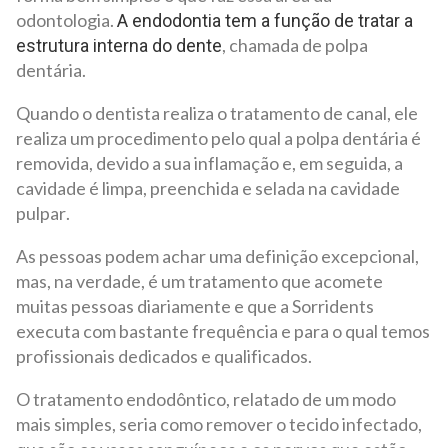
odontologia.
A endodontia tem a função de tratar a
, chamada de polpa
estrutura interna do dente
dentária.
Quando o dentista realiza o tratamento de canal, ele
realiza um procedimento pelo qual a polpa dentária é
removida, devido a sua inflamação e, em seguida, a
cavidade é limpa, preenchida e selada na cavidade
pulpar.
As pessoas podem achar uma definição excepcional,
mas, na verdade, é um tratamento que acomete
muitas pessoas diariamente e que a Sorridents
executa com bastante frequência e para o qual temos
profissionais dedicados e qualificados.
O tratamento endodôntico, relatado de um modo
mais simples, seria como remover o tecido infectado,