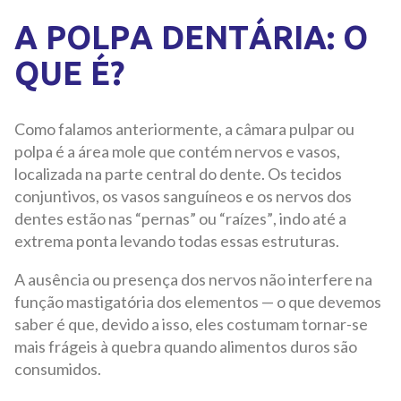
A POLPA DENTÁRIA: O
QUE É?
Como falamos anteriormente, a câmara pulpar ou
polpa é a área mole que contém nervos e vasos,
localizada na parte central do dente. Os tecidos
conjuntivos, os vasos sanguíneos e os nervos dos
dentes estão nas “pernas” ou “raízes”, indo até a
extrema ponta levando todas essas estruturas.
A ausência ou presença dos nervos não interfere na
função mastigatória dos elementos — o que devemos
saber é que, devido a isso, eles costumam tornar-se
mais frágeis à quebra quando alimentos duros são
consumidos.