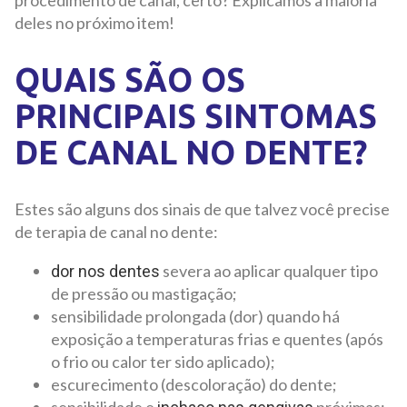
deles no próximo item!
QUAIS SÃO OS
PRINCIPAIS SINTOMAS
DE CANAL NO DENTE?
Estes são alguns dos sinais de que talvez você precise
de terapia de canal no dente:
severa ao aplicar qualquer tipo
dor nos dentes
de pressão ou mastigação;
sensibilidade prolongada (dor) quando há
exposição a temperaturas frias e quentes (após
o frio ou calor ter sido aplicado);
escurecimento (descoloração) do dente;
sensibilidade e
próximas;