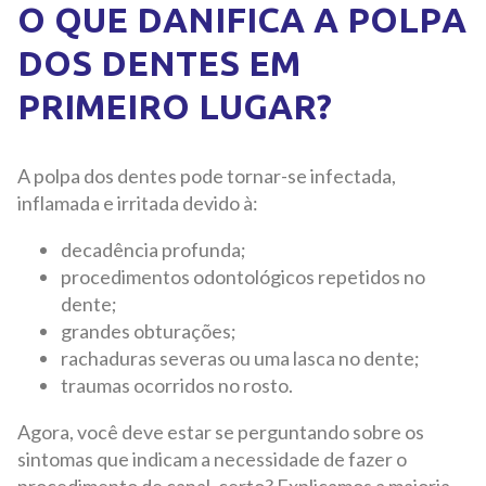
O QUE DANIFICA A POLPA
DOS DENTES EM
PRIMEIRO LUGAR?
A polpa dos dentes pode tornar-se infectada,
inflamada e irritada devido à:
decadência profunda;
procedimentos odontológicos repetidos no
dente;
grandes obturações;
rachaduras severas ou uma lasca no dente;
traumas ocorridos no rosto.
Agora, você deve estar se perguntando sobre os
sintomas que indicam a necessidade de fazer o
procedimento de canal, certo? Explicamos a maioria