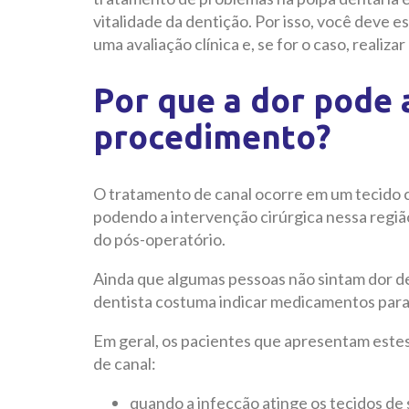
vitalidade da dentição. Por isso, você deve e
uma avaliação clínica e, se for o caso, realizar
Por que a dor pode 
procedimento?
O tratamento de canal ocorre em um tecido 
podendo a intervenção cirúrgica nessa regiã
do pós-operatório.
Ainda que algumas pessoas não sintam dor dep
dentista costuma indicar medicamentos para 
Em geral, os pacientes que apresentam este
de canal:
quando a infecção atinge os tecidos de