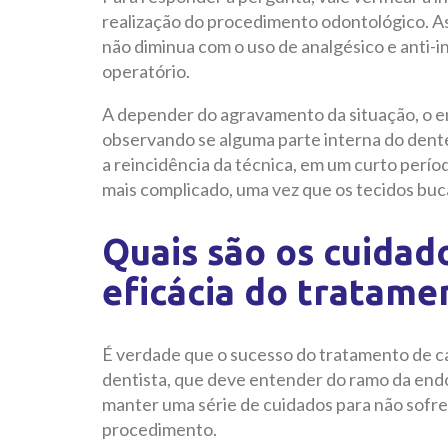
realização do procedimento odontológico. As
não diminua com o uso de analgésico e anti-i
operatório.
A depender do agravamento da situação, o e
observando se alguma parte interna do dente
a reincidência da técnica, em um curto perío
mais complicado, uma vez que os tecidos buc
Quais são os cuidado
eficácia do tratame
É verdade que o sucesso do tratamento de ca
dentista, que deve entender do ramo da endo
manter uma série de cuidados para não sofre
procedimento.