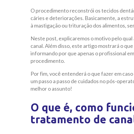
O procedimento reconstrói os tecidos dentá
cáries e deteriorações. Basicamente, a estru
à mastigação ou trituração dos alimentos, s
Neste post, explicaremos o motivo pelo qua
canal. Além disso, este artigo mostrará o que
informando por que apenas o profissional e
procedimento.
Por fim, você entenderá o que fazer em caso
um passo a passo de cuidados no pós-operató
melhor o assunto!
O que é, como func
tratamento de canal