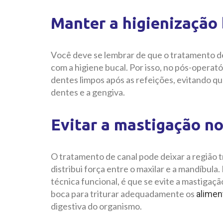
Manter a higienização 
Você deve se lembrar de que o tratamento de 
com a higiene bucal. Por isso, no pós-operat
dentes limpos após as refeições, evitando q
dentes e a gengiva.
Evitar a mastigação no
O tratamento de canal pode deixar a região t
distribui força entre o maxilar e a mandíbula. 
técnica funcional, é que se evite a mastigaçã
boca para triturar adequadamente os
alimen
digestiva do organismo.