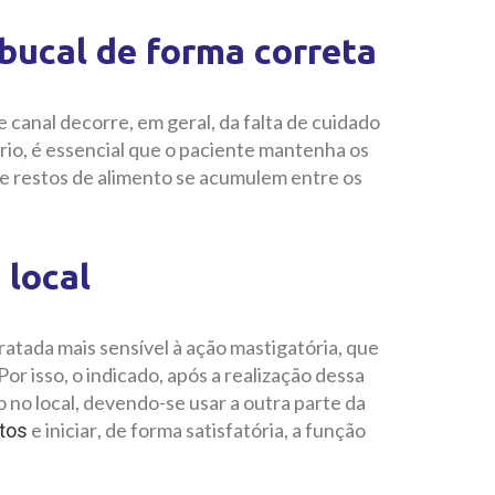
bucal de forma correta
canal decorre, em geral, da falta de cuidado
ório, é essencial que o paciente mantenha os
ue restos de alimento se acumulem entre os
 local
ratada mais sensível à ação mastigatória, que
Por isso, o indicado, após a realização dessa
o no local, devendo-se usar a outra parte da
e iniciar, de forma satisfatória, a função
tos