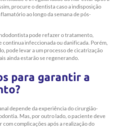
sim, procure o dentista caso a indisposição
nflamatório ao longo da semana de pós-
ndodontista pode refazer o tratamento,
 continua infeccionada ou danificada. Porém,
do, pode levar a um processo de cicatrização
ais ainda estarão se regenerando.
s para garantir a
nto?
nal depende da experiência do cirurgião-
dontia. Mas, por outro lado, o paciente deve
r com complicações após a realização do