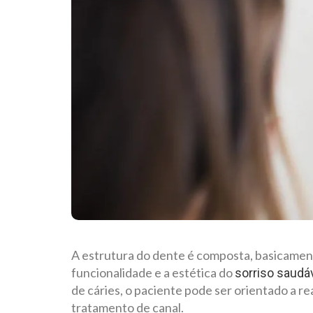
A estrutura do dente é composta, basicament
funcionalidade e a estética do
sorriso saudá
de cáries, o paciente pode ser orientado a r
tratamento de canal.