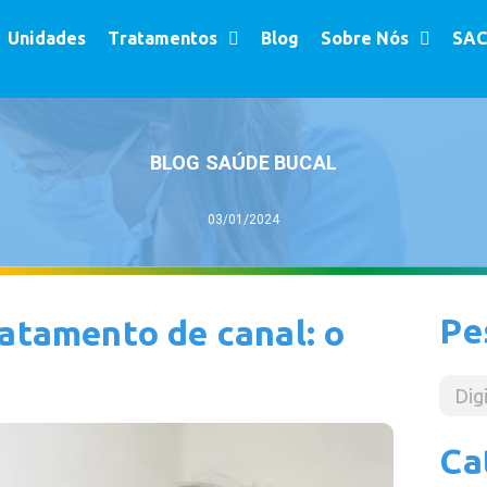
Unidades
Tratamentos
Blog
Sobre Nós
SAC
BLOG SAÚDE BUCAL
03/01/2024
Pe
ratamento de canal: o
Ca