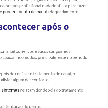
scolher um profissional endodontista para fazer
 o
adequadamente.
procedimento de canal
acontecer após o
com muitos nervos e vasos sanguíneos,
o causar incômodos, principalmente no período
ois de realizar o tratamento de canal, o
aliviar algum desconforto.
s
relatam dor depois do tratamento
sintomas
 sustentação do dente;