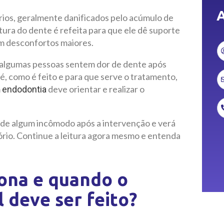
A
rios, geralmente danificados pelo acúmulo de
tura do dente é refeita para que ele dê suporte
em desconfortos maiores.
l algumas pessoas sentem dor de dente após
 é, como é feito e para que serve o tratamento,
m
deve orientar e realizar o
endodontia
 de algum incômodo após a intervenção e verá
rio. Continue a leitura agora mesmo e entenda
iona e quando o
 deve ser feito?