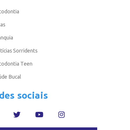
todontia
cas
anquia
tícias Sorridents
todontia Teen
úde Bucal
des sociais