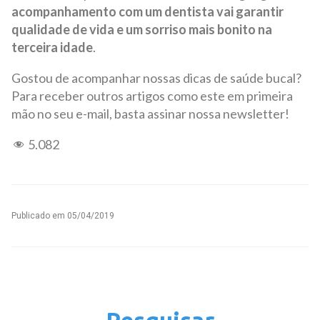
acompanhamento com um dentista vai garantir
qualidade de vida e um sorriso mais bonito na
terceira idade
.
Gostou de acompanhar nossas dicas de saúde bucal?
Para receber outros artigos como este em primeira
mão no seu e-mail, basta assinar nossa newsletter!
5.082
Publicado em
05/04/2019
Pesquisar