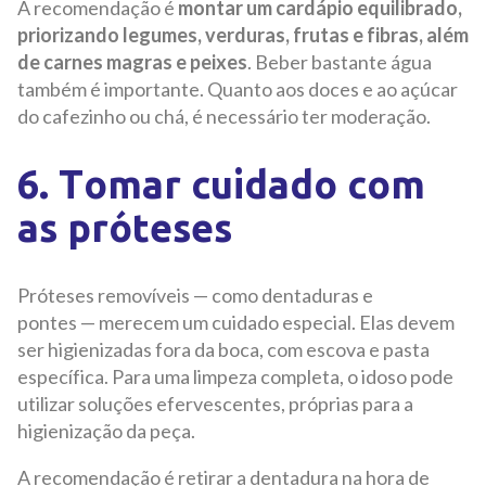
A recomendação é
montar um cardápio equilibrado,
priorizando legumes, verduras, frutas e fibras, além
de carnes magras e peixes
. Beber bastante água
também é importante. Quanto aos doces e ao açúcar
do cafezinho ou chá, é necessário ter moderação.
6. Tomar cuidado com
as próteses
Próteses removíveis — como dentaduras e
pontes — merecem um cuidado especial. Elas devem
ser higienizadas fora da boca, com escova e pasta
específica. Para uma limpeza completa, o idoso pode
utilizar soluções efervescentes, próprias para a
higienização da peça.
A recomendação é retirar a dentadura na hora de