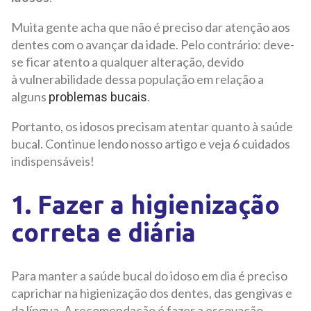
Muita gente acha que não é preciso dar atenção aos
dentes com o avançar da idade. Pelo contrário: deve-
se ficar atento a qualquer alteração, devido
à vulnerabilidade dessa população em relação a
alguns
.
problemas bucais
Portanto, os idosos precisam atentar quanto à saúde
bucal. Continue lendo nosso artigo e veja 6 cuidados
indispensáveis!
1. Fazer a higienização
correta e diária
Para manter a saúde bucal do idoso em dia é preciso
caprichar na higienização dos dentes, das gengivas e
da língua. A recomendação é fazer a escovação