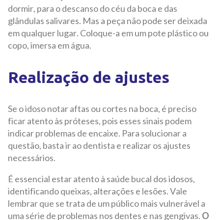
dormir, para o descanso do céu da boca e das
glândulas salivares. Mas a peça não pode ser deixada
em qualquer lugar. Coloque-a em um pote plástico ou
copo, imersa em água.
Realização de ajustes
Se o idoso notar aftas ou cortes na boca, é preciso
ficar atento às próteses, pois esses sinais podem
indicar problemas de encaixe. Para solucionar a
questão, basta ir ao dentista e realizar os ajustes
necessários.
É essencial estar atento à saúde bucal dos idosos,
identificando queixas, alterações e lesões. Vale
lembrar que se trata de um público mais vulnerável a
uma série de problemas nos dentes e nas gengivas.
O