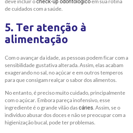
deve incluir o
em sua rotina
check-up odontológico
de cuidados com a saúde.
5. Ter atenção à
alimentação
Com o avançar da idade, as pessoas podem ficar com a
sensibilidade gustativa alterada. Assim, elas acabam
exagerando no sal, no açúcar e em outros temperos
para que consigam realçar o sabor dos alimentos.
No entanto, é preciso muito cuidado, principalmente
com o açúcar. Embora pareça inofensivo, esse
ingrediente é o grande vilão das
. Assim, se o
cáries
indivíduo abusar dos doces e não se preocupar com a
higienização bucal, pode ter problemas.