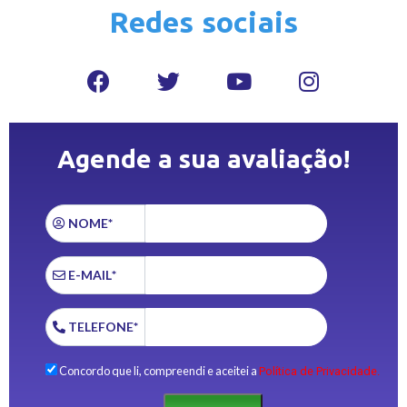
Redes sociais
Agende a sua avaliação!
NOME*
E-MAIL*
TELEFONE*
Concordo que li, compreendi e aceitei a
Política de Privacidade.