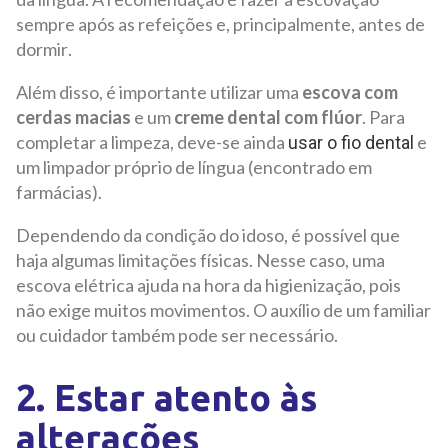
sempre após as refeições e, principalmente, antes de
dormir.
Além disso, é importante utilizar uma
escova com
cerdas macias
e um
creme dental com flúor
. Para
completar a limpeza, deve-se ainda
e
usar o fio dental
um limpador próprio de língua (encontrado em
farmácias).
Dependendo da condição do idoso, é possível que
haja algumas limitações físicas. Nesse caso, uma
escova elétrica ajuda na hora da higienização, pois
não exige muitos movimentos. O auxílio de um familiar
ou cuidador também pode ser necessário.
2. Estar atento às
alterações