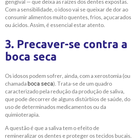
gengival — que deixa as raízes dos dentes expostas.
Com a sensibilidade, o idoso vai se queixar de dor ao
consumir alimentos muito quentes, frios, açucarados
ou ácidos. Assim, é essencial estar atento.
3. Precaver-se contra a
boca seca
Os idosos podem sofrer, ainda, com a xerostomia (ou
chamada
). Trata-se de um quadro
boca seca
caracterizado pela redução da produção de saliva,
que pode decorrer de alguns distúrbios de saúde, do
uso de determinados medicamentos ou da
quimioterapia.
A questão é que a saliva tem o efeito de
remineralizar os dentes e proteger os tecidos bucais.