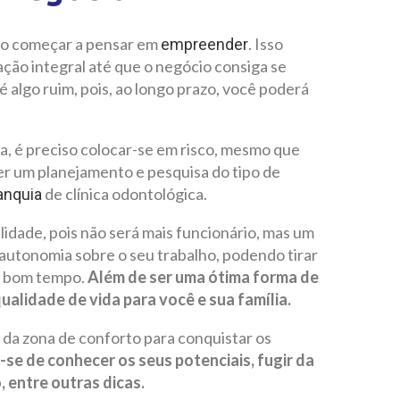
iso começar a pensar em
. Isso
empreender
ão integral até que o negócio consiga se
 algo ruim, pois, ao longo prazo, você poderá
ira, é preciso colocar-se em risco, mesmo que
er um planejamento e pesquisa do tipo de
de clínica odontológica.
anquia
lidade, pois não será mais funcionário, mas um
autonomia sobre o seu trabalho, podendo tirar
m bom tempo.
Além de ser uma ótima forma de
alidade de vida para você e sua família.
r da zona de conforto para conquistar os
-se de conhecer os seus potenciais, fugir da
 entre outras dicas.