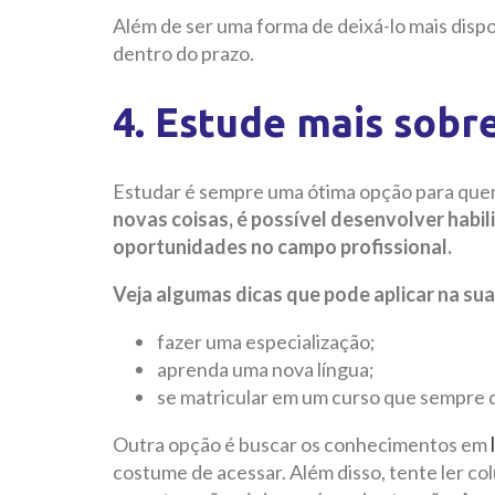
Além de ser uma forma de deixá-lo mais disp
dentro do prazo.
4. Estude mais sobr
Estudar é sempre uma ótima opção para quem
novas coisas, é possível desenvolver habil
oportunidades no campo profissional.
Veja algumas dicas que pode aplicar na sua
fazer uma especialização;
aprenda uma nova língua;
se matricular em um curso que sempre 
Outra opção é buscar os conhecimentos em
costume de acessar. Além disso, tente ler co