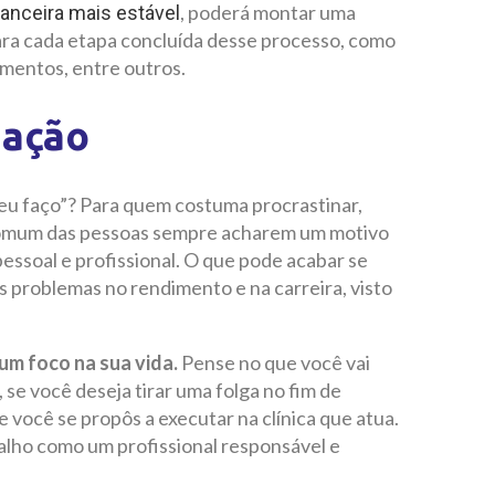
, poderá montar uma
nanceira mais estável
ara cada etapa concluída desse processo, como
amentos, entre outros.
nação
 eu faço”? Para quem costuma procrastinar,
 comum das pessoas sempre acharem um motivo
pessoal e profissional. O que pode acabar se
s problemas no rendimento e na carreira, visto
 um foco na sua vida.
Pense no que você vai
 se você deseja tirar uma folga no fim de
e você se propôs a executar na clínica que atua.
balho como um profissional responsável e