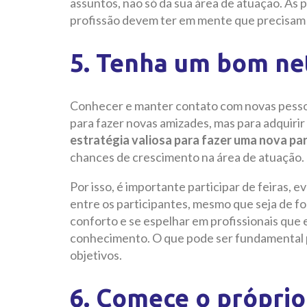
assuntos, não só da sua área de atuação. As
profissão devem ter em mente que precisam
5. Tenha um bom ne
Conhecer e manter contato com novas pesso
para fazer novas amizades, mas para adquiri
estratégia valiosa para fazer uma nova pa
chances de crescimento na área de atuação.
Por isso, é importante participar de feiras
entre os participantes, mesmo que seja de fo
conforto e se espelhar em profissionais que 
conhecimento. O que pode ser fundamental p
objetivos.
6. Comece o própri