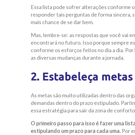
Essa lista pode sofrer alterações conforme o 
responder tais perguntas de forma sincera, 
mais chance de se dar bem.
Mas, lembre-se: as respostas que você vai en
encontrará no futuro. Isso porque sempre e
conforme os esforços feitos no dia a dia. Po
as diversas mudanças durante a jornada.
2. Estabeleça metas 
As metas são muito utilizadas dentro das org
demandas dentro do prazo estipulado. Parti
essa estratégia para sair da zona de conforto
O primeiro passo para isso é fazer uma list
estipulando um prazo para cada uma.
Por e