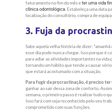
faturamento no fim do mês e
ter uma vida fi
. Estabeleça uma data p
clínica odontológica
localização do consultório, compra de equip
3. Fuja da procrasti
Sabe aquela velha história de dizer: “amanhã
esse dia pode nunca chegar. Isso porque é
para adiar as atividades importantes na vida 
tornando um hábito que tende a causar sério
que estará acostumado com a situação.
Para fugir da procrastinação, é preciso ter
ganhar ao sair dessa zona de conforto. Assim,
semana, o primeiro passo é realizar tudo o qu
Isso fará com seja reconhecido pelo seu tra
comprometido com suas funções.