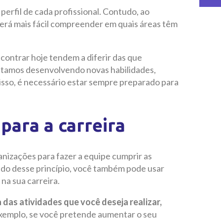
perfil de cada profissional. Contudo, ao
será mais fácil compreender em quais áreas têm
contrar hoje tendem a diferir das que
stamos desenvolvendo novas habilidades,
r isso, é necessário estar sempre preparado para
para a carreira
anizações para fazer a equipe cumprir as
ndo desse princípio, você também pode usar
 na sua carreira.
a das atividades que você deseja realizar,
xemplo, se você pretende aumentar o seu