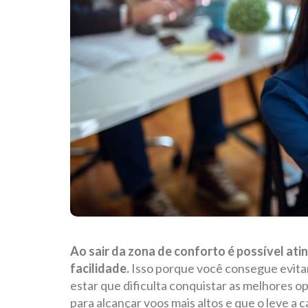
Ao sair da zona de conforto é possível atin
facilidade.
Isso porque você consegue evitar
estar que dificulta conquistar as melhores op
para alcançar voos mais altos e que o leve a 