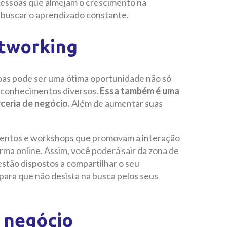
 pessoas que almejam o crescimento na
 buscar o aprendizado constante.
tworking
as pode ser uma ótima oportunidade não só
r conhecimentos diversos.
Essa também é uma
rceria de negócio.
Além de aumentar suas
, eventos e workshops que promovam a interação
rma online. Assim, você poderá sair da zona de
estão dispostos a compartilhar o seu
ara que não desista na busca pelos seus
o negócio