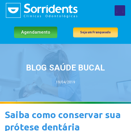
Agendamento
Seja um Franqueado
BLOG SAÚDE BUCAL
19/04/2019
Saiba como conservar sua
prótese dentária