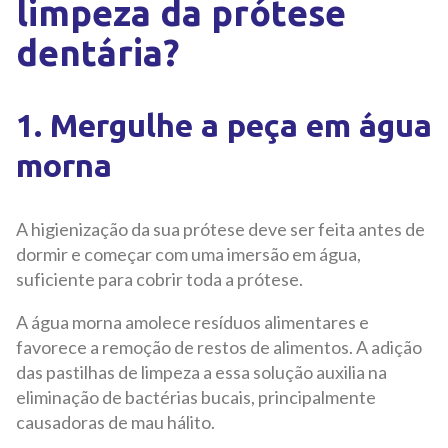
limpeza da prótese
dentária?
1. Mergulhe a peça em água
morna
A higienização da sua prótese deve ser feita antes de
dormir e começar com uma imersão em água,
suficiente para cobrir toda a prótese.
A água morna amolece resíduos alimentares e
favorece a remoção de restos de alimentos. A adição
das pastilhas de limpeza a essa solução auxilia na
eliminação de bactérias bucais, principalmente
causadoras de mau hálito.