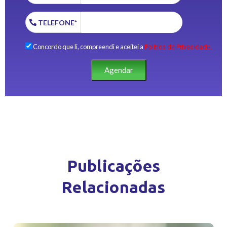
TELEFONE*
Concordo que li, compreendi e aceitei a
Política de Privacidade.
Agendar
Publicações
Relacionadas