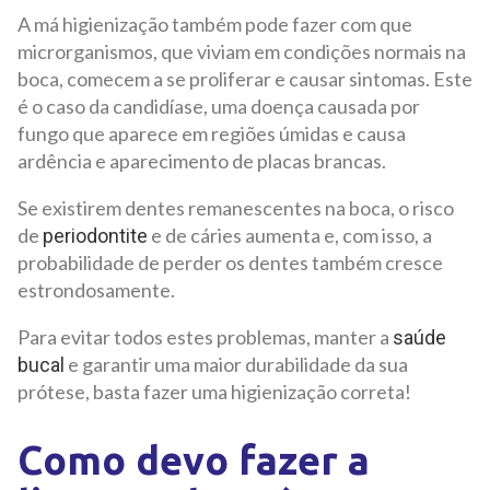
A má higienização também pode fazer com que
microrganismos, que viviam em condições normais na
boca, comecem a se proliferar e causar sintomas. Este
é o caso da candidíase, uma doença causada por
fungo que aparece em regiões úmidas e causa
ardência e aparecimento de placas brancas.
Se existirem dentes remanescentes na boca, o risco
de
e de cáries aumenta e, com isso, a
periodontite
probabilidade de perder os dentes também cresce
estrondosamente.
Para evitar todos estes problemas, manter a
saúde
e garantir uma maior durabilidade da sua
bucal
prótese, basta fazer uma higienização correta!
Como devo fazer a