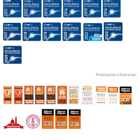
Premiações e honrarias: