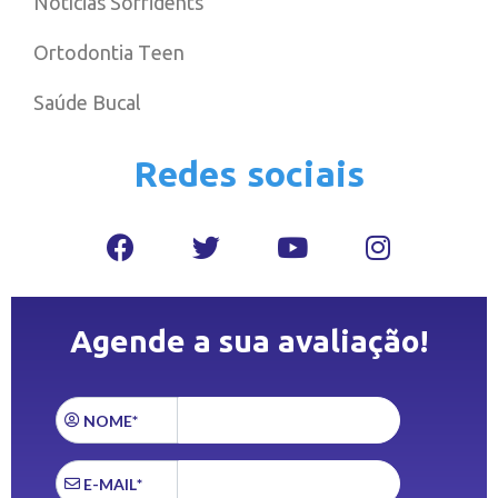
Notícias Sorridents
Ortodontia Teen
Saúde Bucal
Redes sociais
Agende a sua avaliação!
NOME*
E-MAIL*