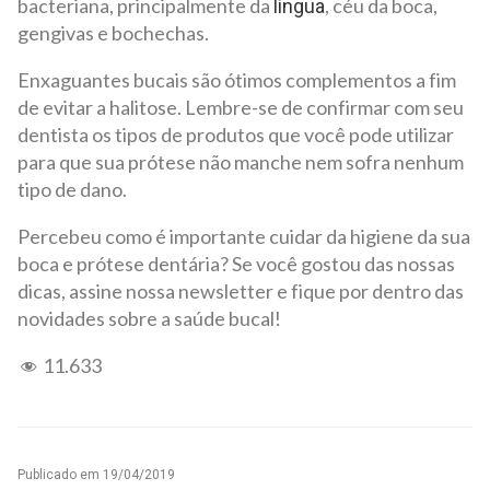
bacteriana, principalmente da
, céu da boca,
língua
gengivas e bochechas.
Enxaguantes bucais são ótimos complementos a fim
de evitar a halitose. Lembre-se de confirmar com seu
dentista os tipos de produtos que você pode utilizar
para que sua prótese não manche nem sofra nenhum
tipo de dano.
Percebeu como é importante cuidar da higiene da sua
boca e prótese dentária? Se você gostou das nossas
dicas, assine nossa newsletter e fique por dentro das
novidades sobre a saúde bucal!
11.633
Publicado em
19/04/2019