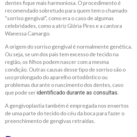
dentes fique mais harmoniosa. O procedimento é
recomendado sobretudo para quem tem o chamado
“sorriso gengival”, como era o caso de algumas
celebridades, como a atriz Glória Pires e a cantora
Wanessa Camargo.
A origem do sorriso gengival é normalmente genética.
Ou seja, se um dos pais tem excesso de tecido na
região, os filhos podem nascer com a mesma
condição. Outras causas desse tipo de sorriso são o
uso prolongado do aparelho ortodôntico ou
problemas durante o nascimento dos dentes, caso
que pode ser
.
identificado durante as consultas
A gengivoplastia também é empregada nos enxertos
de uma parte do tecido do céu da boca para fazer o
preenchimento de gengivas retraídas.