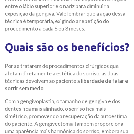
entre o lábio superior e o nariz para diminuir a
exposição da gengiva. Vale lembrar que a ação dessa
técnica é temporária, exigindo a repetição do
procedimento a cada 6 ou 8 meses.
Quais são os benefícios?
Por se tratarem de procedimentos cirúrgicos que
afetam diretamente a estética do sorriso, as duas
técnicas devolvem ao paciente a
liberdade de falar e
sorrir sem medo
.
Com a gengivoplastia, o tamanho de gengiva e dos
dentes fica mais alinhado, o sorriso fica mais
simétrico, promovendo a recuperação da autoestima
do paciente. A
gengivectomia também proporciona
uma aparência mais harmônica do sorriso, embora sua