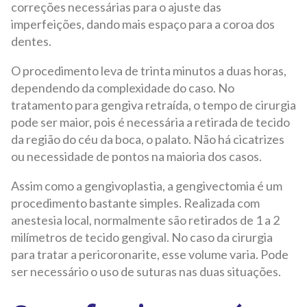
correções necessárias para o ajuste das
imperfeições, dando mais espaço para a coroa dos
dentes.
O procedimento leva de trinta minutos a duas horas,
dependendo da complexidade do caso. No
tratamento para gengiva retraída, o tempo de cirurgia
pode ser maior, pois é necessária a retirada de tecido
da região do céu da boca, o palato. Não há cicatrizes
ou necessidade de pontos na maioria dos casos.
Assim como a gengivoplastia, a gengivectomia é um
procedimento bastante simples. Realizada com
anestesia local, normalmente são retirados de 1 a 2
milímetros de tecido gengival. No caso da cirurgia
para tratar a pericoronarite, esse volume varia. Pode
ser necessário o uso de suturas nas duas situações.