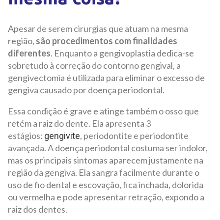
Apesar de serem cirurgias que atuam na mesma
região,
são procedimentos com finalidades
diferentes
. Enquanto a gengivoplastia dedica-se
sobretudo à correção do contorno gengival, a
gengivectomia é utilizada para eliminar o excesso de
gengiva causado por doença periodontal.
Essa condição é grave e atinge também o osso que
retém a raiz do dente. Ela apresenta 3
estágios:
, periodontite e periodontite
gengivite
avançada. A doença periodontal costuma ser indolor,
mas os principais sintomas aparecem justamente na
região da gengiva. Ela sangra facilmente durante o
uso de fio dental e escovação, fica inchada, dolorida
ou vermelha e pode apresentar retração, expondo a
raiz dos dentes.