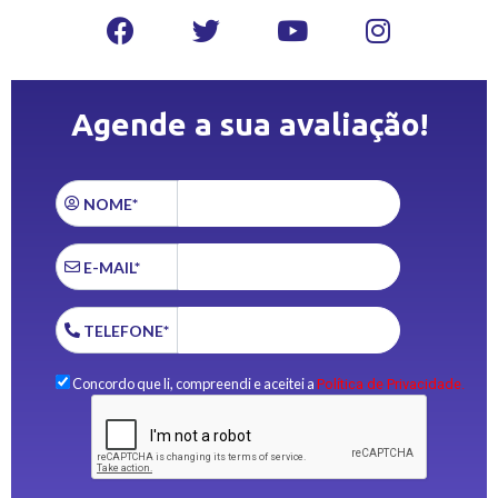
Agende a sua avaliação!
NOME*
E-MAIL*
TELEFONE*
Concordo que li, compreendi e aceitei a
Política de Privacidade.