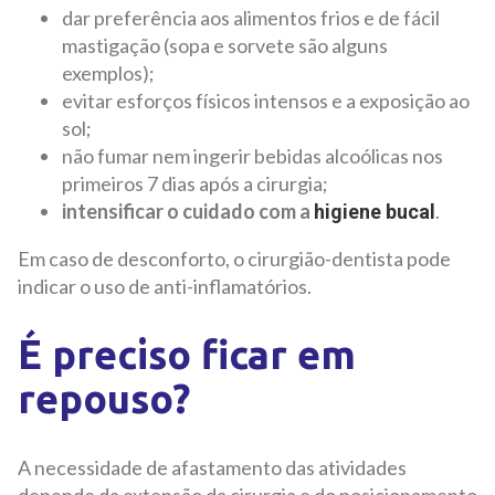
dar preferência aos alimentos frios e de fácil
mastigação (sopa e sorvete são alguns
exemplos);
evitar esforços físicos intensos e a exposição ao
sol;
não fumar nem ingerir bebidas alcoólicas nos
primeiros 7 dias após a cirurgia;
intensificar o cuidado com a
.
higiene bucal
Em caso de desconforto, o cirurgião-dentista pode
indicar o uso de anti-inflamatórios.
É preciso ficar em
repouso?
A necessidade de afastamento das atividades