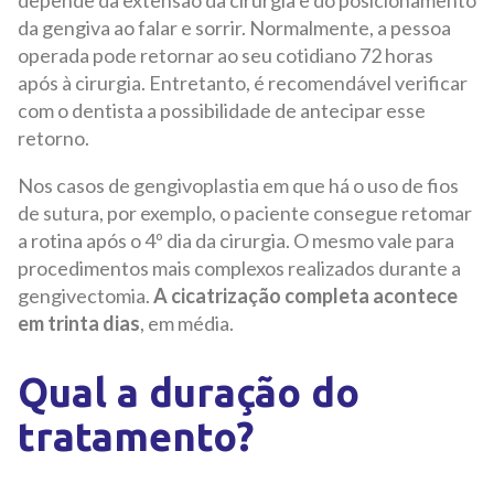
depende da extensão da cirurgia e do posicionamento
da gengiva ao falar e sorrir. Normalmente, a pessoa
operada pode retornar ao seu cotidiano 72 horas
após à cirurgia. Entretanto, é recomendável verificar
com o dentista a possibilidade de antecipar esse
retorno.
Nos casos de gengivoplastia em que há o uso de fios
de sutura, por exemplo, o paciente consegue retomar
a rotina após o 4º dia da cirurgia. O mesmo vale para
procedimentos mais complexos realizados durante a
gengivectomia.
A cicatrização completa acontece
em trinta dias
, em média.
Qual a duração do
tratamento?