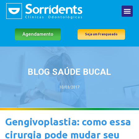
Agendamento
Seja um Franqueado
BLOG SAÚDE BUCAL
10/03/2017
Gengivoplastia: como essa
cirurgia pode mudar seu