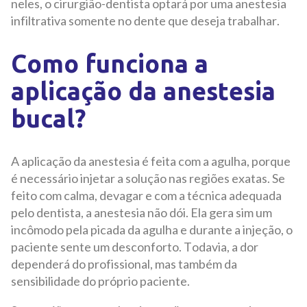
neles, o cirurgião-dentista optará por uma anestesia
infiltrativa somente no dente que deseja trabalhar.
Como funciona a
aplicação da anestesia
bucal?
A aplicação da anestesia é feita com a agulha, porque
é necessário injetar a solução nas regiões exatas. Se
feito com calma, devagar e com a técnica adequada
pelo dentista, a anestesia não dói. Ela gera sim um
incômodo pela picada da agulha e durante a injeção, o
paciente sente um desconforto. Todavia, a dor
dependerá do profissional, mas também da
sensibilidade do próprio paciente.