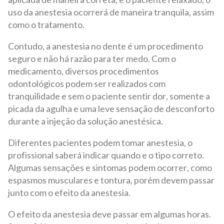
uso da anestesia ocorrerá de maneira tranquila, assim
como o tratamento.
Contudo, a anestesia no dente é um procedimento
seguro e não há razão para ter medo. Com o
medicamento, diversos procedimentos
odontológicos podem ser realizados com
tranquilidade e sem o paciente sentir dor, somente a
picada da agulha e uma leve sensação de desconforto
durante a injeção da solução anestésica.
Diferentes pacientes podem tomar anestesia, o
profissional saberá indicar quando e o tipo correto.
Algumas sensações e sintomas podem ocorrer, como
espasmos musculares e tontura, porém devem passar
junto com o efeito da anestesia.
O efeito da anestesia deve passar em algumas horas.