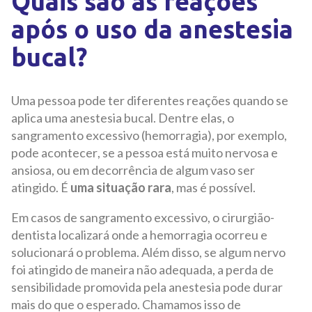
Quais são as reações
após o uso da anestesia
bucal?
Uma pessoa pode ter diferentes reações quando se
aplica uma anestesia bucal. Dentre elas, o
sangramento excessivo (hemorragia), por exemplo,
pode acontecer, se a pessoa está muito nervosa e
ansiosa, ou em decorrência de algum vaso ser
atingido.
É
uma situação rara
, mas é possível.
Em casos de sangramento excessivo
, o cirurgião-
dentista localizará onde a hemorragia ocorreu e
solucionará o problema.
Além disso, se algum nervo
foi atingido de maneira não adequada, a perda de
sensibilidade promovida pela anestesia pode durar
mais do que o esperado. Chamamos isso de