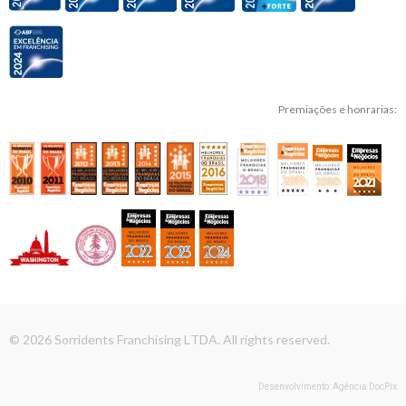
Premiações e honrarias:
© 2026 Sorridents Franchising LTDA. All rights reserved.
Desenvolvimento: Agência DocPix