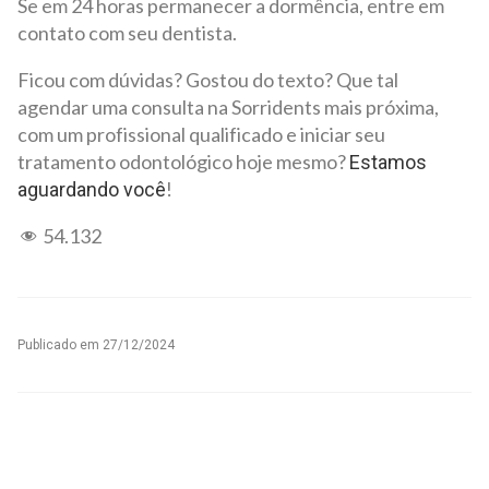
Se em 24 horas permanecer a dormência, entre em
contato com seu dentista.
Ficou com dúvidas? Gostou do texto? Que tal
agendar uma consulta na Sorridents mais próxima,
com um profissional qualificado e iniciar seu
tratamento odontológico hoje mesmo?
Estamos
!
aguardando você
54.132
Publicado em
27/12/2024