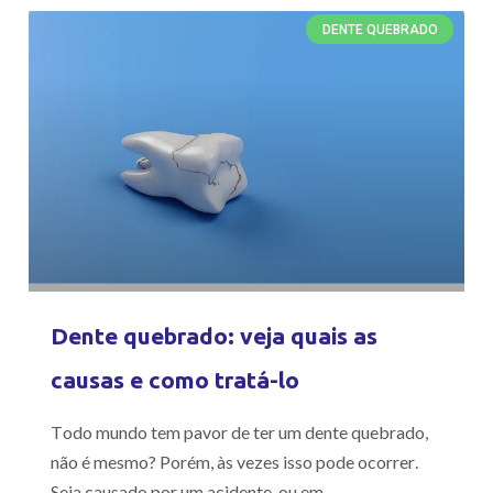
DENTE QUEBRADO
Dente quebrado: veja quais as
causas e como tratá-lo
Todo mundo tem pavor de ter um dente quebrado,
não é mesmo? Porém, às vezes isso pode ocorrer.
Seja causado por um acidente, ou em