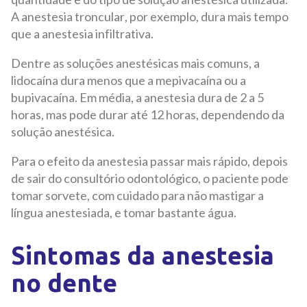
A anestesia troncular, por exemplo, dura mais tempo
que a anestesia infiltrativa.
Dentre as soluções anestésicas mais comuns, a
lidocaína dura menos que a mepivacaína ou a
bupivacaína. Em média, a anestesia dura de 2 a 5
horas, mas pode durar até 12 horas, dependendo da
solução anestésica.
Para o efeito da anestesia passar mais rápido, depois
de sair do consultório odontológico, o paciente pode
tomar sorvete, com cuidado para não mastigar a
língua anestesiada, e tomar bastante água.
Sintomas da anestesia
no dente