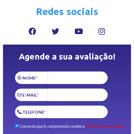
Redes sociais
Agende a sua avaliação!
NOME*
E-MAIL*
TELEFONE*
Concordo que li, compreendi e aceitei a
Política de Privacidade.