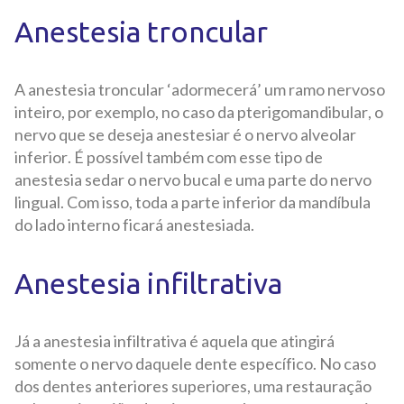
Anestesia troncular
A anestesia troncular ‘adormecerá’ um ramo nervoso
inteiro, por exemplo, no caso da pterigomandibular, o
nervo que se deseja anestesiar é o nervo alveolar
inferior. É possível também com esse tipo de
anestesia sedar o nervo bucal e uma parte do nervo
lingual. Com isso, toda a parte inferior da mandíbula
do lado interno ficará anestesiada.
Anestesia infiltrativa
Já a anestesia infiltrativa é aquela que atingirá
somente o nervo daquele dente específico. No caso
dos dentes anteriores superiores, uma restauração