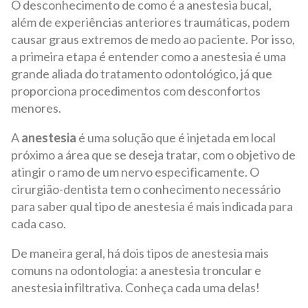
O desconhecimento de como é a anestesia bucal,
além de experiências anteriores traumáticas, podem
causar graus extremos de medo ao paciente. Por isso,
a primeira etapa é entender como a anestesia é uma
grande aliada do tratamento odontológico, já que
proporciona procedimentos com desconfortos
menores.
A
anestesia
é uma solução que é injetada em local
próximo a área que se deseja tratar, com o objetivo de
atingir o ramo de um nervo especificamente. O
cirurgião-dentista tem o conhecimento necessário
para saber qual tipo de anestesia é mais indicada para
cada caso.
De maneira geral, há dois tipos de anestesia mais
comuns na odontologia: a anestesia troncular e
anestesia infiltrativa.
Conheça cada uma delas!