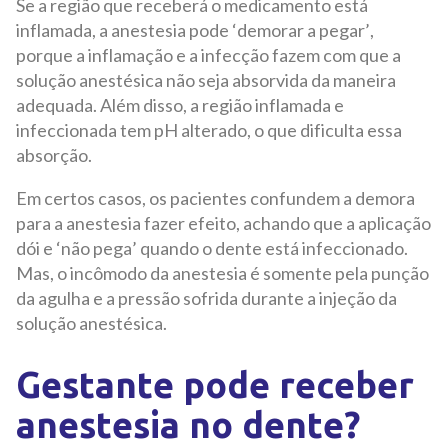
Se a região que receberá o medicamento está
inflamada, a anestesia pode ‘demorar a pegar’,
porque a inflamação e a infecção fazem com que a
solução anestésica não seja absorvida da maneira
adequada. Além disso, a região inflamada e
infeccionada tem pH alterado, o que dificulta essa
absorção.
Em certos casos, os pacientes confundem a demora
para a anestesia fazer efeito, achando que a aplicação
dói e ‘não pega’ quando o dente está infeccionado.
Mas, o incômodo da anestesia é somente pela punção
da agulha e a pressão sofrida durante a injeção da
solução anestésica.
Gestante pode receber
anestesia no dente?