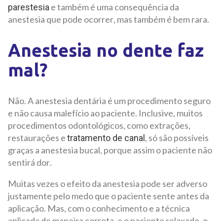
e também é uma consequência da
parestesia
anestesia que pode ocorrer, mas também é bem rara.
Anestesia no dente faz
mal?
Não. A anestesia dentária é um procedimento seguro
e não causa malefício ao paciente. Inclusive, muitos
procedimentos odontológicos, como extrações,
restaurações e
, só são possíveis
tratamento de canal
graças a anestesia bucal, porque assim o paciente não
sentirá dor.
Muitas vezes o efeito da anestesia pode ser adverso
justamente pelo medo que o paciente sente antes da
aplicação. Mas, com o conhecimento e a técnica
aplicada de maneira correta, e o paciente relaxado, o