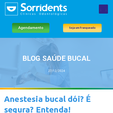
Agendamento
Seja um Franqueado
BLOG SAÚDE BUCAL
27/12/2024
Anestesia bucal dói? É
segura? Entenda!