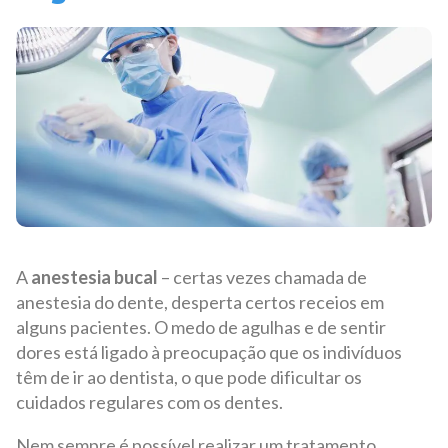
A
anestesia bucal
– certas vezes chamada de
anestesia do dente, desperta certos receios em
alguns pacientes. O medo de agulhas e de sentir
dores está ligado à
preocupação
que os indivíduos
têm de ir ao dentista, o que pode dificultar os
cuidados regulares com os dentes.
Nem sempre é possível realizar um tratamento