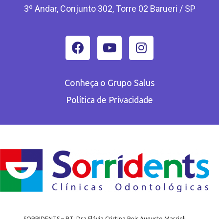
3º Andar, Conjunto 302, Torre 02 Barueri / SP
Conheça o Grupo Salus
Política de Privacidade
SORRIDENTS – RT: Dra Flávia Cristina Reis Augusto Marsigli