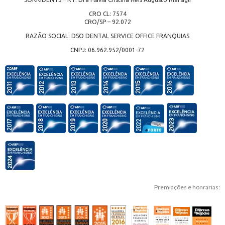
CRO CL: 7574
CRO/SP – 92.072
RAZÃO SOCIAL: DSO DENTAL SERVICE OFFICE FRANQUIAS
CNPJ: 06.962.952/0001-72
Premiações e honrarias: