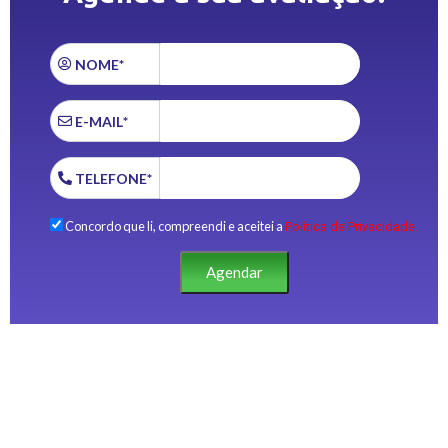
NOME*
E-MAIL*
TELEFONE*
Concordo que li, compreendi e aceitei a
Política de Privacidade.
Agendar