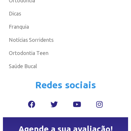
Ortodontia
Dicas
Franquia
Notícias Sorridents
Ortodontia Teen
Saúde Bucal
Redes sociais
Agende a sua avaliação!