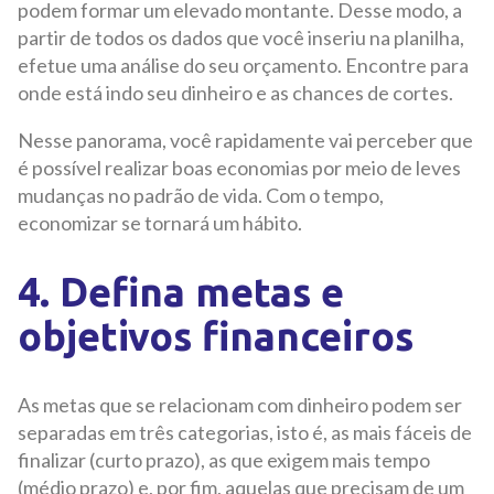
podem formar um elevado montante. Desse modo, a
partir de todos os dados que você inseriu na planilha,
efetue uma análise do seu orçamento. Encontre para
onde está indo seu dinheiro e as chances de cortes.
Nesse panorama, você rapidamente vai perceber que
é possível realizar boas economias por meio de leves
mudanças no padrão de vida. Com o tempo,
economizar se tornará um hábito.
4. Defina metas e
objetivos financeiros
As metas que se relacionam com dinheiro podem ser
separadas em três categorias, isto é, as mais fáceis de
finalizar (curto prazo), as que exigem mais tempo
(médio prazo) e, por fim, aquelas que precisam de um