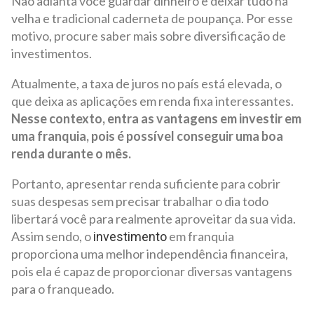
Não adianta você guardar dinheiro e deixar tudo na
velha e tradicional caderneta de poupança. Por esse
motivo, procure saber mais sobre diversificação de
investimentos.
Atualmente, a taxa de juros no país está elevada, o
que deixa as aplicações em renda fixa interessantes.
Nesse contexto, entra as vantagens em investir em
uma franquia, pois é possível conseguir uma boa
renda durante o mês.
Portanto, apresentar renda suficiente para cobrir
suas despesas sem precisar trabalhar o dia todo
libertará você para realmente aproveitar da sua vida.
Assim sendo, o
em franquia
investimento
proporciona uma melhor independência financeira,
pois ela é capaz de proporcionar diversas vantagens
para o franqueado.