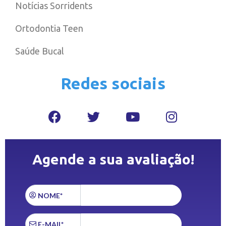
Notícias Sorridents
Ortodontia Teen
Saúde Bucal
Redes sociais
Agende a sua avaliação!
NOME*
E-MAIL*