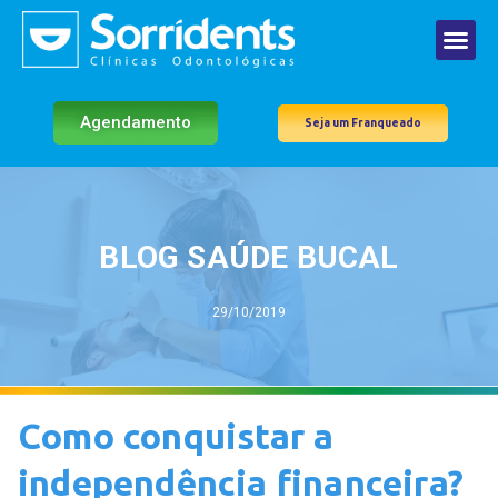
Agendamento
Seja um Franqueado
BLOG SAÚDE BUCAL
29/10/2019
Como conquistar a
independência financeira?