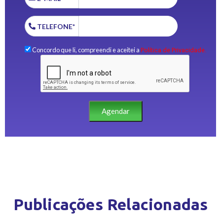
TELEFONE*
Concordo que li, compreendi e aceitei a
Política de Privacidade.
Agendar
Publicações Relacionadas