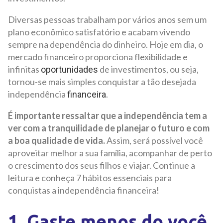
Diversas pessoas trabalham por vários anos sem um
plano econômico satisfatório e acabam vivendo
sempre na dependência do dinheiro. Hoje em dia, o
mercado financeiro proporciona flexibilidade e
infinitas
de investimentos, ou seja,
oportunidades
tornou-se mais simples conquistar a tão desejada
independência
.
financeira
É importante ressaltar que a independência tem a
ver com a tranquilidade de planejar o futuro e com
a boa qualidade de vida.
Assim, será possível você
aproveitar melhor a sua família, acompanhar de perto
o crescimento dos seus filhos e viajar. Continue a
leitura e conheça 7 hábitos essenciais para
conquistas a independência financeira!
1. Gaste menos do você