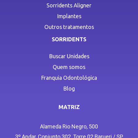
Sorridents Aligner
Implantes
Outros tratamentos
SORRIDENTS
Buscar Unidades
Quem somos
Franquia Odontológica
Blog
MATRIZ
Alameda Rio Negro, 500
3º Andar, Conjunto 302, Torre 02 Barueri / SP