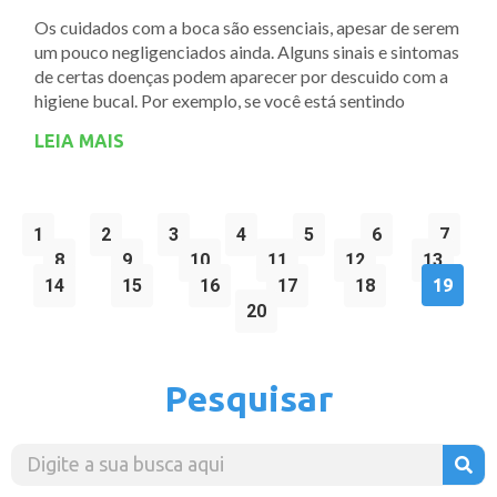
Os cuidados com a boca são essenciais, apesar de serem
um pouco negligenciados ainda. Alguns sinais e sintomas
de certas doenças podem aparecer por descuido com a
higiene bucal. Por exemplo, se você está sentindo
LEIA MAIS
1
2
3
4
5
6
7
8
9
10
11
12
13
14
15
16
17
18
19
20
Pesquisar