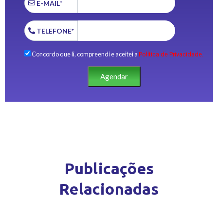
E-MAIL*
TELEFONE*
Concordo que li, compreendi e aceitei a
Política de Privacidade.
Agendar
Publicações
Relacionadas