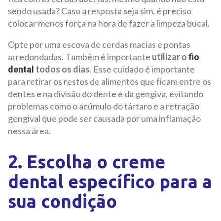
sendo usada? Caso a resposta seja sim, é preciso
colocar menos força na hora de fazer a limpeza bucal.
Opte por uma escova de cerdas macias e pontas
arredondadas. Também é importante
utilizar o
fio
todos os dias
. Esse cuidado é importante
dental
para retirar os restos de alimentos que ficam entre os
dentes e na divisão do dente e da gengiva, evitando
problemas como o acúmulo do tártaro e a retração
gengival que pode ser causada por uma inflamação
nessa área.
2. Escolha o creme
dental específico para a
sua condição