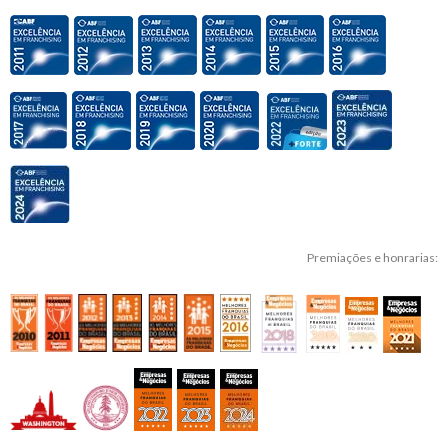
Premiações e honrarias: