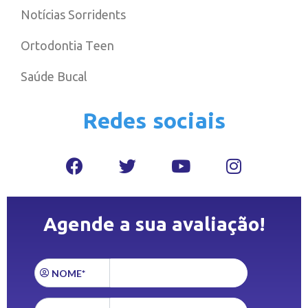
Notícias Sorridents
Ortodontia Teen
Saúde Bucal
Redes sociais
Agende a sua avaliação!
NOME*