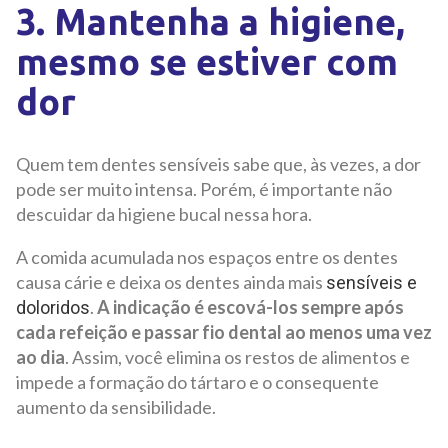
3. Mantenha a higiene,
mesmo se estiver com
dor
Quem tem dentes sensíveis sabe que, às vezes, a dor
pode ser muito intensa. Porém, é importante não
descuidar da higiene bucal nessa hora.
A comida acumulada nos espaços entre os dentes
causa cárie e deixa os dentes ainda mais
sensíveis e
.
A indicação é escová-los sempre após
doloridos
cada refeição e passar fio dental ao menos uma vez
ao dia
. Assim, você elimina os restos de alimentos e
impede a formação do tártaro e o consequente
aumento da sensibilidade.