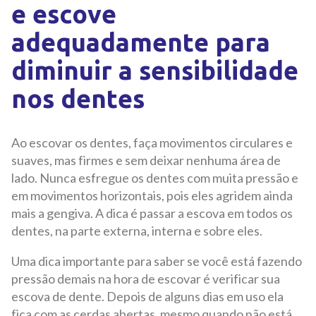
e escove
adequadamente para
diminuir a sensibilidade
nos dentes
Ao escovar os dentes, faça movimentos circulares e
suaves, mas firmes e sem deixar nenhuma área de
lado. Nunca esfregue os dentes com muita pressão e
em movimentos horizontais, pois eles agridem ainda
mais a gengiva. A dica é passar a escova em todos os
dentes, na parte externa, interna e sobre eles.
Uma dica importante para saber se você está fazendo
pressão demais na hora de escovar é verificar sua
escova de dente. Depois de alguns dias em uso ela
fica com as cerdas abertas, mesmo quando não está