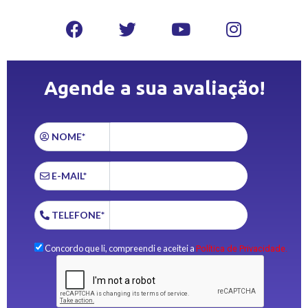
Agende a sua avaliação!
NOME*
E-MAIL*
TELEFONE*
Concordo que li, compreendi e aceitei a
Política de Privacidade.