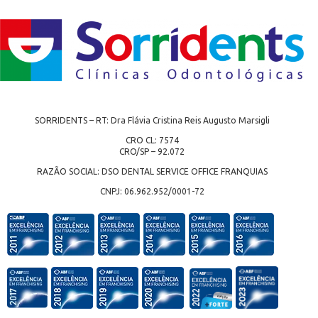
SORRIDENTS – RT: Dra Flávia Cristina Reis Augusto Marsigli
CRO CL: 7574
CRO/SP – 92.072
RAZÃO SOCIAL: DSO DENTAL SERVICE OFFICE FRANQUIAS
CNPJ: 06.962.952/0001-72