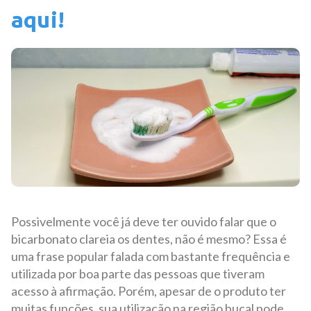
aqui!
Possivelmente você já deve ter ouvido falar que o
bicarbonato clareia os dentes, não é mesmo? Essa é
uma frase popular falada com bastante frequência e
utilizada por boa parte das pessoas que tiveram
acesso à afirmação. Porém, apesar de o produto ter
muitas funções, sua utilização na região bucal pode