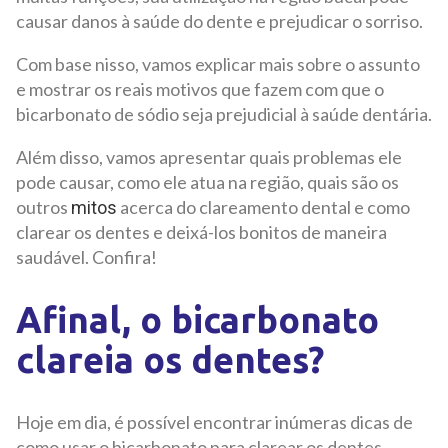
causar danos à saúde do dente e prejudicar o sorriso.
Com base nisso, vamos explicar mais sobre o assunto
e mostrar os reais motivos que fazem com que o
bicarbonato de sódio seja prejudicial à saúde dentária.
Além disso, vamos apresentar quais problemas ele
pode causar, como ele atua na região, quais são os
outros
acerca do clareamento dental e como
mitos
clarear os dentes e deixá-los bonitos de maneira
saudável. Confira!
Afinal, o bicarbonato
clareia os dentes?
Hoje em dia, é possível encontrar inúmeras dicas de
como usar o bicarbonato para clarear os dentes,