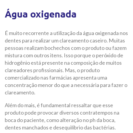
Água oxigenada
É muito recorrente a utilização da água oxigenada nos
dentes para realizar um clareamento caseiro. Muitas
pessoas realizam bochechos com o produto ou fazem
mistura com outros itens. Isso porque o peróxido de
hidrogênio está presente na composição de muitos
clareadores profissionais. Mas, o produto
comercializado nas farmácias apresenta uma
concentração menor do que a necessária para fazer o
clareamento.
Além do mais, é fundamental ressaltar que esse
produto pode provocar diversos contratempos na
boca do paciente, como alteração no ph da boca,
dentes manchados e desequilíbrio das bactérias.