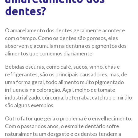
dentes?
O amarelamento dos dentes geralmente acontece
com o tempo. Como os dentes são porosos, eles
absorvem e acumulam na dentina os pigmentos dos
alimentos que comemos diariamente.
Bebidas escuras, como café, sucos, vinho, chás e
refrigerantes, são os principais causadores, mas, de
uma forma geral, todo alimento muito pigmentado
influencia na coloração. Açaí, molho de tomate
industrializado, cúrcuma, beterraba, catchup e mirtilo
são alguns exemplos.
Outro fator que gera o problema é o envelhecimento.
Com o passar dos anos, o esmalte dentário sofre
naturalmente um desgaste e os dentes tendem a