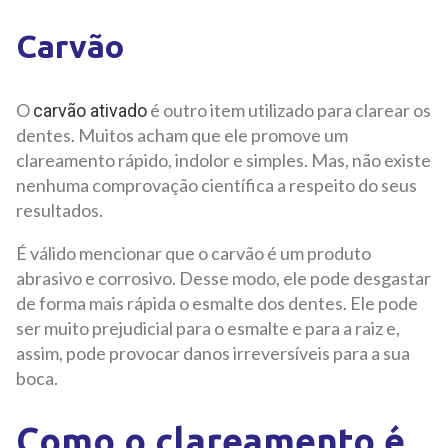
Carvão
O
é outro item utilizado para clarear os
carvão ativado
dentes. Muitos acham que ele promove um
clareamento rápido, indolor e simples. Mas, não existe
nenhuma comprovação científica a respeito do seus
resultados.
É válido mencionar que o carvão é um produto
abrasivo e corrosivo. Desse modo, ele pode desgastar
de forma mais rápida o esmalte dos dentes. Ele pode
ser muito prejudicial para o esmalte e para a raiz e,
assim, pode provocar danos irreversíveis para a sua
boca.
Como o clareamento é