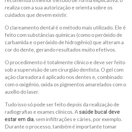
recomenda o melhor método de forma explicativa, o
realiza com a sua autorização e orienta sobre os
cuidados que devem existir.
O clareamento dental é o método mais utilizado. Ele é
feito com substâncias químicas (como o peróxido de
carbamida e o peróxido de hidrogênio) que alteram a
cor do dente, gerando resultados muito efetivos.
O procedimento é totalmente clínico e deve ser feito
sob a supervisão de um cirurgião dentista. O gel com
ação clareadora é aplicado nos dentes e, combinado
com o oxigênio, oxida os pigmentos amarelados com o
auxílio do laser.
Tudo isso só pode ser feito depois da realização de
radiografias e exames clínicos. A
saúde bucal deve
, sem infiltrações e cáries, por exemplo.
estar em dia
Durante o processo, também é importante tomar