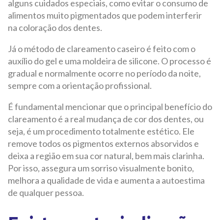
alguns cuidados especiais, como evitar o consumo de
alimentos muito pigmentados que podem interferir
na coloração dos dentes.
Já o método de clareamento caseiro é feito com o
auxílio do gel e uma moldeira de silicone. O processo é
gradual e normalmente ocorre no período da noite,
sempre com a orientação profissional.
É fundamental mencionar que o principal benefício do
clareamento é a real mudança de cor dos dentes, ou
seja, é um procedimento totalmente estético. Ele
remove todos os pigmentos externos absorvidos e
deixa a região em sua cor natural, bem mais clarinha.
Por isso, assegura um sorriso visualmente bonito,
melhora a qualidade de vida e aumenta a autoestima
de qualquer pessoa.