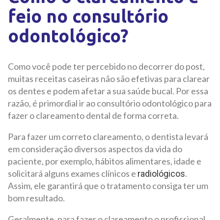
feio no consultório
odontológico?
Como você pode ter percebido no decorrer do post,
muitas receitas caseiras não são efetivas para clarear
os dentes e podem afetar a sua saúde bucal. Por essa
razão, é primordial ir ao consultório odontológico para
fazer o clareamento dental de forma correta.
Para fazer um correto clareamento, o dentista levará
em consideração diversos aspectos da vida do
paciente, por exemplo, hábitos alimentares, idade e
solicitará alguns exames clínicos e
.
radiológicos
Assim, ele garantirá que o tratamento consiga ter um
bom resultado.
Geralmente, para fazer o clareamento o profissional