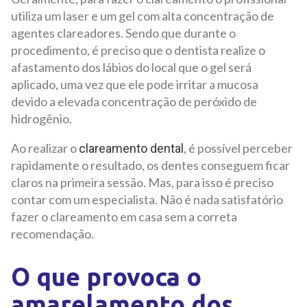
utiliza um laser e um gel com alta concentração de
agentes clareadores. Sendo que durante o
procedimento, é preciso que o dentista realize o
afastamento dos lábios do local que o gel será
aplicado, uma vez que ele pode irritar a mucosa
devido a elevada concentração de peróxido de
hidrogênio.
Ao realizar o
, é possível perceber
clareamento dental
rapidamente o resultado, os dentes conseguem ficar
claros na primeira sessão. Mas, para isso é preciso
contar com um especialista. Não é nada satisfatório
fazer o clareamento em casa sem a correta
recomendação.
O que provoca o
amarelamento dos