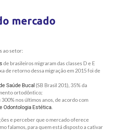
 do mercado
s ao setor:
de brasileiros migraram das classes D e E
s
axa de retorno dessa migração em 2015 foi de
(SB Brasil 201), 35% da
de Saúde Bucal
amento ortodôntico;
u 300% nos últimos anos, de acordo com
.
e Odontologia Estética
ações e perceber que o mercado oferece
mo falamos, para quem está disposto a cativar