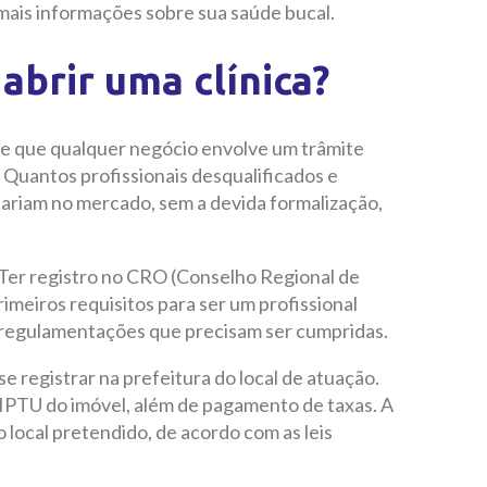
 mais informações sobre sua saúde bucal.
abrir uma clínica?
te que qualquer negócio envolve um trâmite
. Quantos profissionais desqualificados e
riam no mercado, sem a devida formalização,
Ter registro no CRO (Conselho Regional de
imeiros requisitos para ser um profissional
 e regulamentações que precisam ser cumpridas.
 se registrar na prefeitura do local de atuação.
IPTU do imóvel, além de pagamento de taxas. A
no local pretendido, de acordo com as leis