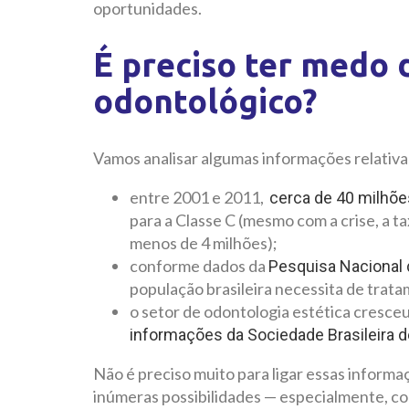
oportunidades.
É preciso ter medo
odontológico?
Vamos analisar algumas informações relativa
entre 2001 e 2011,
cerca de 40 milhõe
para a Classe C (mesmo com a crise, a t
menos de 4 milhões);
conforme dados da
Pesquisa Nacional 
população brasileira necessita de trat
o setor de odontologia estética cresce
informações da Sociedade Brasileira d
Não é preciso muito para ligar essas inform
inúmeras possibilidades — especialmente, co