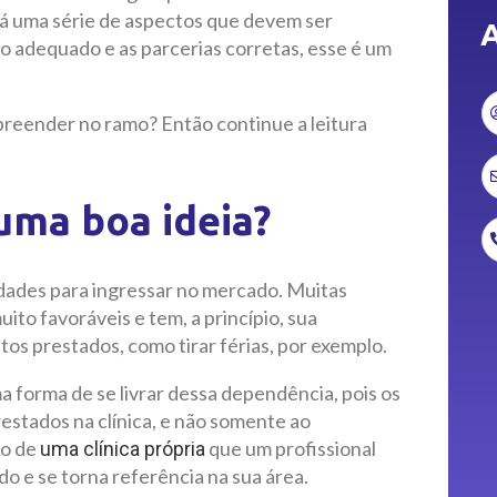
Há uma série de aspectos que devem ser
A
 adequado e as parcerias corretas, esse é um
preender no ramo? Então continue a leitura
uma boa ideia?
dades para ingressar no mercado. Muitas
ito favoráveis e tem, a princípio, sua
s prestados, como tirar férias, por exemplo.
 forma de se livrar dessa dependência, pois os
restados na clínica, e não somente ao
io de
que um profissional
uma clínica própria
o e se torna referência na sua área.