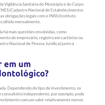
da Vigilância Sanitária do Município e do Corpo
 CNES (Cadastro Nacional de Estabelecimentos
as obrigações legais com o INSS (Instituto
 recolhido mensalmente.
nda há mais questões envolvidas, como
mento de empresário, registro em cartórios ou
stro Nacional de Pessoa Jurídica) junto à
ir em um
ontológico?
ada. Dependendo do tipo de investimento, os
 consultório independente, por exemplo, pode
nvestimento com um valor relativamente menor.