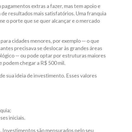
 pagamentos extras a fazer, mas tem apoio e
 de resultados mais satisfatórios. Uma franquia
rme o porte que se quer alcançar e o mercado
 para cidades menores, por exemplo — o que
antes precisava se deslocar às grandes áreas
lógico — ou pode optar por estruturas maiores
e podem chegar a R$ 500 mil.
 de sua ideia de investimento. Esses valores
quia;
es iniciais.
al. Investimentos são mensurados pelo seu