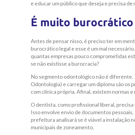
e educar um público que deseja e precisa de
É muito burocrático 
Antes de pensar nisso, é preciso ter em men
burocrático legal e esse é um mal necessário
quantas empresas pouco comprometidas esta
se não existisse a burocracia?
No segmento odontológico não é diferente. 
Odontologia) e carregar um diploma são os pr
com clínica própria. Afinal, existem normas
O dentista, como profissional liberal, precisa
Isso envolve envio de documentos pessoais, 
prefeitura analisará se é viável a instalação 
municipais de zoneamento.