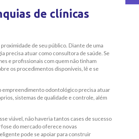
nquias de clínicas
 proximidade de seu público. Diante de uma
a precisa atuar como consultora de saúde. Se
es e profissionais com quem não tinham
obre os procedimentos disponíveis, lê e se
 o empreendimento odontológico precisa atuar
prios, sistemas de qualidade e controle, além
e viável, não haveria tantos cases de sucesso
orfose do mercado oferece novas
ligente pode se apoiar para construir