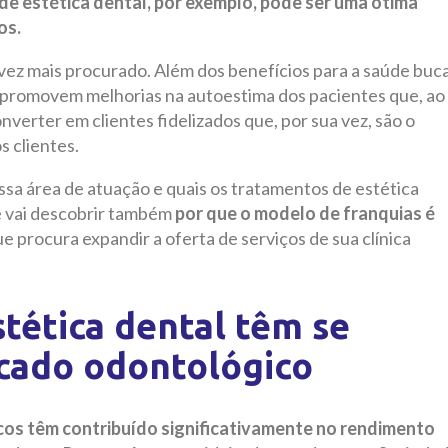
de estética dental, por exemplo, pode ser uma ótima
os.
vez mais procurado. Além dos benefícios para a saúde buca
 promovem melhorias na autoestima dos pacientes que, ao
onverter em clientes fidelizados que, por sua vez, são o
s clientes.
sa área de atuação e quais os tratamentos de estética
ê vai descobrir também
por que o modelo de franquias é
e procura expandir a oferta de serviços de sua clínica
tética dental têm se
cado odontológico
os têm contribuído significativamente no rendimento