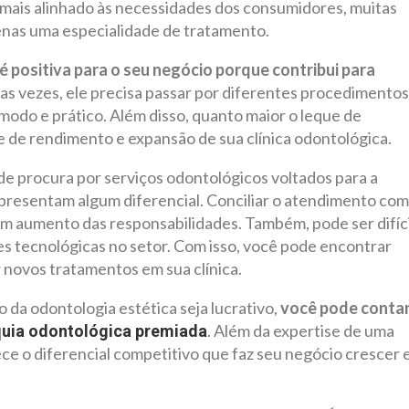
mais alinhado às necessidades dos consumidores, muitas
penas uma especialidade de tratamento.
 é positiva para o seu negócio porque contribui para
tas vezes, ele precisa passar por diferentes procedimentos
ômodo e prático. Além disso, quanto maior o leque de
de de rendimento e expansão de sua clínica odontológica.
 procura por serviços odontológicos voltados para a
presentam algum diferencial. Conciliar o atendimento com
um aumento das responsabilidades. Também, pode ser difíci
s tecnológicas no setor. Com isso, você pode encontrar
 novos tratamentos em sua clínica.
 da odontologia estética seja lucrativo,
você pode conta
. Além da expertise de uma
quia odontológica premiada
ce o diferencial competitivo que faz seu negócio crescer 