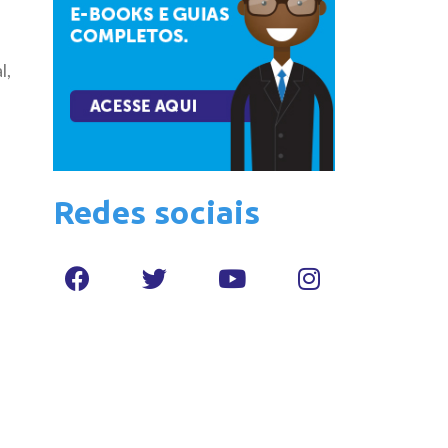
l,
Redes sociais