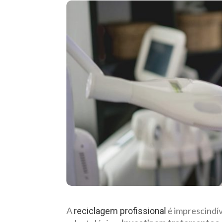
A
é imprescindív
reciclagem profissional