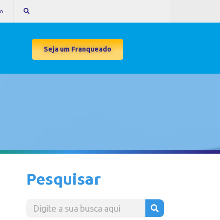
to
Seja um Franqueado
Pesquisar