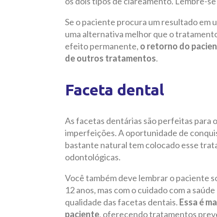
os dois tipos de clareamento. Lembre-se
Se o paciente procura um resultado em 
uma alternativa melhor que o tratament
efeito permanente,
o retorno do pacie
de outros tratamentos
.
Faceta dental
As facetas dentárias são perfeitas para 
imperfeições. A oportunidade de conqui
bastante natural tem colocado esse trata
odontológicas.
Você também deve lembrar o paciente sob
12 anos, mas com o cuidado com a saúde b
qualidade das facetas dentais.
Essa é ma
paciente
, oferecendo tratamentos prev