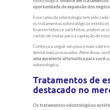
odontológica.
Investir em tratamentos 
oportunidade de expansão dos negóci
Esse ramo da odontologia tem sido cada 
os tratamentos odontológicos estéticos
ficarem felizes e satisfeitos, podem se c
cartão de visitas para a captação de novo
Conheça a seguir um pouco mais sobre es
dental mais procurados. Além disso, voc
uma excelente alternativa para você
qu
odontológica.
Tratamentos de es
destacado no mer
Os tratamentos odontológicos estétic