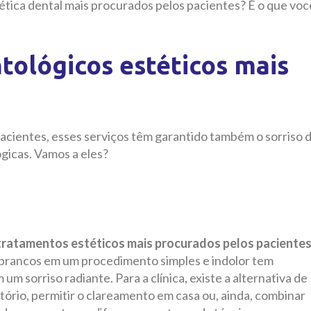
tética dental mais procurados pelos pacientes? É o que voc
ológicos estéticos mais
acientes, esses serviços têm garantido também o sorriso 
ógicas. Vamos a eles?
e tratamentos estéticos mais procurados pelos paciente
s brancos em um procedimento simples e indolor tem
 sorriso radiante. Para a clínica, existe a alternativa de
tório, permitir o clareamento em casa ou, ainda, combinar