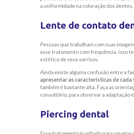
a uniformidade na coloração dos dentes.
Lente de contato den
Pessoas que trabalham com suas imagens, 
esse tratamento com frequência. Isso t
estético de seus sorrisos.
Ainda existe alguma confusão entre a fac
apresentar as características de cada
também é bastante alta. Faça as orienta
consultório, para observar a adaptação 
Piercing dental
Esse tratamento é voltado para aquelas 