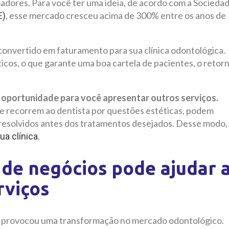
dores. Para você ter uma ideia, de acordo com a Socieda
, esse mercado cresceu acima de 300% entre os anos de
E)
onvertido em faturamento para sua clínica odontológica.
ticos, o que garante uma boa cartela de pacientes, o retor
 oportunidade para você apresentar outros serviços.
e recorrem ao dentista por questões estéticas, podem
resolvidos antes dos tratamentos desejados. Desse modo,
.
ua clínica
de negócios pode ajudar 
rviços
os provocou uma transformação no mercado odontológico.