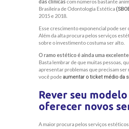
das clínicas
com números bastante anima
Brasileira de Odontologia Estética
(SBO
2015 e 2018.
Esse crescimento exponencial pode ser c
Além da alta procura pelos serviços esté
sobre o investimento costuma ser alto.
O ramo estético é ainda uma excelente
Basta lembrar de que muitas pessoas, qu
apresentar problemas que precisam ser 
você pode
aumentar o ticket médio da s
Rever seu modelo 
oferecer novos se
A maior procura pelos serviços estétic