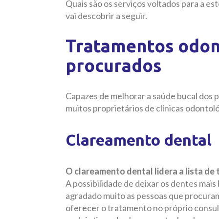
Quais são os serviços voltados para a es
vai descobrir a seguir.
Tratamentos odont
procurados
Capazes de melhorar a saúde bucal dos p
muitos proprietários de clínicas odontol
Clareamento dental
O clareamento dental lidera a lista d
A possibilidade de deixar os dentes mai
agradado muito as pessoas que procuram um
oferecer o tratamento no próprio consul