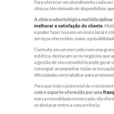
Para oferecer um atendimento cada vez 
clínicas têm deixado de disponibilizar a
A clínica odontológica multidisciplinar
. Mui
melhorar a satisfação do cliente
e poder fazer isso em um único local é c
serviços oferecidos, maior a possibilida
Contudo, em um mercado com uma grande
estética, destacam-se os negócios que a
a gestão de seu consultório pode gerar 
conseguir acompanhar todas as inovaçõe
dificuldades em trabalhar para promover
Para que todo o potencial de crescimento
com o suporte oferecido por uma
fran
marca consolidada no mercado, ela ofere
se destacar entre a concorrência.