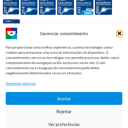
Gerenciar consentimento
Premiações e honrarias:
Para proporcionar uma melhor experiência, usamos tecnologias como
cookies para armazenar e/ou acessar informações do dispositivo. O
consentimento com essas tecnologias nos permite processar dados como
comportamento da navegação ou IDs exclusivos neste site. O não
consentimento ou a revogação do consentimento pode afetar
negativamente determinados recursos e funções.
Gerenciar serviços
Aceitar
Rejeitar
© 2026 Sorridents Franchising LTDA. All rights reserved.
Ver preferências