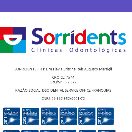
SORRIDENTS – RT: Dra Flávia Cristina Reis Augusto Marsigli
CRO CL: 7574
CRO/SP – 92.072
RAZÃO SOCIAL: DSO DENTAL SERVICE OFFICE FRANQUIAS
CNPJ: 06.962.952/0001-72