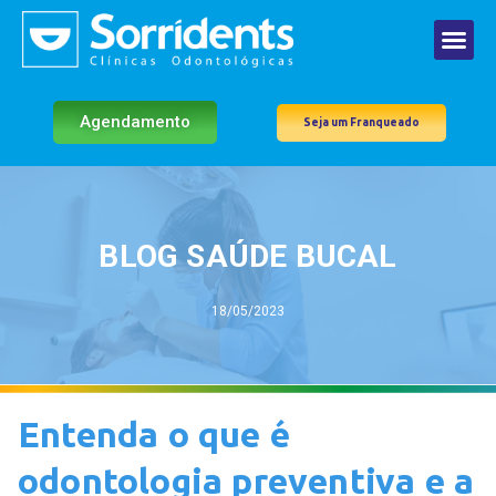
Agendamento
Seja um Franqueado
BLOG SAÚDE BUCAL
18/05/2023
Entenda o que é
odontologia preventiva e a