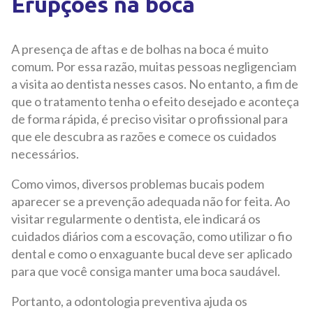
Erupções na boca
A presença de aftas e de bolhas na boca é muito
comum. Por essa razão, muitas pessoas negligenciam
a visita ao dentista nesses casos. No entanto, a fim de
que o tratamento tenha o efeito desejado e aconteça
de forma rápida, é preciso visitar o profissional para
que ele descubra as razões e comece os cuidados
necessários.
Como vimos, diversos problemas bucais podem
aparecer se a prevenção adequada não for feita. Ao
visitar regularmente o dentista, ele indicará os
cuidados diários com a escovação, como utilizar o fio
dental e como o enxaguante bucal deve ser aplicado
para que você consiga manter uma boca saudável.
Portanto, a odontologia preventiva ajuda os