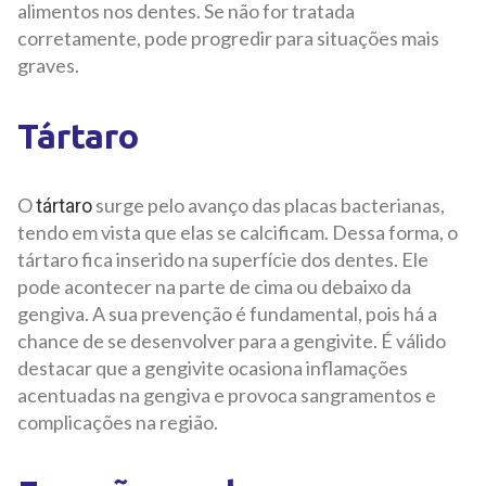
alimentos nos dentes. Se não for tratada
corretamente, pode progredir para situações mais
graves.
Tártaro
O
surge pelo avanço das placas bacterianas,
tártaro
tendo em vista que elas se calcificam. Dessa forma, o
tártaro fica inserido na superfície dos dentes. Ele
pode acontecer na parte de cima ou debaixo da
gengiva. A sua prevenção é fundamental, pois há a
chance de se desenvolver para a gengivite. É válido
destacar que a gengivite ocasiona inflamações
acentuadas na gengiva e provoca sangramentos e
complicações na região.