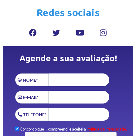
Redes sociais
Agende a sua avaliação!
NOME*
E-MAIL*
TELEFONE*
Concordo que li, compreendi e aceitei a
Política de Privacidade.