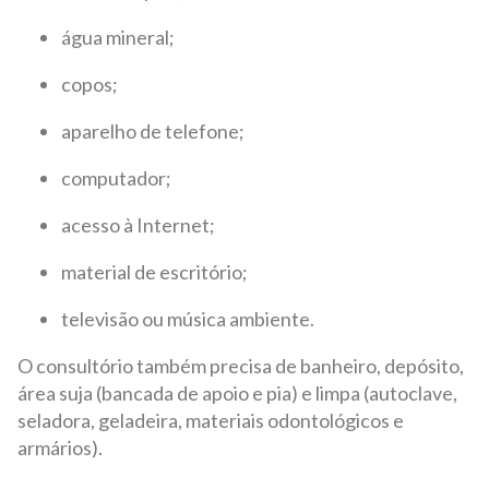
água mineral;
copos;
aparelho de telefone;
computador;
acesso à Internet;
material de escritório;
televisão ou música ambiente.
O consultório também precisa de banheiro, depósito,
área suja (bancada de apoio e pia) e limpa (autoclave,
seladora, geladeira, materiais odontológicos e
armários).