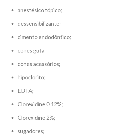
anestésico tópico;
dessensibilizante;
cimento endodôntico;
cones guta;
cones acessórios;
hipoclorito;
EDTA;
Clorexidine 0,12%;
Clorexidine 2%;
sugadores;