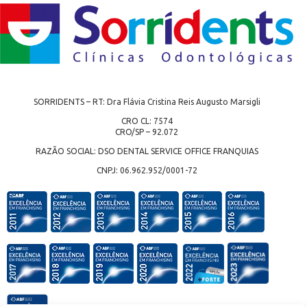
SORRIDENTS – RT: Dra Flávia Cristina Reis Augusto Marsigli
CRO CL: 7574
CRO/SP – 92.072
RAZÃO SOCIAL: DSO DENTAL SERVICE OFFICE FRANQUIAS
CNPJ: 06.962.952/0001-72