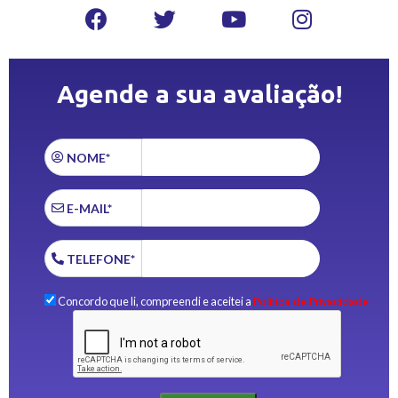
Agende a sua avaliação!
NOME*
E-MAIL*
TELEFONE*
Concordo que li, compreendi e aceitei a
Política de Privacidade.