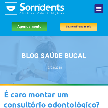
Agendamento
Seja um Franqueado
BLOG SAÚDE BUCAL
19/03/2018
É caro montar um
consultório odontológico?