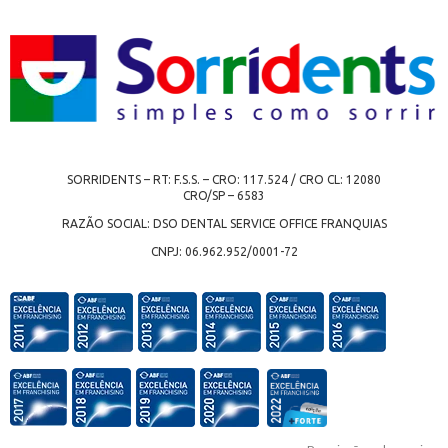
SORRIDENTS – RT: F.S.S. – CRO: 117.524 / CRO CL: 12080
CRO/SP – 6583
RAZÃO SOCIAL: DSO DENTAL SERVICE OFFICE FRANQUIAS
CNPJ: 06.962.952/0001-72