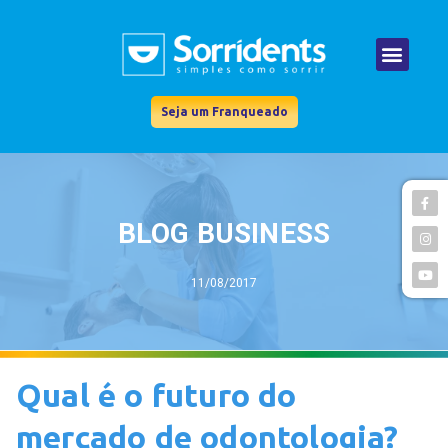
Seja um Franqueado
BLOG BUSINESS
11/08/2017
Qual é o futuro do
mercado de odontologia?