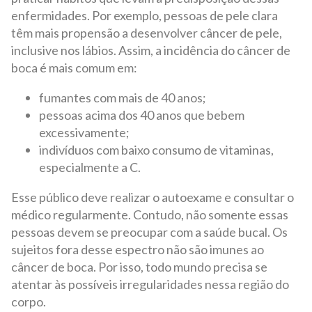
enfermidades. Por exemplo, pessoas de pele clara
têm mais propensão a desenvolver câncer de pele,
inclusive nos lábios. Assim, a incidência do câncer de
boca é mais comum em:
fumantes com mais de 40 anos;
pessoas acima dos 40 anos que bebem
excessivamente;
indivíduos com baixo consumo de vitaminas,
especialmente a C.
Esse público deve realizar o autoexame e consultar o
médico regularmente. Contudo, não somente essas
pessoas devem se preocupar com a saúde bucal. Os
sujeitos fora desse espectro não são imunes ao
câncer de boca. Por isso, todo mundo precisa se
atentar às possíveis irregularidades nessa região do
corpo.