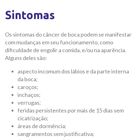
Sintomas
Os sintomas do câncer de boca podem se manifestar
com mudanças em seu funcionamento, como
dificuldade de engolir a comida, e/ou na aparência.
Alguns deles são:
aspecto incomum dos lábios e da parte interna
da boca;
caroços;
inchaços;
verrugas;
feridas persistentes por mais de 15 dias sem
cicatrização;
áreas de dormência;
sangramentos sem justificativa;