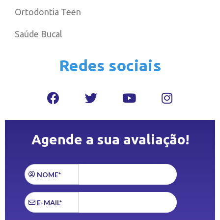
Ortodontia Teen
Saúde Bucal
Redes sociais
Agende a sua avaliação!
NOME*
E-MAIL*