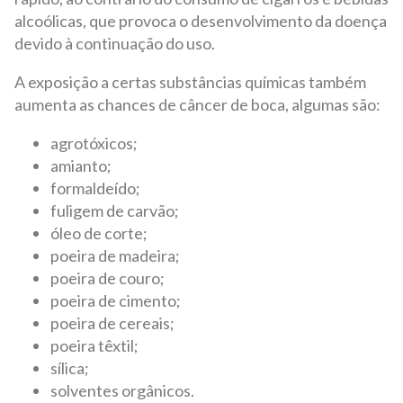
alcoólicas, que provoca o desenvolvimento da doença
devido à continuação do uso.
A exposição a certas substâncias químicas também
aumenta as chances de câncer de boca, algumas são:
agrotóxicos;
amianto;
formaldeído;
fuligem de carvão;
óleo de corte;
poeira de madeira;
poeira de couro;
poeira de cimento;
poeira de cereais;
poeira têxtil;
sílica;
solventes orgânicos.