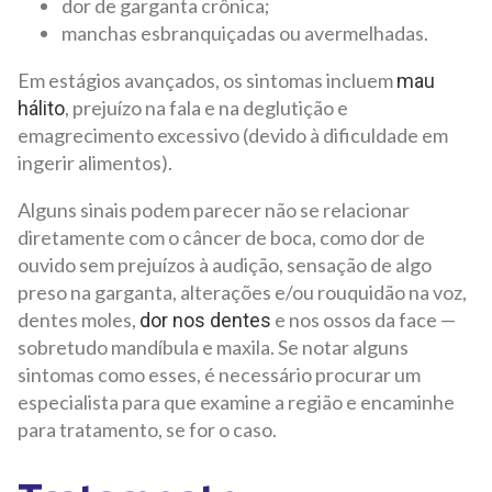
dor de garganta crônica;
manchas esbranquiçadas ou avermelhadas.
Em estágios avançados, os sintomas incluem
mau
, prejuízo na fala e na deglutição e
hálito
emagrecimento excessivo (devido à dificuldade em
ingerir alimentos).
Alguns sinais podem parecer não se relacionar
diretamente com o câncer de boca, como dor de
ouvido sem prejuízos à audição, sensação de algo
preso na garganta, alterações e/ou rouquidão na voz,
dentes moles,
e nos ossos da face —
dor nos dentes
sobretudo mandíbula e maxila. Se notar alguns
sintomas como esses, é necessário procurar um
especialista para que examine a região e encaminhe
para tratamento, se for o caso.