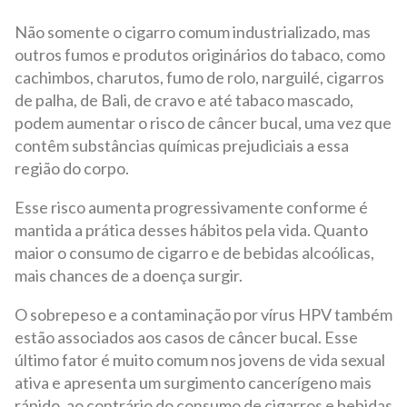
Não somente o cigarro comum industrializado, mas
outros fumos e produtos originários do tabaco, como
cachimbos, charutos, fumo de rolo, narguilé, cigarros
de palha, de Bali, de cravo e até tabaco mascado,
podem aumentar o risco de câncer bucal, uma vez que
contêm substâncias químicas prejudiciais a essa
região do corpo.
Esse risco aumenta progressivamente conforme é
mantida a prática desses hábitos pela vida. Quanto
maior o consumo de cigarro e de bebidas alcoólicas,
mais chances de a doença surgir.
O sobrepeso e a contaminação por vírus HPV também
estão associados aos casos de câncer bucal. Esse
último fator é muito comum nos jovens de vida sexual
ativa e apresenta um surgimento cancerígeno mais
rápido, ao contrário do consumo de cigarros e bebidas