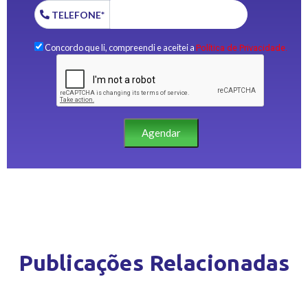
TELEFONE*
Concordo que li, compreendi e aceitei a
Política de Privacidade.
Agendar
Publicações Relacionadas