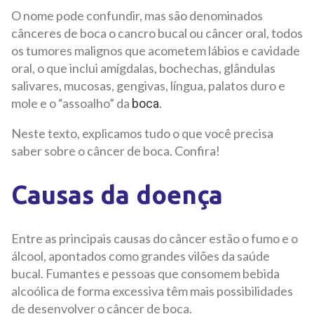
O nome pode confundir, mas são denominados
cânceres de boca o cancro bucal ou câncer oral, todos
os tumores malignos que acometem lábios e cavidade
oral, o que inclui amígdalas, bochechas, glândulas
salivares, mucosas, gengivas, língua, palatos duro e
mole e o “assoalho” da
.
boca
Neste texto, explicamos tudo o que você precisa
saber sobre o câncer de boca. Confira!
Causas da doença
Entre as principais causas do câncer estão o fumo e o
álcool, apontados como grandes vilões da saúde
bucal. Fumantes e pessoas que consomem bebida
alcoólica de forma excessiva têm mais possibilidades
de desenvolver o câncer de boca.