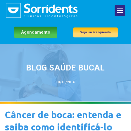
Agendamento
Seja um Franqueado
BLOG SAÚDE BUCAL
10/10/2016
Câncer de boca: entenda e
saiba como identificá-lo