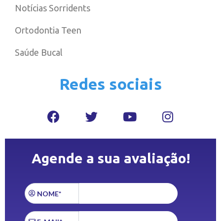
Notícias Sorridents
Ortodontia Teen
Saúde Bucal
Redes sociais
Agende a sua avaliação!
NOME*