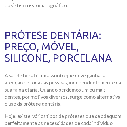
do sistema estomatognático.
PRÓTESE DENTÁRIA:
PREÇO, MÓVEL,
SILICONE, PORCELANA
A saúde bucal é um assunto que deve ganhar a
atenção de todas as pessoas, independentemente da
sua faixa etária. Quando perdemos um ou mais
dentes, por motivos diversos, surge como alternativa
o uso da prótese dentária.
Hoje, existe vários tipos de próteses que se adequam
perfeitamente às necessidades de cada indivíduo,