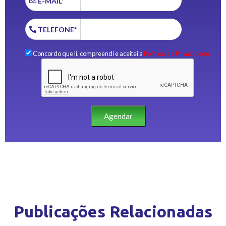
E-MAIL*
TELEFONE*
Concordo que li, compreendi e aceitei a
Política de Privacidade.
Agendar
Publicações Relacionadas