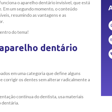
unciona o aparelho dentário invisível, que está
A
te. Em um segundo momento, o conteúdo
isíveis, resumindo as vantagens e as
r.
dentro do tema!
 aparelho dentário
upados em uma categoria que define alguns
 corrigir os dentes sem alterar radicalmente a
entação contínua do dentista, usa materiais
 dentária.