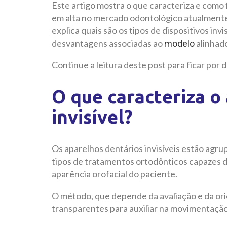
Este artigo mostra o que caracteriza e como f
em alta no mercado odontológico atualmen
explica quais são os tipos de dispositivos inv
desvantagens associadas ao
alinhado
modelo
Continue a leitura deste post para ficar por 
O que caracteriza o
invisível?
Os aparelhos dentários invisíveis estão agr
tipos de tratamentos ortodônticos capazes de
aparência orofacial do paciente.
O método, que depende da avaliação e da ori
transparentes para auxiliar na movimentação