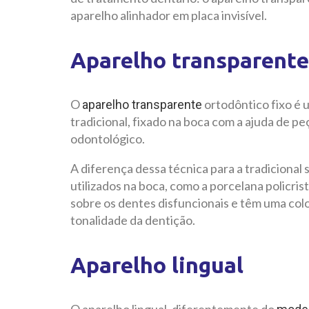
aparelho alinhador em placa invisível.
Aparelho transparente
O
ortodôntico fixo é 
aparelho transparente
tradicional, fixado na boca com a ajuda de pe
odontológico.
A diferença dessa técnica para a tradicional 
utilizados na boca, como a porcelana policri
sobre os dentes disfuncionais e têm uma col
tonalidade da dentição.
Aparelho lingual