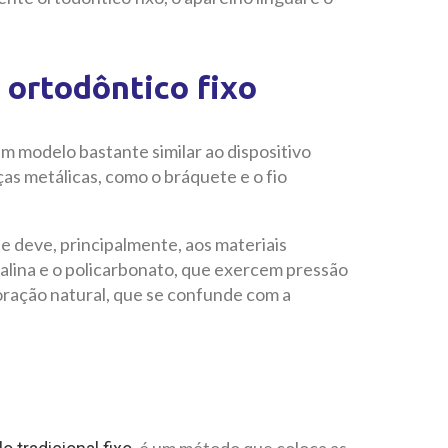
 ortodôntico fixo
um modelo bastante similar ao dispositivo
ças metálicas, como o bráquete e o fio
se deve, principalmente, aos materiais
stalina e o policarbonato, que exercem pressão
oração natural, que se confunde com a