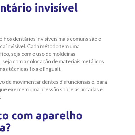
tário invisível
elhos dentários invisíveis mais comuns são o
placa invisível. Cada método tem uma
fico, seja com o uso de moldeiras
, seja com a colocação de materiais metálicos
as técnicas fixa e lingual).
ivo de movimentar dentes disfuncionais e, para
o, que exercem uma pressão sobre as arcadas e
.
to com aparelho
ta?