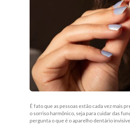
É fato que as pessoas estão cada vez mais p
o sorriso harmônico, seja para cuidar das fu
pergunta o que é o aparelho dentário invisíve