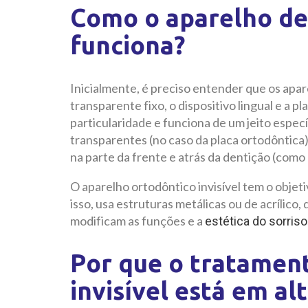
Como o aparelho den
funciona?
Inicialmente, é preciso entender que os apar
transparente fixo, o dispositivo lingual e a 
particularidade e funciona de um jeito especí
transparentes (no caso da placa ortodôntica)
na parte da frente e atrás da dentição (como n
O aparelho ortodôntico invisível tem o objet
isso, usa estruturas metálicas ou de acrílic
modificam as funções e a
estética do sorriso
Por que o tratamen
invisível está em al