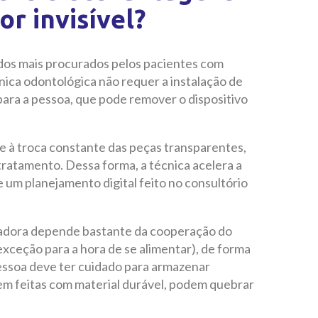
r invisível?
m dos mais procurados pelos pacientes com
nica odontológica não requer a instalação de
para a pessoa, que pode remover o dispositivo
ve à troca constante das peças transparentes,
tratamento. Dessa forma, a técnica acelera a
m planejamento digital feito no consultório
nhadora depende bastante da cooperação do
xceção para a hora de se alimentar), de forma
pessoa deve ter cuidado para armazenar
em feitas com material durável, podem quebrar