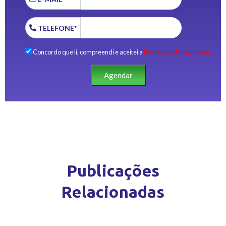
TELEFONE*
Concordo que li, compreendi e aceitei a
Política de Privacidade.
Agendar
Publicações
Relacionadas