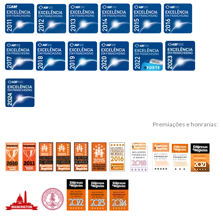
Premiações e honrarias: