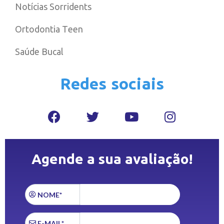
Notícias Sorridents
Ortodontia Teen
Saúde Bucal
Redes sociais
Agende a sua avaliação!
NOME*
E-MAIL*