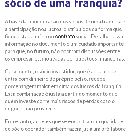
sócio de uma franquia?
A base da remuneração dos sócios de uma franquia é
a participação nos lucros, distribuídos da forma que
ficou estabelecida no
social. Detalhar essa
contrato
informação no documento é um cuidado importante
para que, no futuro, não ocorram discussões entre
os empresários, motivadas por questões financeiras.
Geralmente, o sócio investidor, que é aquele que
entra com dinheiro do próprio bolso, recebe
porcentagem maior em cima dos lucros da franquia.
Essa combinação é justa a partir do momento que
quem investe corre mais riscos de perdas caso o
negócio não prospere.
Entretanto, aqueles que se encontram na qualidade
de sócio operador também fazem jus a um pró-labore