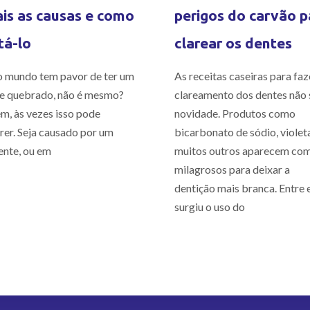
is as causas e como
perigos do carvão p
tá-lo
clarear os dentes
 mundo tem pavor de ter um
As receitas caseiras para faz
e quebrado, não é mesmo?
clareamento dos dentes não 
m, às vezes isso pode
novidade. Produtos como
rer. Seja causado por um
bicarbonato de sódio, violet
ente, ou em
muitos outros aparecem co
milagrosos para deixar a
dentição mais branca. Entre e
surgiu o uso do