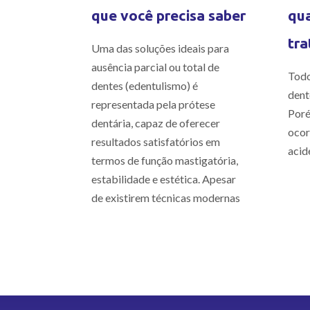
que você precisa saber
qua
tra
Uma das soluções ideais para
ausência parcial ou total de
Todo
dentes (edentulismo) é
dent
representada pela prótese
Poré
dentária, capaz de oferecer
ocor
resultados satisfatórios em
acid
termos de função mastigatória,
estabilidade e estética. Apesar
de existirem técnicas modernas