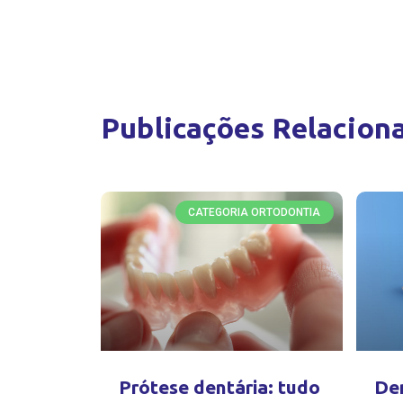
Publicações Relacion
CATEGORIA ORTODONTIA
Prótese dentária: tudo
Den