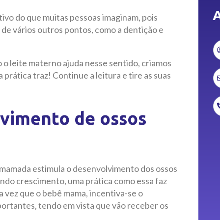
A
tivo do que muitas pessoas imaginam, pois
de vários outros pontos, como a dentição e
 o leite materno ajuda nesse sentido, criamos
rática traz! Continue a leitura e tire as suas
lvimento de ossos
a mamada estimula o desenvolvimento dos ossos
ndo crescimento, uma prática como essa faz
a vez que o bebê mama, incentiva-se o
ortantes, tendo em vista que vão receber os