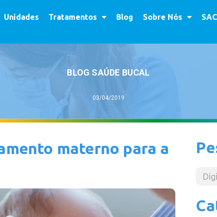
Unidades
Tratamentos
Blog
Sobre Nós
SAC
BLOG SAÚDE BUCAL
03/04/2019
Pe
tamento materno para a
Ca