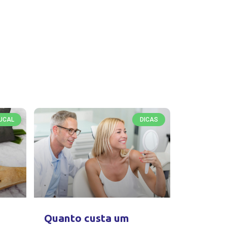
UCAL
DICAS
Quanto custa um