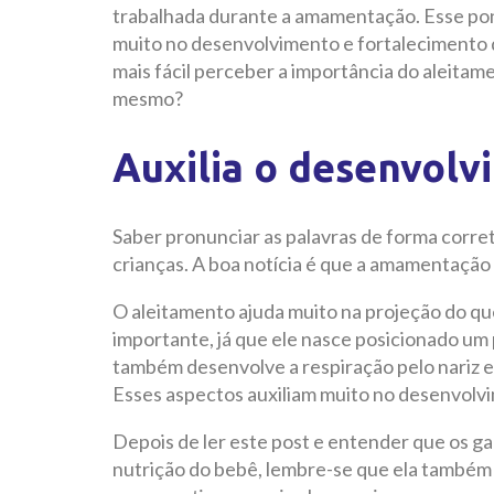
trabalhada durante a amamentação. Esse po
muito no desenvolvimento e fortalecimento
mais fácil perceber a importância do aleitam
mesmo?
Auxilia o desenvolv
Saber pronunciar as palavras de forma correta
crianças. A boa notícia é que a amamentação
O aleitamento ajuda muito na projeção do qu
importante, já que ele nasce posicionado um 
também desenvolve a respiração pelo nariz 
Esses aspectos auxiliam muito no desenvolvi
Depois de ler este post e entender que os 
nutrição do bebê, lembre-se que ela também