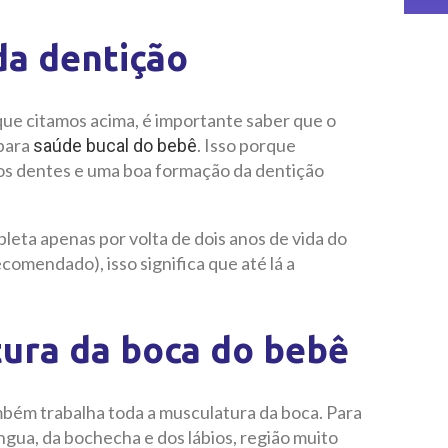
da dentição
ue citamos acima, é importante saber que o
 para
. Isso porque
saúde bucal do bebê
s dentes e uma boa formação da dentição
eta apenas por volta de dois anos de vida do
mendado), isso significa que até lá a
tura da boca do bebê
bém trabalha toda a musculatura da boca. Para
ngua, da bochecha e dos lábios, região muito