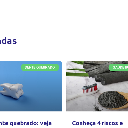
adas
DENTE QUEBRADO
SAÚDE B
te quebrado: veja
Conheça 4 riscos e