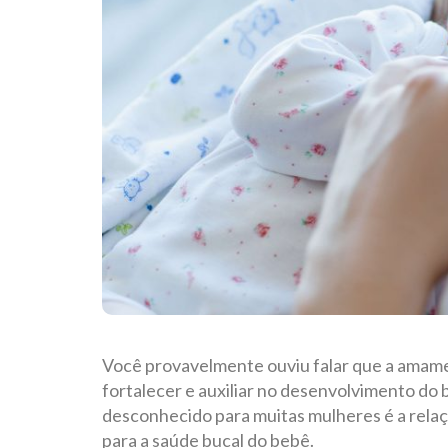
Você provavelmente ouviu falar que a amam
fortalecer e auxiliar no desenvolvimento do 
desconhecido para muitas mulheres é a rela
para a saúde bucal do bebê.