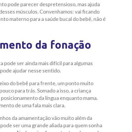
nto pode parecer despretensioso, mas ajuda
 desses músculos. Convenhamos: vai ficando
ento materno para a saúde bucal do bebê, não é
imento da fonação
 pode ser ainda mais difícil para algumas
 pode ajudar nesse sentido.
eixo do bebê para frente, um ponto muito
pouco para trás. Somado a isso, a criança
e posicionamento da língua enquanto mama.
mento de uma fala mais clara.
ganhos da amamentação vão muito além da
 pode ser uma grande aliada para quem sonha