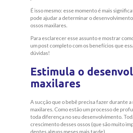
É isso mesmo: esse momento é mais significa
pode ajudar a determinar o desenvolvimento 
ossos maxilares.
Para esclarecer esse assunto e mostrar como
um post completo com os benefícios que essa p
dúvidas!
Estimula o desenvo
maxilares
A sucção que o bebê precisa fazer durante 
maxilares. Como estão um processo de profu
toda diferença no seu desenvolvimento. Tod
crescimento desses ossos (que são muito imp
dentes alguns meses mais tarde).