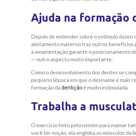
Ajuda na formação 
Depois de entender sobre o estímulo ósseo q
aleitamento materno traz outros benefícios
a amamentação garante o posicionamento do
—
outro aspecto muito importante.
Como o desenvolvimento dos dentes se compl
pequeno (época em que o desmame é mais reco
formação da
é muito estimulada.
dentição
Trabalha a muscula
O exercício feito pelo neném para mamar tam
você ter noção, ela engloba os músculos da lí