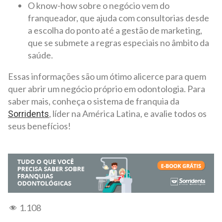
O know-how sobre o negócio vem do
franqueador, que ajuda com consultorias desde
a escolha do ponto até a gestão de marketing,
que se submete a regras especiais no âmbito da
saúde.
Essas informações são um ótimo alicerce para quem
quer abrir um negócio próprio em odontologia. Para
saber mais, conheça o sistema de franquia da
, líder na América Latina, e avalie todos os
Sorridents
seus benefícios!
1.108