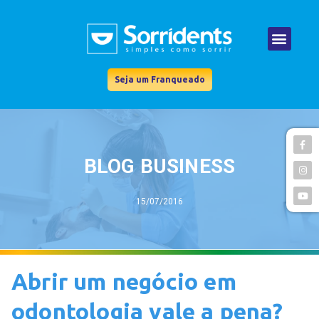
Seja um Franqueado
BLOG BUSINESS
15/07/2016
Abrir um negócio em
odontologia vale a pena?