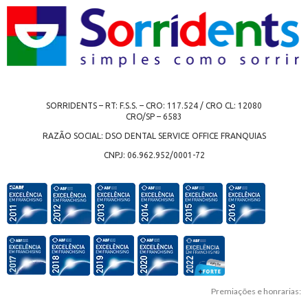
SORRIDENTS – RT: F.S.S. – CRO: 117.524 / CRO CL: 12080
CRO/SP – 6583
RAZÃO SOCIAL: DSO DENTAL SERVICE OFFICE FRANQUIAS
CNPJ: 06.962.952/0001-72
Premiações e honrarias: