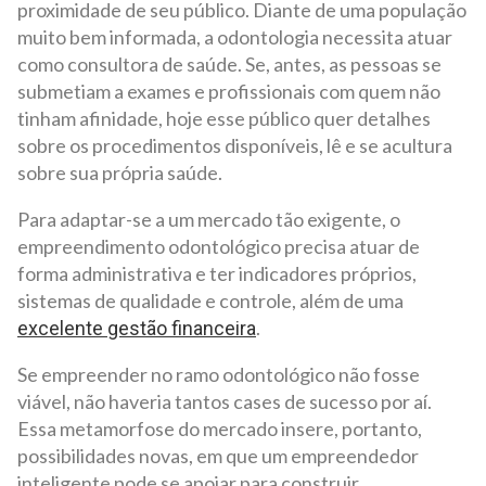
proximidade de seu público. Diante de uma população
muito bem informada, a odontologia necessita atuar
como consultora de saúde. Se, antes, as pessoas se
submetiam a exames e profissionais com quem não
tinham afinidade, hoje esse público quer detalhes
sobre os procedimentos disponíveis, lê e se acultura
sobre sua própria saúde.
Para adaptar-se a um mercado tão exigente, o
empreendimento odontológico precisa atuar de
forma administrativa e ter indicadores próprios,
sistemas de qualidade e controle, além de uma
.
excelente gestão financeira
Se empreender no ramo odontológico não fosse
viável, não haveria tantos cases de sucesso por aí.
Essa metamorfose do mercado insere, portanto,
possibilidades novas, em que um empreendedor
inteligente pode se apoiar para construir