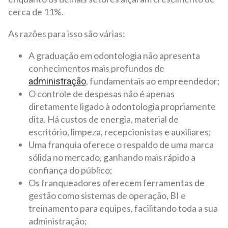
cerca de 11%.
As razões para isso são várias:
A graduação em odontologia não apresenta
conhecimentos mais profundos de
, fundamentais ao empreendedor;
administração
O controle de despesas não é apenas
diretamente ligado à odontologia propriamente
dita. Há custos de energia, material de
escritório, limpeza, recepcionistas e auxiliares;
Uma franquia oferece o respaldo de uma marca
sólida no mercado, ganhando mais rápido a
confiança do público;
Os franqueadores oferecem ferramentas de
gestão como sistemas de operação, BI e
treinamento para equipes, facilitando toda a sua
administração;