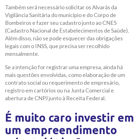
Também será necessário solicitar os Alvarás da
Vigilância Sanitária do município e do Corpo de
Bombeiros e fazer seu cadastro junto ao CNES
(Cadastro Nacional de Estabelecimentos de Saúde).
Além disso, não se pode esquecer das obrigações
legais com o INSS, que precisa ser recolhido
mensalmente.
Se a intenção for registrar uma empresa, ainda há
mais questões envolvidas, como elaboração de um
contrato social ou requerimento de empresário,
registro em cartórios ou na Junta Comercial e
abertura de CNPJ junto à Receita Federal.
É muito caro investir em
um empreendimento