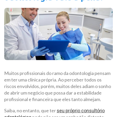
Muitos profissionais do ramo da odontologia pensam
em ter uma clínica própria. Ao perceber todos os
riscos envolvidos, porém, muitos deles adiam o sonho
de abrir um negócio que possa dar a estabilidade
profissional e financeira que eles tanto almejam.
Saiba, no entanto, que ter
seu próprio consultório
pode não ser um sonho tão distante