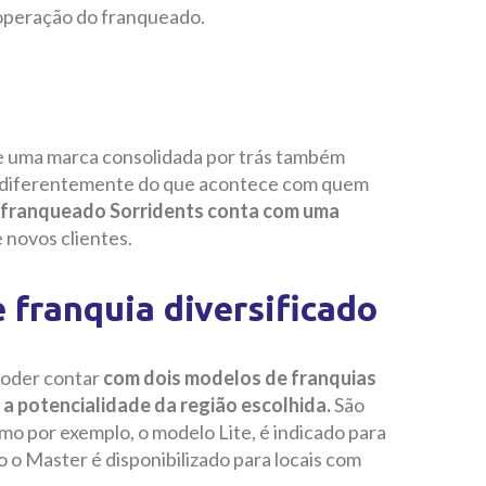
operação do franqueado.
de uma marca consolidada por trás também
al, diferentemente do que acontece com quem
 franqueado Sorridents conta com uma
e novos clientes.
 franquia diversificado
poder contar
com dois modelos de franquias
a potencialidade da região escolhida.
São
mo por exemplo, o modelo Lite, é indicado para
 o Master é disponibilizado para locais com