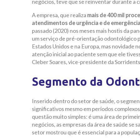
negócios, teve que se reinventar durante a c
A empresa, que realiza
mais de 400 mil proc
atendimentos de urgência e de emergênci
passado (2020) nos meses mais hostis da pan
um serviço de pré-orientação odontológico
Estados Unidos e na Europa, mas novidade n
atenção inicial ao paciente sem que ele tives
Cleber Soares, vice-presidente da Sorridents
Segmento da Odont
Inserido dentro do setor de saúde, o segme
significativos mesmo em períodos complexos
questão muito simples: é uma área de prime
negócios, as empresas da área de saúde se s
setor mostrou que é essencial para a populaçã