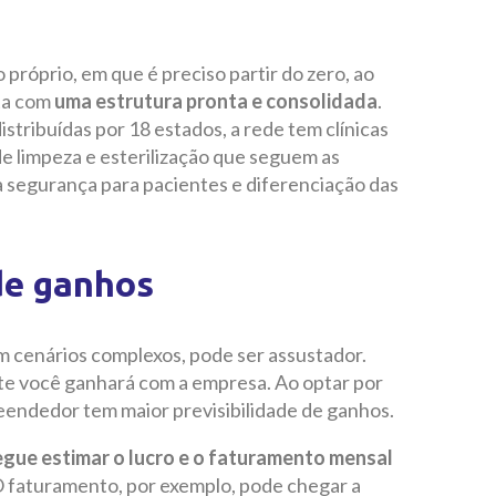
róprio, em que é preciso partir do zero, ao
nta com
uma estrutura pronta e consolidada
.
stribuídas por 18 estados, a rede tem clínicas
e limpeza e esterilização que seguem as
 segurança para pacientes e diferenciação das
de ganhos
m cenários complexos, pode ser assustador.
mente você ganhará com a empresa. Ao optar por
eendedor tem maior previsibilidade de ganhos.
egue estimar o lucro e o faturamento mensal
O faturamento, por exemplo, pode chegar a