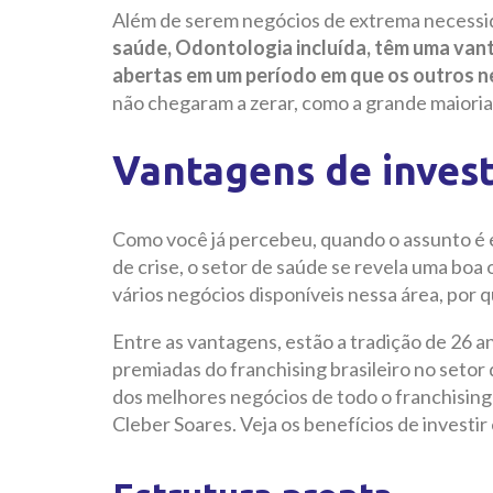
Além de serem negócios de extrema necessid
saúde, Odontologia incluída, têm uma va
abertas em um período em que os outros 
não chegaram a zerar, como a grande maioria”
Vantagens de invest
Como você já percebeu, quando o assunto é
de crise, o setor de saúde se revela uma boa
vários negócios disponíveis nessa área, por q
Entre as vantagens, estão a tradição de 26 a
premiadas do franchising brasileiro no setor
dos melhores negócios de todo o franchisin
Cleber Soares. Veja os benefícios de investi