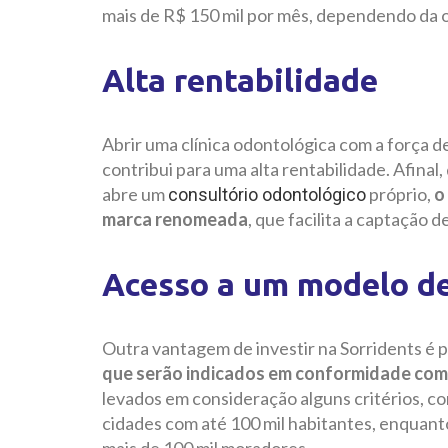
mais de R$ 150 mil por mês, dependendo da 
Alta rentabilidade
Abrir uma clínica odontológica com a força 
contribui para uma alta rentabilidade. Afin
abre um
próprio,
o
consultório odontológico
marca renomeada
, que facilita a captação d
Acesso a um modelo de
Outra vantagem de investir na Sorridents é 
que serão indicados em conformidade com 
levados em consideração alguns critérios, co
cidades com até 100 mil habitantes, enquanto