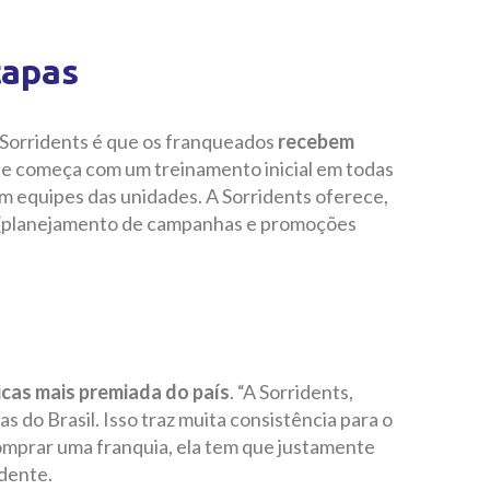
tapas
 Sorridents é que os franqueados
recebem
te começa com um treinamento inicial em todas
com equipes das unidades. A Sorridents oferece,
a (planejamento de campanhas e promoções
icas mais premiada do país
. “A Sorridents,
s do Brasil. Isso traz muita consistência para o
mprar uma franquia, ela tem que justamente
idente.