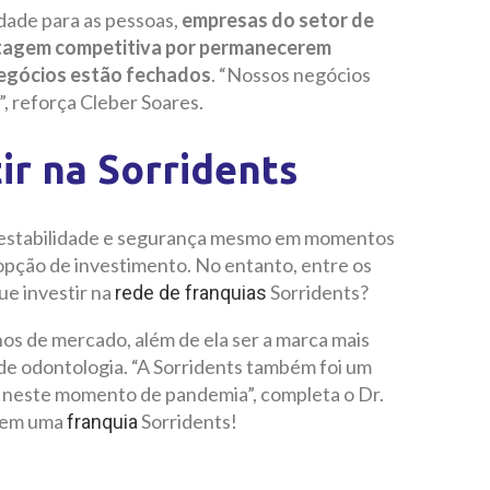
ade para as pessoas,
empresas do setor de
ntagem competitiva por permanecerem
negócios estão fechados
. “Nossos negócios
, reforça Cleber Soares.
ir na Sorridents
 estabilidade e segurança mesmo em momentos
 opção de investimento. No entanto, entre os
ue investir na
Sorridents?
rede de franquias
nos de mercado, além de ela ser a marca mais
 de odontologia. “A Sorridents também foi um
g neste momento de pandemia”, completa o Dr.
r em uma
Sorridents!
franquia