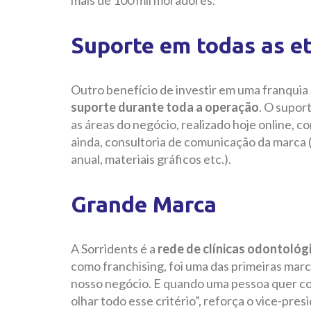
mais de 100 mil moradores.
Suporte em todas as e
Outro benefício de investir em uma franquia
suporte durante toda a operação
. O supor
as áreas do negócio, realizado hoje online, 
ainda, consultoria de comunicação da marc
anual, materiais gráficos etc.).
Grande Marca
A Sorridents é a
rede de clínicas odontológ
como franchising, foi uma das primeiras marca
nosso negócio. E quando uma pessoa quer co
olhar todo esse critério”, reforça o vice-pres