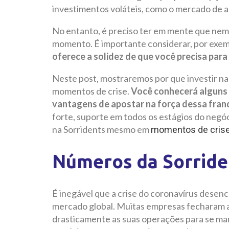
investimentos voláteis, como o mercado de a
No entanto, é preciso ter em mente que nem
momento. É importante considerar, por exem
oferece a solidez de que você precisa para
Neste post, mostraremos por que investir n
momentos de crise.
Você conhecerá alguns 
vantagens de apostar na força dessa fra
forte, suporte em todos os estágios do negó
na Sorridents mesmo em
momentos de cris
Números da Sorride
É inegável que a crise do coronavírus dese
mercado global. Muitas empresas fecharam as
drasticamente as suas operações para se man