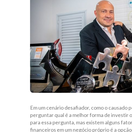
Em um cenário desafiador, como o causado pe
perguntar qual é a melhor forma de investir 
para essa pergunta, mas existem alguns fator
financeiros em um negócio próprio é a opçã