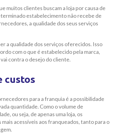
ue muitos clientes buscam a loja por causa de
eterminado estabelecimento não recebe de
rnecedores, a qualidade dos seus serviços
 a qualidade dos serviços oferecidos. Isso
ordo com o que é estabelecido pela marca,
vai contra o desejo do cliente.
e custos
necedores para a franquia é a possibilidade
vada quantidade. Como o volume de
de, ou seja, de apenas uma loja, os
 mais acessíveis aos franqueados, tanto para o
agem.