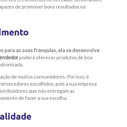
capazes de promover bons resultados na
imento
 para as suas franquias, ela se desenvolve
poderá oferecer produtos de boa
endedor
adronizada.
ização de muitos consumidores. Por isso, é
 fornecedores escolhidos, pois a sua empresa
distribuidores que não entregam as
momento de fazer a sua escolha.
ualidade