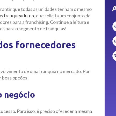
A
arantir que todas as unidades tenham o mesmo
os
, que solicita um conjunto de
franqueadores
res para a franchising. Continue a leitura e
es para o segmento de franquias!
 dos fornecedores
nvolvimento de uma franquia no mercado. Por
r boas opções!
o negócio
ucesso. Para isso, é preciso oferecer a mesma