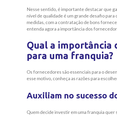
Nesse sentido, é importante destacar que g
nível de qualidade é um grande desafio para 
medidas, com a contratação de bons fornecedo
entenda agora a importância dos fornecedor
Qual a importância
para uma franquia?
Os fornecedores são essenciais para o dese
esse motivo, conheça as razões para escolhe
Auxiliam no sucesso d
Quem decide investir em uma franquia quer s