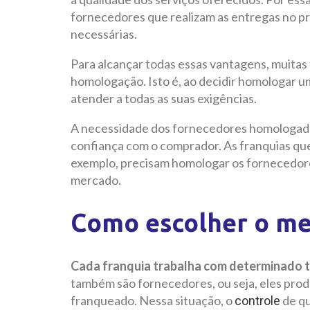
fornecedores que realizam as entregas no p
necessárias.
Para alcançar todas essas vantagens, muitas
homologação. Isto é, ao decidir homologar u
atender a todas as suas exigências.
A necessidade dos fornecedores homologado
confiança com o comprador. As franquias qu
exemplo, precisam homologar os fornecedor
mercado.
Como escolher o me
Cada franquia trabalha com determinado t
também são fornecedores, ou seja, eles prod
franqueado. Nessa situação, o
de qu
controle