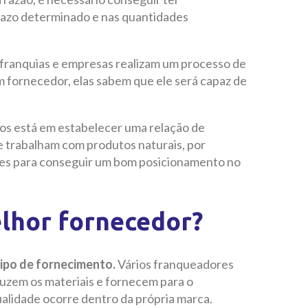
razo determinado e nas quantidades
 franquias e empresas realizam um processo de
m fornecedor, elas sabem que ele será capaz de
s está em estabelecer uma relação de
e trabalham com produtos naturais, por
es para conseguir um bom posicionamento no
lhor fornecedor?
ipo de fornecimento.
Vários franqueadores
uzem os materiais e fornecem para o
alidade ocorre dentro da própria marca.