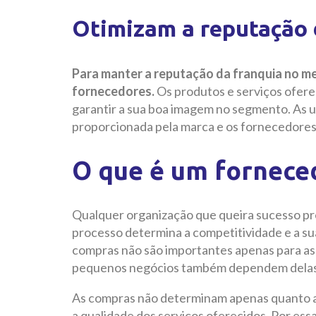
Otimizam a reputação 
Para manter a reputação da franquia no me
fornecedores.
Os produtos e serviços ofere
garantir a sua boa imagem no segmento. As 
proporcionada pela marca e os fornecedores
O que é um fornec
Qualquer organização que queira sucesso pr
processo determina a competitividade e a 
compras não são importantes apenas para as 
pequenos negócios também dependem delas 
As compras não determinam apenas quanto 
a qualidade dos serviços oferecidos. Por essa