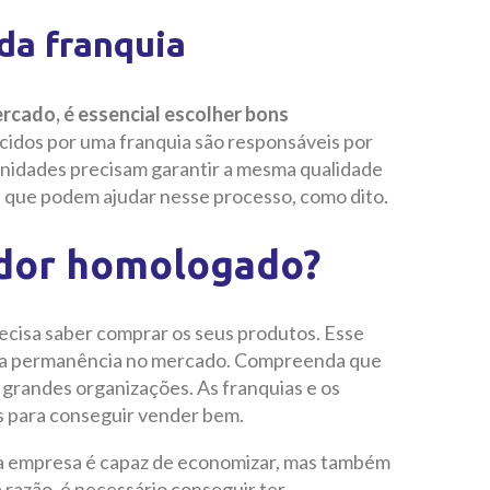
da franquia
rcado, é essencial escolher bons
cidos por uma franquia são responsáveis por
unidades precisam garantir a mesma qualidade
 que podem ajudar nesse processo, como dito.
edor homologado?
ecisa saber comprar os seus produtos. Esse
sua permanência no mercado. Compreenda que
grandes organizações. As franquias e os
para conseguir vender bem.
a empresa é capaz de economizar, mas também
 razão, é necessário conseguir ter