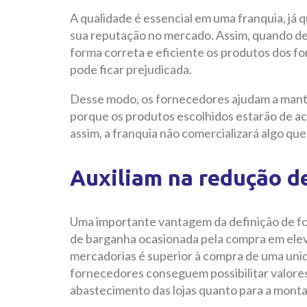
A qualidade é essencial em uma franquia, já q
sua reputação no mercado. Assim, quando d
forma correta e eficiente os produtos dos fo
pode ficar prejudicada.
Desse modo, os fornecedores ajudam a manter
porque os produtos escolhidos estarão de ac
assim, a franquia não comercializará algo que 
Auxiliam na redução d
Uma importante vantagem da definição de for
de barganha ocasionada pela compra em ele
mercadorias é superior à compra de uma unida
fornecedores conseguem possibilitar valores
abastecimento das lojas quanto para a mont