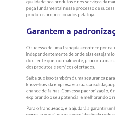
qualidade nos produtos e nos serviços da m
peça fundamental nesse processo de sucesso,
produtos proporcionados pela loja.
Garantem a padroniza
O sucesso de uma franquia acontece por caus
independentemente de onde elas estejam loc
do cliente que, normalmente, procura a marca
dos produtos e serviços ofertados.
Saiba que isso também é uma segurança para
know-how da empresa e a sua consolidação 
chance de falhas. Com essa padronização, é ma
explorando o seu potencial e melhorando o r
Para o franqueado, ela ajudará a garantir um
marca, o que ajuda na consolidação da rede 