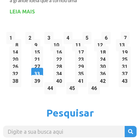
a grande idéia que a tornou uma
LEIA MAIS
1
2
3
4
5
6
7
8
9
10
11
12
13
14
15
16
17
18
19
20
21
22
23
24
25
26
27
28
29
30
31
32
33
34
35
36
37
38
39
40
41
42
43
44
45
46
Pesquisar