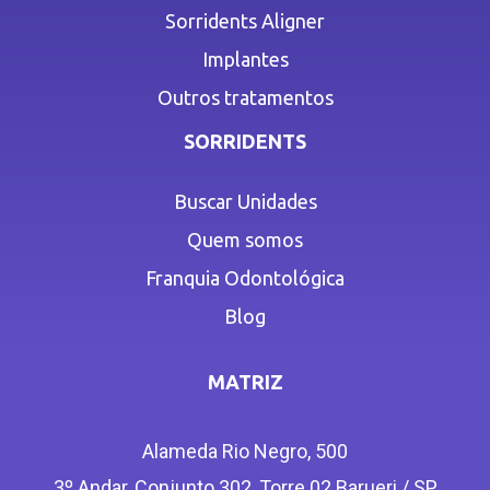
Sorridents Aligner
Implantes
Outros tratamentos
SORRIDENTS
Buscar Unidades
Quem somos
Franquia Odontológica
Blog
MATRIZ
Alameda Rio Negro, 500
3º Andar, Conjunto 302, Torre 02 Barueri / SP