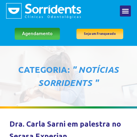
Agendamento
Seja um Franqueado
CATEGORIA:
" NOTÍCIAS
SORRIDENTS "
Dra. Carla Sarni em palestra no
Serasa Experian