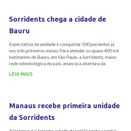
Sorridents chega a cidade de
Bauru
Expectativa da unidade é conquistar 500 pacientes já
nos três primeiros meses Para atender os quase 400 mil
habitantes de Bauru, em São Paulo, a Sorridents, maior
rede odontológica do país, anuncia a abertura da
LEIA MAIS
Manaus recebe primeira unidade
da Sorridents
Amazonas é o terceiro estado da região norte a contar