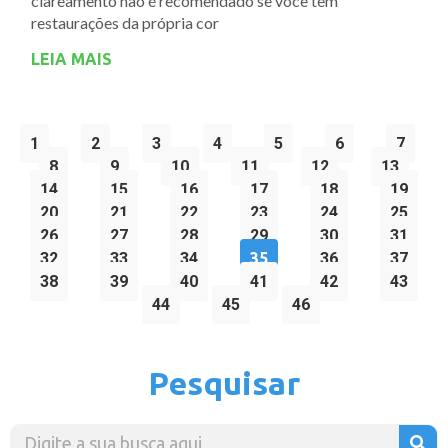
clareamento não é recomendado se você tem
restaurações da própria cor
LEIA MAIS
1
2
3
4
5
6
7
8
9
10
11
12
13
14
15
16
17
18
19
20
21
22
23
24
25
26
27
28
29
30
31
32
33
34
35
36
37
38
39
40
41
42
43
44
45
46
Pesquisar