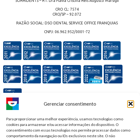
SORRIDENTS – RT: Dra Flávia Cristina Reis Augusto Marsigli
CRO CL: 7574
CRO/SP – 92.072
RAZÃO SOCIAL: DSO DENTAL SERVICE OFFICE FRANQUIAS
CNPJ: 06.962.952/0001-72
Gerenciar consentimento
Premiações e honrarias:
Para proporcionar uma melhor experiência, usamos tecnologias como
cookies para armazenar e/ou acessar informações do dispositivo. O
consentimento com essas tecnologias nos permite processar dados como
comportamento da navegação ou IDs exclusivos neste site. O não