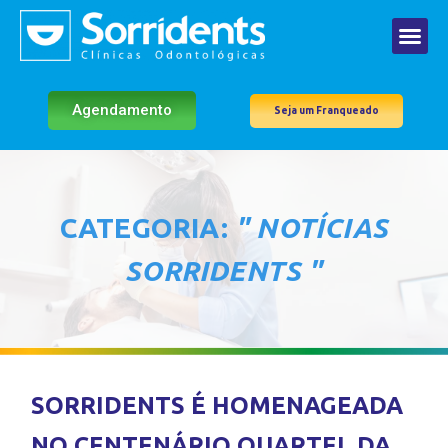
Agendamento
Seja um Franqueado
CATEGORIA:
" NOTÍCIAS
SORRIDENTS "
SORRIDENTS É HOMENAGEADA
NO CENTENÁRIO QUARTEL DA