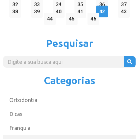
32
33
34
35
36
37
38
39
40
41
42
43
44
45
46
Pesquisar
Categorias
Ortodontia
Dicas
Franquia