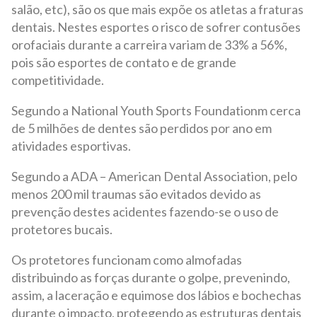
salão, etc), são os que mais expõe os atletas a fraturas
dentais. Nestes esportes o risco de sofrer contusões
orofaciais durante a carreira variam de 33% a 56%,
pois são esportes de contato e de grande
competitividade.
Segundo a National Youth Sports Foundationm cerca
de 5 milhões de dentes são perdidos por ano em
atividades esportivas.
Segundo a ADA – American Dental Association, pelo
menos 200 mil traumas são evitados devido as
prevenção destes acidentes fazendo-se o uso de
protetores bucais.
Os protetores funcionam como almofadas
distribuindo as forças durante o golpe, prevenindo,
assim, a laceração e equimose dos lábios e bochechas
durante o impacto, protegendo as estruturas dentais