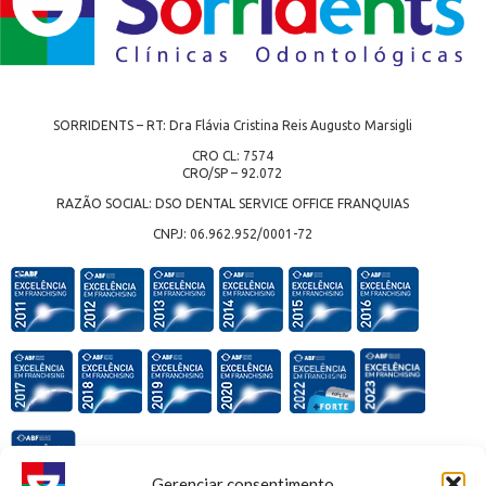
SORRIDENTS – RT: Dra Flávia Cristina Reis Augusto Marsigli
CRO CL: 7574
CRO/SP – 92.072
RAZÃO SOCIAL: DSO DENTAL SERVICE OFFICE FRANQUIAS
CNPJ: 06.962.952/0001-72
Gerenciar consentimento