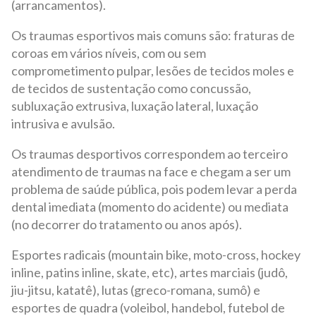
(arrancamentos).
Os traumas esportivos mais comuns são: fraturas de
coroas em vários níveis, com ou sem
comprometimento pulpar, lesões de tecidos moles e
de tecidos de sustentação como concussão,
subluxação extrusiva, luxação lateral, luxação
intrusiva e avulsão.
Os traumas desportivos correspondem ao terceiro
atendimento de traumas na face e chegam a ser um
problema de saúde pública, pois podem levar a perda
dental imediata (momento do acidente) ou mediata
(no decorrer do tratamento ou anos após).
Esportes radicais (mountain bike, moto-cross, hockey
inline, patins inline, skate, etc), artes marciais (judô,
jiu-jitsu, katatê), lutas (greco-romana, sumô) e
esportes de quadra (voleibol, handebol, futebol de