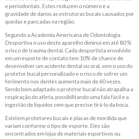
e periodontais. Estes reduzem o número e a
gravidade de danos as estruturas bucais causados por
quedas e pancadas na região.
Segundo a Academia Americana de Odontologia
Desportiva o uso deste aparelho diminui em até 80 %
o risco de trauma dental. Cada desportista envolvido
em um esporte de contato tem 10% de chance de
desenvolver um acidente dental ou oral, sem o uso do
protetor bucal personalizado e o risco de sofrer um
ferimento nos dentes aumenta mais de 60 vezes.
Sendo bem adaptado o protetor bucal não atrapalha a
respiração do atleta, possibilitando uma fala fácil e a
ingestão de líquidos sem que precise tirá-lo da boca.
Existem protetores bucais e placas de mordida que
variam conforme o tipo de esporte. Eles são
encontrados em lojas de materiais esportivos ou