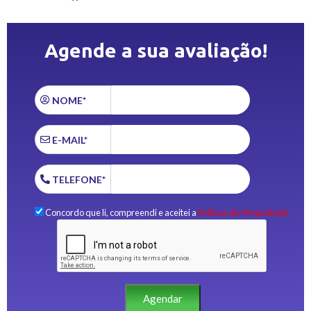
Agende a sua avaliação!
NOME*
E-MAIL*
TELEFONE*
Concordo que li, compreendi e aceitei a
Política de Privacidade.
Agendar