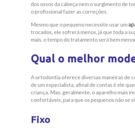
dos ossos da cabeça nem o surgimento de tod
o profissional fazer as correções.
Mesmo que o pequeno necessite usar um
ap
trocados, ele sofrerá menos, já que toda a s
mais, o tempo do tratamento será bem menor
Qual o melhor model
A ortodontia oferece diversas maneiras de co
de um especialista, afinal de contas é ele q
criança. Mas, geralmente, o aparelho mais ind
confortáveis, para que os pequenos não se s
Fixo