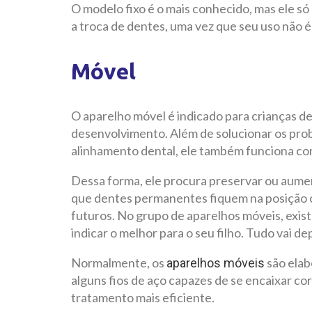
O modelo fixo é o mais conhecido, mas ele só 
a troca de dentes, uma vez que seu uso não é
Móvel
O aparelho móvel é indicado para crianças de
desenvolvimento. Além de solucionar os pro
alinhamento dental, ele também funciona co
Dessa forma, ele procura preservar ou aume
que dentes permanentes fiquem na posição c
futuros. No grupo de aparelhos móveis, exis
indicar o melhor para o seu filho. Tudo vai d
Normalmente, os
são elab
aparelhos móveis
alguns fios de aço capazes de se encaixar c
tratamento mais eficiente.