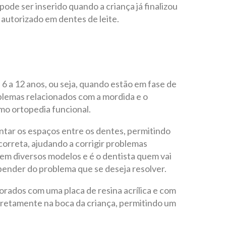
pode ser inserido quando a criança já finalizou
 autorizado em dentes de leite.
 6 a 12 anos, ou seja, quando estão em fase de
blemas relacionados com a mordida e o
mo ortopedia funcional.
ntar os espaços entre os dentes, permitindo
orreta, ajudando a corrigir problemas
tem diversos modelos e é o dentista quem vai
epender do problema que se deseja resolver.
orados com uma placa de resina acrílica e com
orretamente na boca da criança, permitindo um