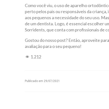
Como você viu, o uso de aparelho ortodôntic
perto pelos pais ou responsáveis da criança,
aos pequenos a necessidade do seu uso. Mas, 
de um dentista. Logo, é essencial escolher um
Sorridents, que conta com profissionais de c
Gostou do nosso post? Então, aproveite par
avaliação para o seu pequeno!
1.212
Publicado em
29/07/2021