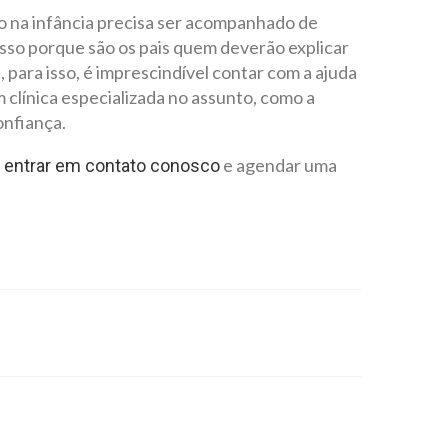
o na infância precisa ser acompanhado de
 isso porque são os pais quem deverão explicar
para isso, é imprescindível contar com a ajuda
 clínica especializada no assunto, como a
onfiança.
a
e agendar uma
entrar em contato conosco