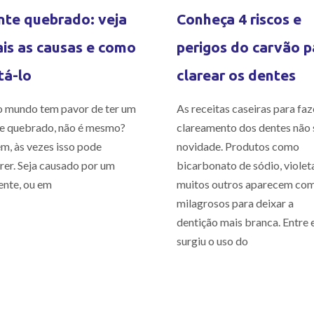
te quebrado: veja
Conheça 4 riscos e
is as causas e como
perigos do carvão p
tá-lo
clarear os dentes
 mundo tem pavor de ter um
As receitas caseiras para faz
e quebrado, não é mesmo?
clareamento dos dentes não 
m, às vezes isso pode
novidade. Produtos como
rer. Seja causado por um
bicarbonato de sódio, violet
ente, ou em
muitos outros aparecem co
milagrosos para deixar a
dentição mais branca. Entre e
surgiu o uso do