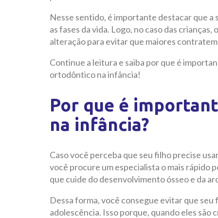
Nesse sentido, é importante destacar que a 
as fases da vida. Logo, no caso das crianças, 
alteração para evitar que maiores contrate
Continue a leitura e saiba por que é importa
ortodôntico na infância!
Por que é important
na infância?
Caso você perceba que seu filho precise usa
você procure um especialista o mais rápido po
que cuide do desenvolvimento ósseo e da ar
Dessa forma, você consegue evitar que seu f
adolescência. Isso porque, quando eles são 