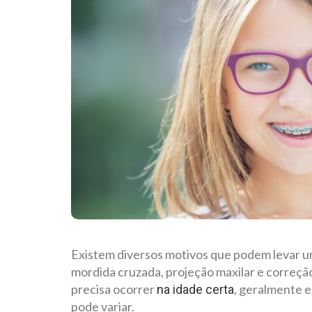
Existem diversos motivos que podem levar u
mordida cruzada, projeção maxilar e correçã
precisa ocorrer
, geralmente e
na idade certa
pode variar.