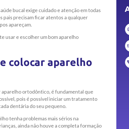
A
saúde bucal exige cuidado e atenção em todas
os pais precisam ficar atentos a qualquer
mpos apareçam.
nte usar e escolher um bom aparelho
e colocar aparelho
r aparelho ortodôntico, é fundamental que
ssível, pois é possível iniciar um tratamento
cada dentária do seu pequeno.
ilho tenha problemas mais sérios na
crianças, ainda não houve a completa formação