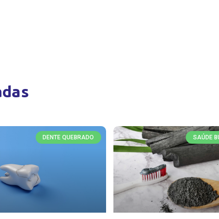
adas
DENTE QUEBRADO
SAÚDE B