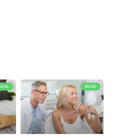
UCAL
DICAS