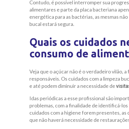
Contudo, é possível interromper sua progres
alimentares e parte da placa bacteriana apen
energética para as bactérias, as mesmas não
bucal estará segura.
Quais os cuidados n
consumo de aliment
Veja que o açúcar não é o verdadeiro vilão, a
responsáveis. Os cuidados com a limpeza buc
e até podem diminuir a necessidade de
visit
Idas periódicas a esse profissional são impo
problemas, com a finalidade de identificá-los
cuidados com a higiene forem presentes, as c
que não haverá necessidade de restaurações