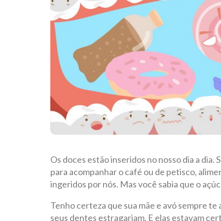
Os doces estão inseridos no nosso dia a dia.
para acompanhar o café ou de petisco, alim
ingeridos por nós. Mas você sabia que o açúc
Tenho certeza que sua mãe e avó sempre te 
seus dentes estragariam. E elas estavam cert