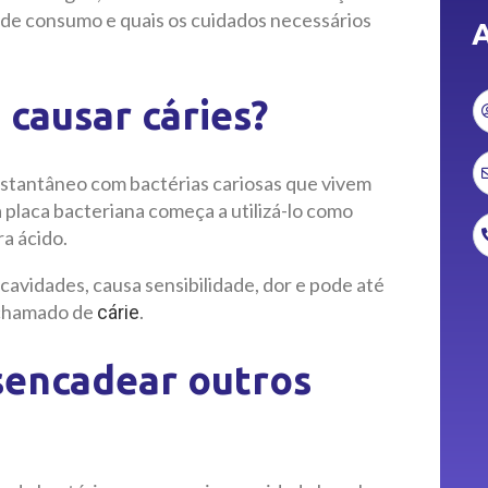
a de consumo e quais os cuidados necessários
A
causar cáries?
instantâneo com bactérias cariosas que vivem
 placa bacteriana começa a utilizá-lo como
a ácido.
 cavidades, causa sensibilidade, dor e pode até
é chamado de
.
cárie
encadear outros