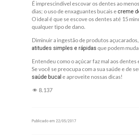
É imprescindível escovar os dentes ao menos 
dias; o uso de enxaguantes bucais e
creme d
O ideal é que se escove os dentes até 15 min
qualquer tipo de dano.
Diminuir a ingestão de produtos açucarados
que podem mudar 
atitudes simples e rápidas
Entendeu como o açúcar faz mal aos dentes e
Se você se preocupa com a sua saúde e de seu
e aproveite nossas dicas!
saúde bucal
8.137
Publicado em
22/05/2017