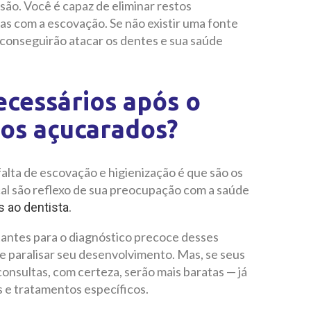
são. Você é capaz de eliminar restos
as com a escovação. Se não existir uma fonte
 conseguirão atacar os dentes e sua saúde
ecessários após o
os açucarados?
 falta de escovação e higienização é que são os
al são reflexo de sua preocupação com a saúde
.
as ao dentista
rtantes para o diagnóstico precoce desses
 e paralisar seu desenvolvimento. Mas, se seus
onsultas, com certeza, serão mais baratas — já
 e tratamentos específicos.