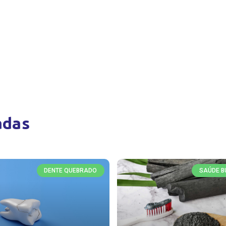
adas
DENTE QUEBRADO
SAÚDE B