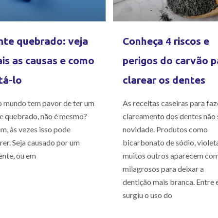
te quebrado: veja
Conheça 4 riscos e
is as causas e como
perigos do carvão p
tá-lo
clarear os dentes
 mundo tem pavor de ter um
As receitas caseiras para faz
e quebrado, não é mesmo?
clareamento dos dentes não 
m, às vezes isso pode
novidade. Produtos como
rer. Seja causado por um
bicarbonato de sódio, violet
ente, ou em
muitos outros aparecem co
milagrosos para deixar a
dentição mais branca. Entre e
surgiu o uso do