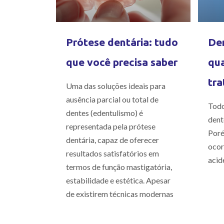
Prótese dentária: tudo
Den
que você precisa saber
qua
tra
Uma das soluções ideais para
ausência parcial ou total de
Todo
dentes (edentulismo) é
dent
representada pela prótese
Poré
dentária, capaz de oferecer
ocor
resultados satisfatórios em
acid
termos de função mastigatória,
estabilidade e estética. Apesar
de existirem técnicas modernas