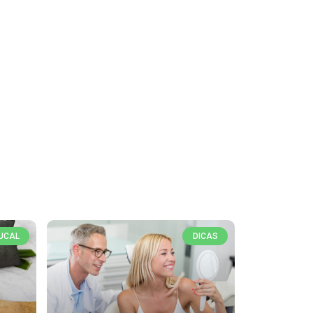
UCAL
DICAS