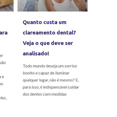
Quanto custa um
ara
clareamento dental?
Veja o que deve ser
analisado!
er
são
Todo mundo deseja um sorriso
bonito e capaz de iluminar
a e
qualquer lugar, não é mesmo? E,
mo
para isso, é indispensável cuidar
dos dentes com medidas
les,