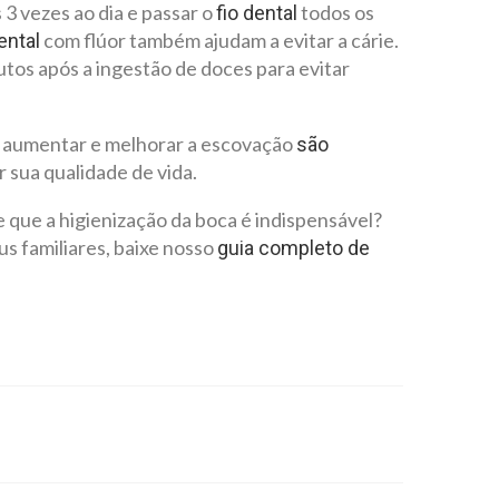
3 vezes ao dia e passar o
todos os
fio dental
com flúor também ajudam a evitar a cárie.
ental
utos após a ingestão de doces para evitar
, aumentar e melhorar a escovação
são
sua qualidade de vida.
 que a higienização da boca é indispensável?
s familiares, baixe nosso
guia completo de