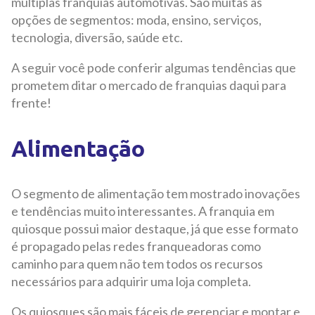
múltiplas franquias automotivas. São muitas as
opções de segmentos: moda, ensino, serviços,
tecnologia, diversão, saúde etc.
A seguir você pode conferir algumas tendências que
prometem ditar o mercado de franquias daqui para
frente!
Alimentação
O segmento de alimentação tem mostrado inovações
e tendências muito interessantes. A franquia em
quiosque possui maior destaque, já que esse formato
é propagado pelas redes franqueadoras como
caminho para quem não tem todos os recursos
necessários para adquirir uma loja completa.
Os quiosques são mais fáceis de gerenciar e montar e