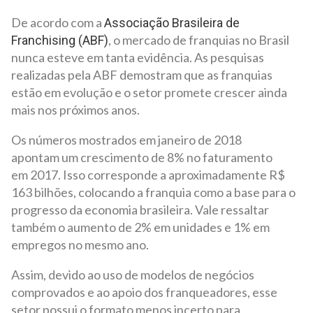
De acordo com a
Associação Brasileira de
, o mercado de franquias no Brasil
Franchising (ABF)
nunca esteve em tanta evidência. As pesquisas
realizadas pela ABF demostram que as franquias
estão em evolução e o setor promete crescer ainda
mais nos próximos anos.
Os números mostrados em janeiro de 2018
apontam um crescimento de 8% no faturamento
em 2017. Isso corresponde a aproximadamente R$
163 bilhões, colocando a franquia como a base para o
progresso da economia brasileira. Vale ressaltar
também o aumento de 2% em unidades e 1% em
empregos no mesmo ano.
Assim, devido ao uso de modelos de negócios
comprovados e ao apoio dos franqueadores, esse
setor possui o formato menos incerto para