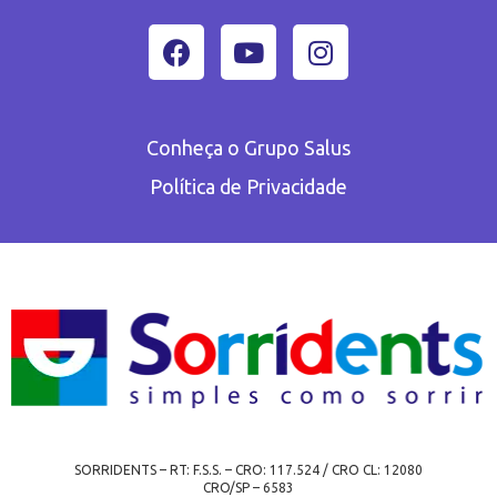
Conheça o Grupo Salus
Política de Privacidade
SORRIDENTS – RT: F.S.S. – CRO: 117.524 / CRO CL: 12080
CRO/SP – 6583