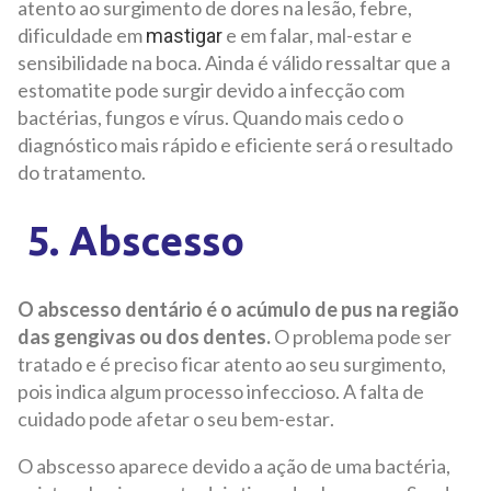
atento ao surgimento de dores na lesão, febre,
dificuldade em
e em falar, mal-estar e
mastigar
sensibilidade na boca. Ainda é válido ressaltar que a
estomatite pode surgir devido a infecção com
bactérias, fungos e vírus. Quando mais cedo o
diagnóstico mais rápido e eficiente será o resultado
do tratamento.
5. Abscesso
O abscesso dentário é o acúmulo de pus na região
das gengivas ou dos dentes.
O problema pode ser
tratado e é preciso ficar atento ao seu surgimento,
pois indica algum processo infeccioso. A falta de
cuidado pode afetar o seu bem-estar.
O abscesso aparece devido a ação de uma bactéria,