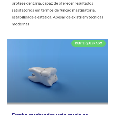
prótese dentária, capaz de oferecer resultados
satisfatórios em termos de função mastigatória,
estabilidade e estética. Apesar de existirem técnicas
modernas
DENTE QUEBRADO
Dente quebrado: veja quais as