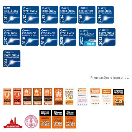
Premiações e honrarias: