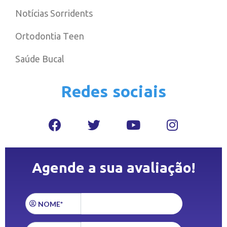
Notícias Sorridents
Ortodontia Teen
Saúde Bucal
Redes sociais
Agende a sua avaliação!
NOME*