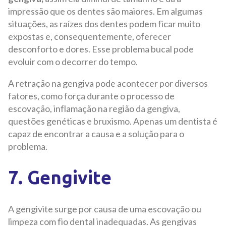
impressão que os dentes são maiores. Em algumas
situações, as raízes dos dentes podem ficar muito
expostas e, consequentemente, oferecer
desconforto e dores. Esse problema bucal pode
evoluir com o decorrer do tempo.
A retração na gengiva pode acontecer por diversos
fatores, como força durante o processo de
escovação, inflamação na região da gengiva,
questões genéticas e bruxismo. Apenas um dentista é
capaz de encontrar a causa e a solução para o
problema.
7. Gengivite
A gengivite surge por causa de uma escovação ou
limpeza com fio dental inadequadas. As gengivas