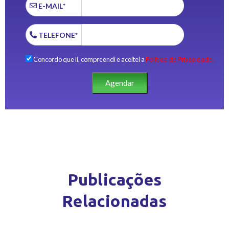
E-MAIL*
TELEFONE*
Concordo que li, compreendi e aceitei a
Política de Privacidade.
Agendar
Publicações
Relacionadas