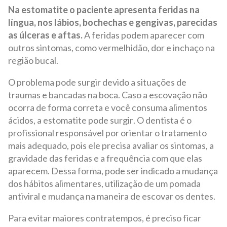
Na estomatite o paciente apresenta feridas na
língua, nos lábios, bochechas e gengivas, parecidas
as úlceras e aftas.
A feridas podem aparecer com
outros sintomas, como vermelhidão, dor e inchaço na
região bucal.
O problema pode surgir devido a situações de
traumas e bancadas na boca. Caso a escovação não
ocorra de forma correta e você consuma alimentos
ácidos, a estomatite pode surgir. O dentista é o
profissional responsável por orientar o tratamento
mais adequado, pois ele precisa avaliar os sintomas, a
gravidade das feridas e a frequência com que elas
aparecem. Dessa forma, pode ser indicado a mudança
dos hábitos alimentares, utilização de um pomada
antiviral e mudança na maneira de escovar os dentes.
Para evitar maiores contratempos, é preciso ficar