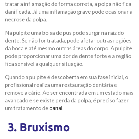
tratar a inflamação de forma correta, a polpa não fica
danificada. Já uma inflamação grave pode ocasionar a
necrose da polpa.
Na pulpite uma bolsa de pus pode surgir na raiz do
dente. Se não for tratada, pode afetar outras regiões
da boca e até mesmo outras áreas do corpo. A pulpite
pode proporcionar uma dor de dente forte e a região
fica sensível a qualquer situação.
Quando a pulpite é descoberta em sua fase inicial, o
profissional realiza uma restauração dentária e
remove a cárie. Ao ser encontrada em um estado mais
avançado e se existe perda da polpa, é preciso fazer
um tratamento de
.
canal
3. Bruxismo