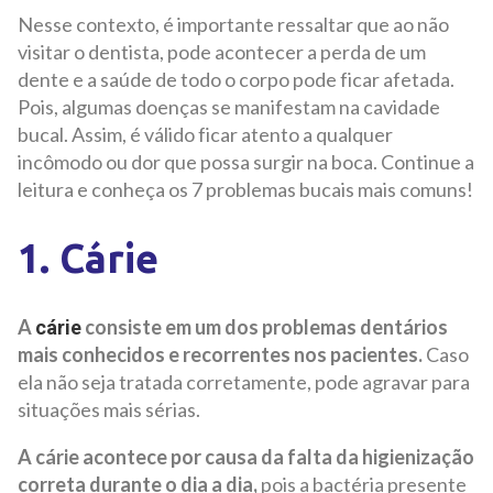
Nesse contexto, é importante ressaltar que ao não
visitar o dentista, pode acontecer a perda de um
dente e a saúde de todo o corpo pode ficar afetada.
Pois, algumas doenças se manifestam na cavidade
bucal. Assim, é válido ficar atento a qualquer
incômodo ou dor que possa surgir na boca. Continue a
leitura e conheça os 7 problemas bucais mais comuns!
1. Cárie
A
consiste em um dos problemas dentários
cárie
mais conhecidos e recorrentes nos pacientes.
Caso
ela não seja tratada corretamente, pode agravar para
situações mais sérias.
A cárie acontece por causa da falta da higienização
correta durante o dia a dia,
pois a bactéria presente