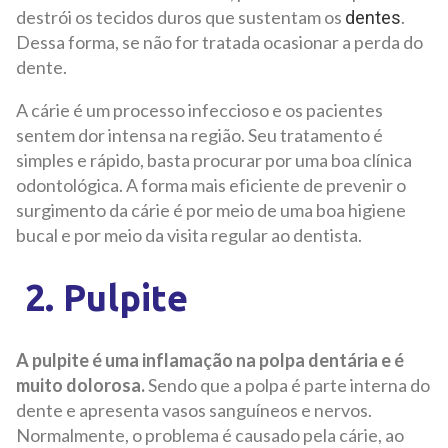
destrói os tecidos duros que sustentam os
.
dentes
Dessa forma, se não for tratada ocasionar a perda do
dente.
A cárie é um processo infeccioso e os pacientes
sentem dor intensa na região. Seu tratamento é
simples e rápido, basta procurar por uma boa clínica
odontológica. A forma mais eficiente de prevenir o
surgimento da cárie é por meio de uma boa higiene
bucal e por meio da visita regular ao dentista.
2. Pulpite
A pulpite é uma inflamação na polpa dentária e é
muito dolorosa.
Sendo que a polpa é parte interna do
dente e apresenta vasos sanguíneos e nervos.
Normalmente, o problema é causado pela cárie, ao