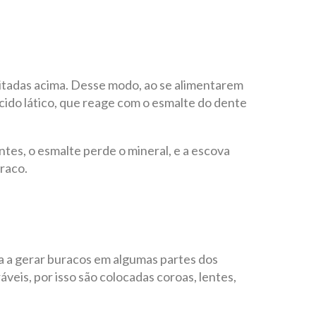
citadas acima. Desse modo, ao se alimentarem
ácido lático, que reage com o esmalte do dente
s, o esmalte perde o mineral, e a escova
raco.
a a gerar buracos em algumas partes dos
eis, por isso são colocadas coroas, lentes,