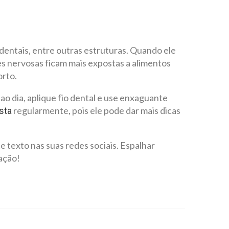
entais, entre outras estruturas. Quando ele
s nervosas ficam mais expostas a alimentos
orto.
ao dia, aplique fio dental e use enxaguante
regularmente, pois ele pode dar mais dicas
sta
 texto nas suas redes sociais. Espalhar
ação!