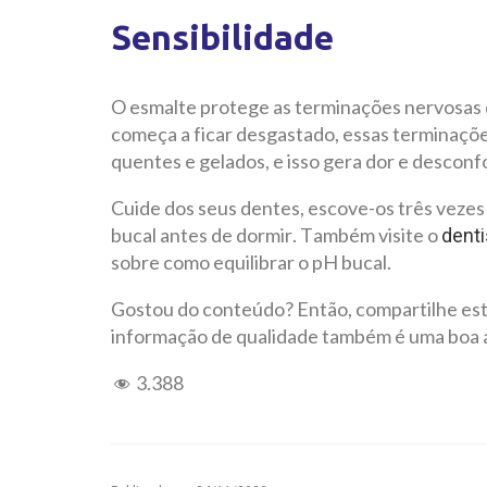
Sensibilidade
O esmalte protege as terminações nervosas d
começa a ficar desgastado, essas terminaçõe
quentes e gelados, e isso gera dor e desconf
Cuide dos seus dentes, escove-os três vezes 
bucal antes de dormir. Também visite o
denti
sobre como equilibrar o pH bucal.
Gostou do conteúdo? Então, compartilhe este
informação de qualidade também é uma boa 
3.388