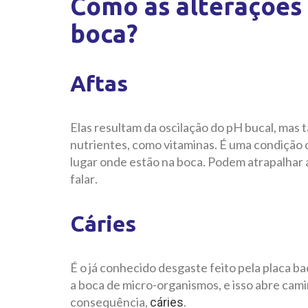
Como as alterações
boca?
Aftas
Elas resultam da oscilação do pH bucal, mas
nutrientes, como vitaminas. É uma condiçã
lugar onde estão na boca. Podem atrapalhar a
falar.
Cáries
É o já conhecido desgaste feito pela placa bact
a boca de micro-organismos, e isso abre cami
consequência,
.
cáries