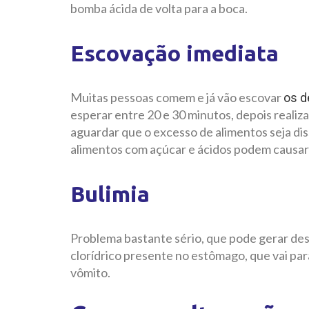
bomba ácida de volta para a boca.
Escovação imediata
Muitas pessoas comem e já vão escovar
os d
esperar entre 20 e 30 minutos, depois realiza
aguardar que o excesso de alimentos seja diss
alimentos com açúcar e ácidos podem causar 
Bulimia
Problema bastante sério, que pode gerar des
clorídrico presente no estômago, que vai par
vômito.