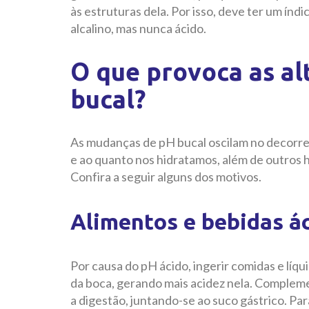
às estruturas dela. Por isso, deve ter um índi
alcalino, mas nunca ácido.
O que provoca as al
bucal?
As mudanças de pH bucal oscilam no decorre
e ao quanto nos hidratamos, além de outros 
Confira a seguir alguns dos motivos.
Alimentos e bebidas á
Por causa do pH ácido, ingerir comidas e líqu
da boca, gerando mais acidez nela. Complemen
a digestão, juntando-se ao suco gástrico. P