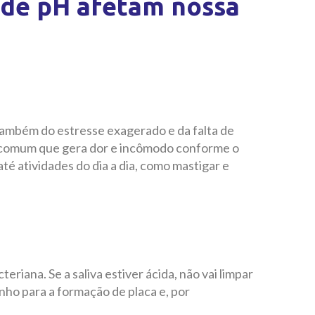
 de pH afetam nossa
 também do estresse exagerado e da falta de
o comum que gera dor e incômodo conforme o
té atividades do dia a dia, como mastigar e
eriana. Se a saliva estiver ácida, não vai limpar
nho para a formação de placa e, por