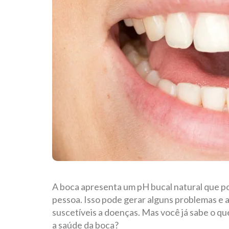
A boca apresenta um pH bucal natural que p
pessoa. Isso pode gerar alguns problemas e a
suscetíveis a doenças. Mas você já sabe o que
a saúde da boca?