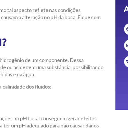
A
omo tal aspecto reflete nas condições
e causam a alteração no pH da boca. Fique com
H?
de hidrogênio de um componente. Dessa
dade ou acidez em uma substância, possibilitando
bidas e na água.
alcalinidade dos fluidos:
icações no pH bucal conseguem gerar efeitos
sa ter um pH adequado para não causar danos