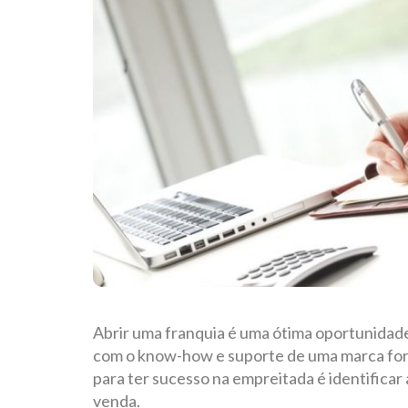
Abrir uma franquia é uma ótima oportunidad
com o know-how e suporte de uma marca fort
para ter sucesso na empreitada é identificar
venda.