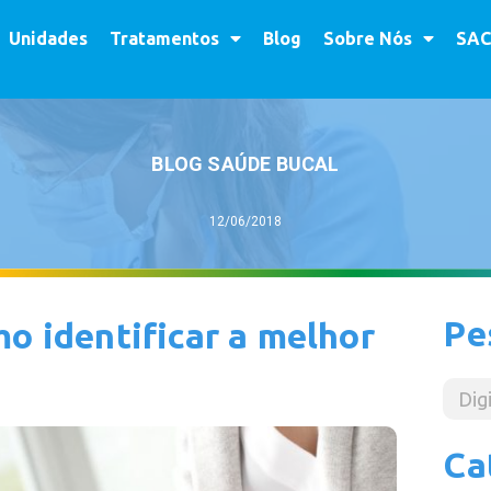
Unidades
Tratamentos
Blog
Sobre Nós
SAC
BLOG SAÚDE BUCAL
12/06/2018
Pe
o identificar a melhor
Ca