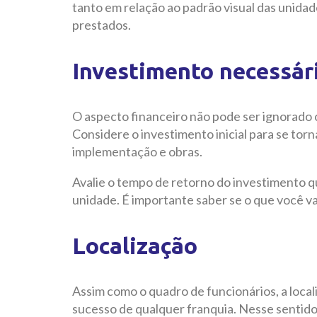
tanto em relação ao padrão visual das unida
prestados.
Investimento necessár
O aspecto financeiro não pode ser ignorado
Considere o investimento inicial para se tor
implementação e obras.
Avalie o tempo de retorno do investimento q
unidade. É importante saber se o que você vai
Localização
Assim como o quadro de funcionários, a local
sucesso de qualquer franquia. Nesse sentido