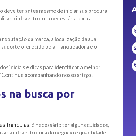
A
o deve ter antes mesmo de iniciar sua procura
lisar a infraestrutura necessária para a
 reputação da marca, a localização da sua
o suporte oferecido pela franqueadora e o
os iniciais e dicas para identificar a melhor
s? Continue acompanhando nosso artigo!
s na busca por
, é necessário ter alguns cuidados,
s franquias
isar a infraestrutura do negócio e quantidade