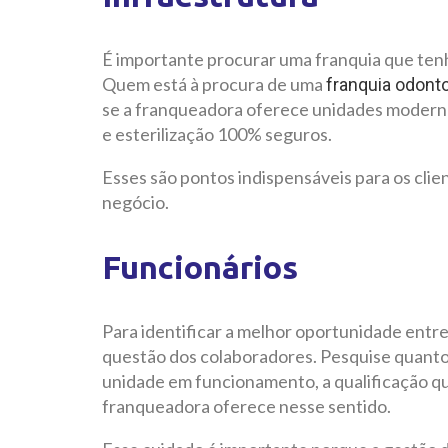
É importante procurar uma franquia que tenh
Quem está à procura de uma
franquia odont
se a franqueadora oferece unidades moderna
e esterilização 100% seguros.
Esses são pontos indispensáveis para os cli
negócio.
Funcionários
Para identificar a melhor oportunidade entre
questão dos colaboradores. Pesquise quanto
unidade em funcionamento, a qualificação qu
franqueadora oferece nesse sentido.