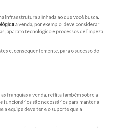
a infraestrutura alinhada ao que você busca.
a venda, por exemplo, deve considerar
ológica
s, aparato tecnológico e processos de limpeza
entes e, consequentemente, para o sucesso do
 as franquias a venda, reflita também sobre a
s funcionários são necessários para manter a
e a equipe deve ter e o suporte que a