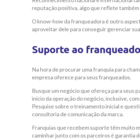
reputação positiva, algo que reflete também
O know-how da franqueadora é outro aspecto 
aproveitar dele para conseguir gerenciar sua
Suporte ao franquead
Na hora de procurar uma franquia para chama
empresa oferece para seus franqueados.
Busque um negócio que ofereça para seus pa
início da operação do negócio, inclusive, com
Pesquise sobre o treinamento inicial e quest
consultoria de comunicação da marca.
Franquias que recebem suporte têm muito m
caminhar junto com os parceiros é garantia d