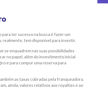
ro
o para ter sucesso na busca é fazer um
 realmente, tem disponível para investir.
e se enquadrem nas suas possibilidades
ar no papel, além do investimento inicial
 giro e para compor uma reserva para
também as taxas cobradas pela franqueadora.
m, ainda, valores relativos aos royalties e ao