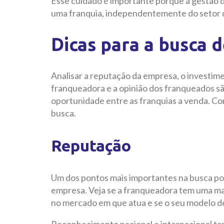
Esse cuidado é importante porque a gestão d
uma franquia, independentemente do setor 
Dicas para a busca 
Analisar a reputação da empresa, o investim
franqueadora e a opinião dos franqueados são
oportunidade entre as franquias a venda. Co
busca.
Reputação
Um dos pontos mais importantes na busca por
empresa. Veja se a franqueadora tem uma mar
no mercado em que atua e se o seu modelo d
Reconhecimento nacional e internacional ta