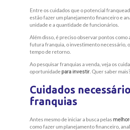
Entre os cuidados que o potencial franquead
estão fazer um planejamento financeiro e ana
unidade e a quantidade de funcionários.
Além disso, é preciso observar pontos como a
futura franquia, o investimento necessário, 
tempo de retorno.
Ao pesquisar franquias a venda, veja os cuidad
oportunidade
. Quer saber mai
para investir
Cuidados necessário
franquias
Antes mesmo de iniciar a busca pelas
melhore
como fazer um planejamento financeiro, anal