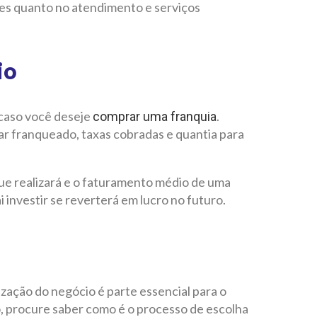
des quanto no atendimento e serviços
io
 caso você deseje
.
comprar uma franquia
nar franqueado, taxas cobradas e quantia para
ue realizará e o faturamento médio de uma
 investir se reverterá em lucro no futuro.
ização do negócio é parte essencial para o
, procure saber como é o processo de escolha