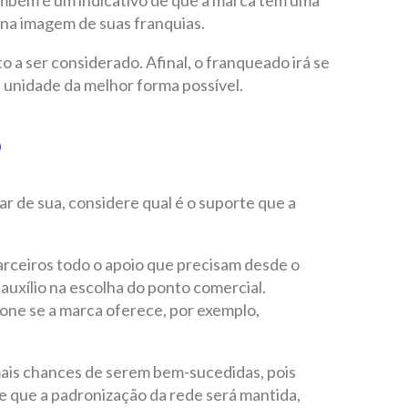
 na imagem de suas franquias.
a ser considerado. Afinal, o franqueado irá se
 unidade da melhor forma possível.
o
r de sua, considere qual é o suporte que a
rceiros todo o apoio que precisam desde o
 auxílio na escolha do ponto comercial.
ione se a marca oferece, por exemplo,
ais chances de serem bem-sucedidas, pois
e que a padronização da rede será mantida,