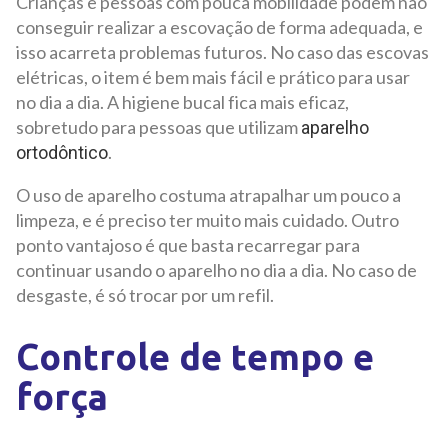
Crianças e pessoas com pouca mobilidade podem não
conseguir realizar a escovação de forma adequada, e
isso acarreta problemas futuros. No caso das escovas
elétricas, o item é bem mais fácil e prático para usar
no dia a dia. A higiene bucal fica mais eficaz,
sobretudo para pessoas que utilizam
aparelho
.
ortodôntico
O uso de aparelho costuma atrapalhar um pouco a
limpeza, e é preciso ter muito mais cuidado. Outro
ponto vantajoso é que basta recarregar para
continuar usando o aparelho no dia a dia. No caso de
desgaste, é só trocar por um refil.
Controle de tempo e
força