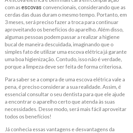
com as
convencionais, considerando que as
escovas
cerdas das duas duram o mesmo tempo. Portanto, em
3 meses, será preciso fazer a troca para continuar
aproveitando os benefícios do aparelho. Além disso,
algumas pessoas podem passar a realizar a higiene
bucal de maneira descuidada, imaginando que o
simples fato de utilizar uma escova elétrica já garante
uma boa higienização. Contudo, isso não é verdade,
porque a limpeza deve ser feita de forma criteriosa.
Para saber se a compra de uma escova elétrica vale a
pena, é preciso considerar a sua realidade. Assim, é
essencial consultar o seu dentista para que ele ajude
a encontrar o aparelho certo que atenda às suas
necessidades. Desse modo, será mais fácil aproveitar
todos os benefícios!
Já conhecia essas vantagens e desvantagens da