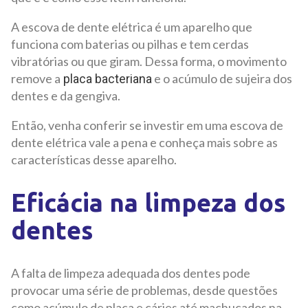
A escova de dente elétrica é um aparelho que
funciona com baterias ou pilhas e tem cerdas
vibratórias ou que giram. Dessa forma, o movimento
remove a
e o acúmulo de sujeira dos
placa bacteriana
dentes e da gengiva.
Então, venha conferir se investir em uma escova de
dente elétrica vale a pena e conheça mais sobre as
características desse aparelho.
Eficácia na limpeza dos
dentes
A falta de limpeza adequada dos dentes pode
provocar uma série de problemas, desde questões
como acúmulo de placa e cáries até machucados na