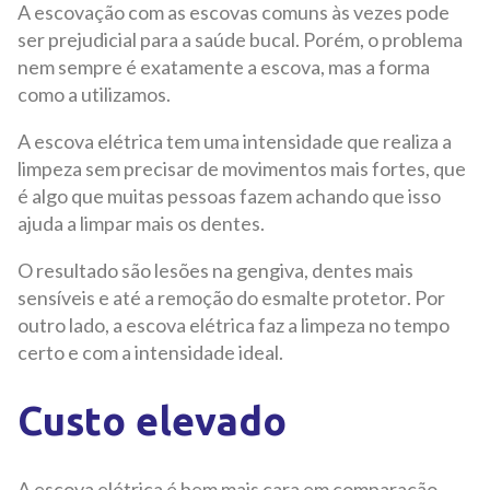
A escovação com as escovas comuns às vezes pode
ser prejudicial para a saúde bucal. Porém, o problema
nem sempre é exatamente a escova, mas a forma
como a utilizamos.
A escova elétrica tem uma intensidade que realiza a
limpeza sem precisar de movimentos mais fortes, que
é algo que muitas pessoas fazem achando que isso
ajuda a limpar mais os dentes.
O resultado são lesões na gengiva, dentes mais
sensíveis e até a remoção do esmalte protetor. Por
outro lado, a escova elétrica faz a limpeza no tempo
certo e com a intensidade ideal.
Custo elevado
A escova elétrica é bem mais cara em comparação