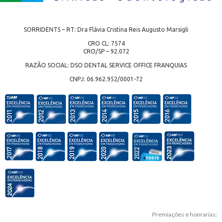
SORRIDENTS – RT: Dra Flávia Cristina Reis Augusto Marsigli
CRO CL: 7574
CRO/SP – 92.072
RAZÃO SOCIAL: DSO DENTAL SERVICE OFFICE FRANQUIAS
CNPJ: 06.962.952/0001-72
Premiações e honrarias: