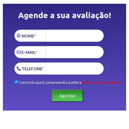
Agende a sua avaliação!
NOME*
E-MAIL*
TELEFONE*
Concordo que li, compreendi e aceitei a
Política de Privacidade.
Agendar