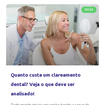
DICAS
Quanto custa um clareamento
dental? Veja o que deve ser
analisado!
Todo mundo deseja um sorriso bonito e capaz de