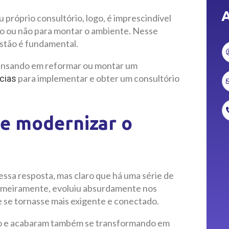
A
próprio consultório, logo, é imprescindível
o ou não para montar o ambiente. Nesse
estão é fundamental.
 pensando em reformar ou montar um
para implementar e obter um consultório
cias
te modernizar o
dessa resposta, mas claro que há uma série de
primeiramente, evoluiu absurdamente nos
e se tornasse mais exigente e conectado.
ção e acabaram também se transformando em