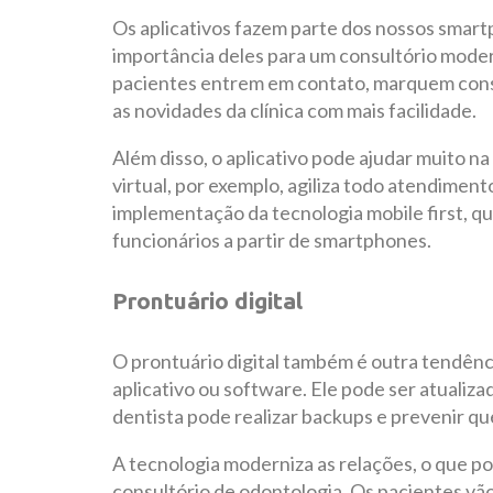
Os aplicativos fazem parte dos nossos smart
importância deles para um consultório moder
pacientes entrem em contato, marquem con
as novidades da clínica com mais facilidade.
Além disso, o aplicativo pode ajudar muito na
virtual, por exemplo, agiliza todo atendiment
implementação da tecnologia mobile first, que
funcionários a partir de smartphones.
Prontuário digital
O prontuário digital também é outra tendênc
aplicativo ou software. Ele pode ser atuali
dentista pode realizar backups e prevenir qu
A tecnologia moderniza as relações, o que po
consultório de odontologia. Os pacientes vã