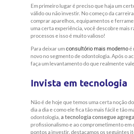
Em primeiro lugar é preciso que haja um cer
válido ou não investir. No começo da carrei
comprar aparelhos, equipamentos e ferrame
uma certa experiência, você descobre mais 
processos e isso é muito valioso!
Para deixar um
é 
consultório mais moderno
novo no segmento de odontologia. Após o 
faça um levantamento do que realmente vale a
Invista em tecnologia
Não é de hoje que temos uma certa noção do
dia a dia e como ele fica tão mais fácil e tão 
odontologia,
a tecnologia consegue agregar
profissionalismo e ao comprometimento em de
pontos a investir, destacamos os seguintes it