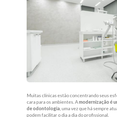
Muitas clínicas estão concentrando seus es
cara para os ambientes. A
modernização é um
de odontologia
, uma vez que há sempre atu
podem facilitar o dia a dia do profissional.