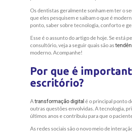
Os dentistas geralmente sonham em ter o seu 
que eles pesquisem e saibam o que é modern
ponto, saber sobre tecnologia, conforto e g
Esse é o assunto do artigo de hoje. Se está
consultório, veja a seguir quais são as
tendên
moderno. Acompanhe!
Por que é importan
escritório?
A
é o principal ponto 
transformação digital
outras questões envolvidas. A tecnologia, 
últimos anos e contribuiu para que o pacient
As redes sociais são o novo meio de intera