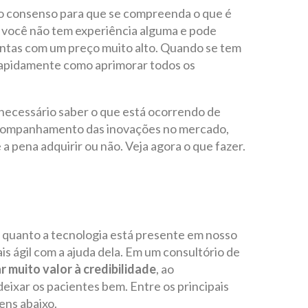
to consenso para que se compreenda o que é
ra você não tem experiência alguma e pode
ntas com um preço muito alto. Quando se tem
rapidamente como aprimorar todos os
necessário saber o que está ocorrendo de
acompanhamento das inovações no mercado,
 pena adquirir ou não. Veja agora o que fazer.
 quanto a tecnologia está presente em nosso
mais ágil com a ajuda dela. Em um consultório de
 muito valor à credibilidade
, ao
ixar os pacientes bem. Entre os principais
ens abaixo.