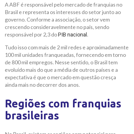
A ABF é responsável pelo mercado de franquias no
Brasil e representa os interesses do setor junto ao
governo. Conforme a associação, o setor vem
crescendo consideravelmente no país, sendo
responsável por 2,3 do
.
PIB nacional
Tudo isso com mais de 2 mil redes e aproximadamente
100 mil unidades franqueadas, fornecendo em torno
de 800 mil empregos. Nesse sentido, o Brasil tem
evoluído mais do que a média de outros países e a
expectativa é que o mercado em questão cresça
ainda mais no decorrer dos anos.
Regiões com franquias
brasileiras
No Brasil, existem as regiões com potencial para