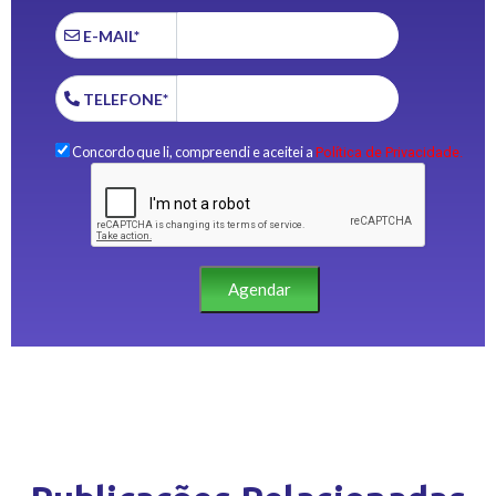
E-MAIL*
TELEFONE*
Concordo que li, compreendi e aceitei a
Política de Privacidade.
Agendar