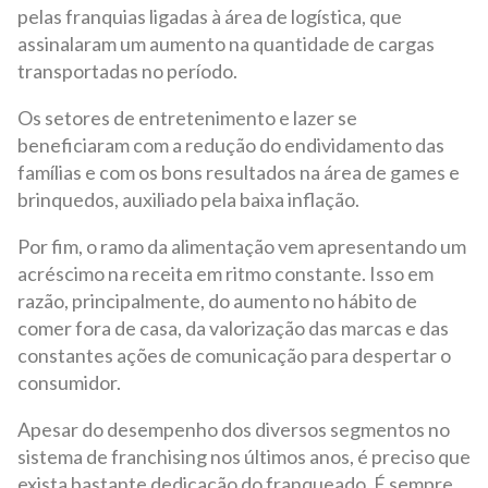
pelas franquias ligadas à área de logística, que
assinalaram um aumento na quantidade de cargas
transportadas no período.
Os setores de entretenimento e lazer se
beneficiaram com a redução do endividamento das
famílias e com os bons resultados na área de games e
brinquedos, auxiliado pela baixa inflação.
Por fim, o ramo da alimentação vem apresentando um
acréscimo na receita em ritmo constante. Isso em
razão, principalmente, do aumento no hábito de
comer fora de casa, da valorização das marcas e das
constantes ações de comunicação para despertar o
consumidor.
Apesar do desempenho dos diversos segmentos no
sistema de franchising nos últimos anos, é preciso que
exista bastante dedicação do franqueado. É sempre