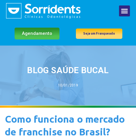
Agendamento
Seja um Franqueado
BLOG SAÚDE BUCAL
10/01/2019
Como funciona o mercado
de franchise no Brasil?