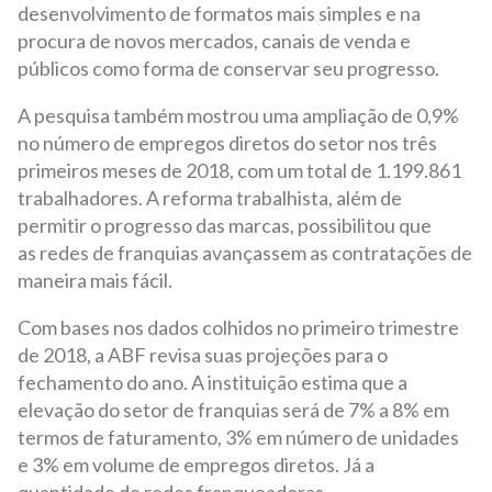
desenvolvimento de formatos mais simples e na
procura de novos mercados, canais de venda e
públicos como forma de conservar seu progresso.
A pesquisa também mostrou uma ampliação de 0,9%
no número de empregos diretos do setor nos três
primeiros meses de 2018, com um total de 1.199.861
trabalhadores. A reforma trabalhista, além de
permitir o progresso das marcas, possibilitou que
as redes de franquias avançassem as contratações de
maneira mais fácil.
Com bases nos dados colhidos no primeiro trimestre
de 2018, a ABF revisa suas projeções para o
fechamento do ano. A instituição estima que a
elevação do setor de franquias será de 7% a 8% em
termos de faturamento, 3% em número de unidades
e 3% em volume de empregos diretos. Já a