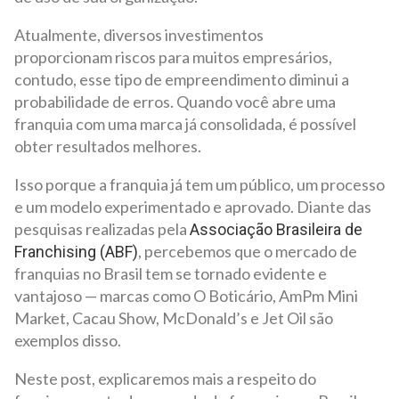
Atualmente, diversos investimentos
proporcionam riscos para muitos empresários,
contudo, esse tipo de empreendimento diminui a
probabilidade de erros. Quando você abre uma
franquia com uma marca já consolidada, é possível
obter resultados melhores.
Isso porque a franquia já tem um público, um processo
e um modelo experimentado e aprovado. Diante das
pesquisas realizadas pela
Associação Brasileira de
, percebemos que o mercado de
Franchising (ABF)
franquias no Brasil tem se tornado evidente e
vantajoso — marcas como O Boticário, AmPm Mini
Market, Cacau Show, McDonald’s e Jet Oil são
exemplos disso.
Neste post, explicaremos mais a respeito do