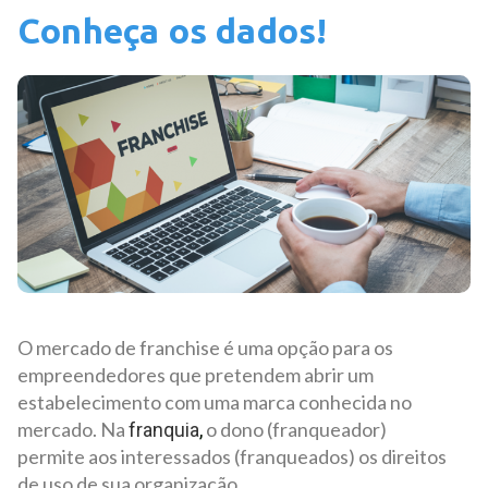
Conheça os dados!
O mercado de franchise é uma opção para os
empreendedores que pretendem abrir um
estabelecimento com uma marca conhecida no
mercado. Na
o dono (franqueador)
franquia
,
permite aos interessados (franqueados) os direitos
de uso de sua organização.