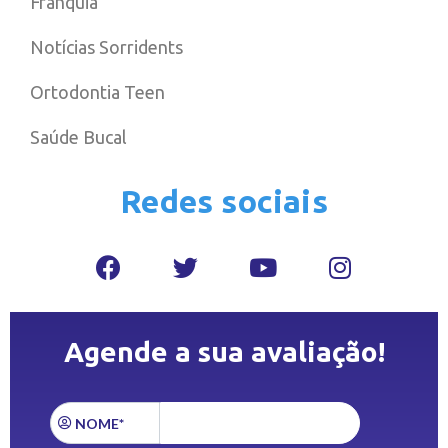
Franquia
Notícias Sorridents
Ortodontia Teen
Saúde Bucal
Redes sociais
Agende a sua avaliação!
NOME*