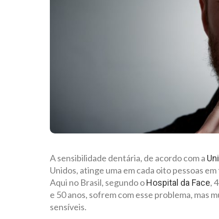
A sensibilidade dentária, de acordo com a
Un
Unidos, atinge uma em cada oito pessoas em
Aqui no Brasil, segundo o
, 
Hospital da Face
e 50 anos, sofrem com esse problema, mas m
sensíveis.