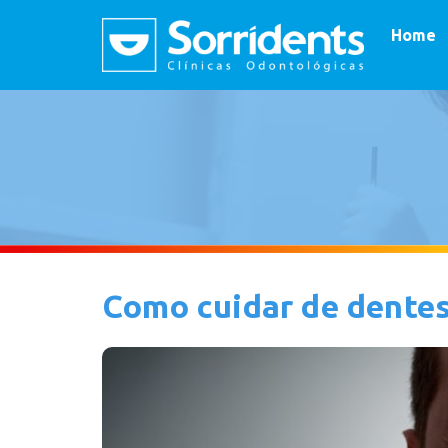
Home
Como cuidar de dentes