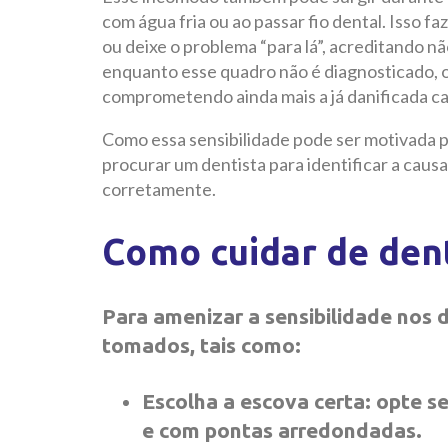
com água fria ou ao passar fio dental. Isso f
ou deixe o problema “para lá”, acreditando nã
enquanto esse quadro não é diagnosticado, o
comprometendo ainda mais a já danificada c
Como essa sensibilidade pode ser motivada 
procurar um dentista para identificar a caus
corretamente.
Como cuidar de dent
Para amenizar a sensibilidade nos 
tomados, tais como:
Escolha a escova certa: opte 
e com pontas arredondadas.