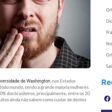
Or
Di
Fr
No
Or
Sa
Re
, nos Estados
iversidade de Washington
 todo mundo, sendo a grande maioria mulheres.
40% dos brasileiros, principalmente, entre os 20
uitos ainda não sabem como cuidar de dentes