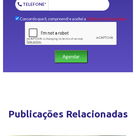
TELEFONE*
Concordo que li, compreendi e aceitei a
Política de Privacidade.
Agendar
Publicações Relacionadas