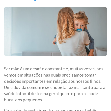
Ser mãe é um desafio constante e, muitas vezes, nos
vemos em situações nas quais precisamos tomar
decisões importantes em relação aos nossos filhos.
Uma dúvida comum é se chupeta faz mal, tanto para a
saúde infantil de forma geral quanto para a saúde
bucal dos pequenos.
O uso de chupeta é muito comum entre os bebês,