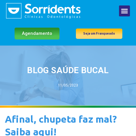
Agendamento
Seja um Franqueado
BLOG SAÚDE BUCAL
11/05/2023
Afinal, chupeta faz mal?
Saiba aqui!