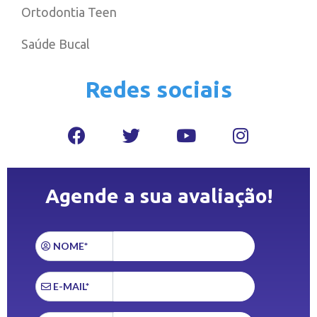
Ortodontia Teen
Saúde Bucal
Redes sociais
Agende a sua avaliação!
NOME*
E-MAIL*