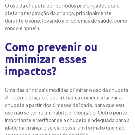
O uso da chupeta por períodos prolongados pode
afetar a respiração da criança, principalmente
durante o sono, levando a problemas de saúde, como
ronco e apneia.
Como prevenir ou
minimizar esses
impactos?
Uma das principais medidas é limitar o uso da chupeta.
A recomendação é que a criança comece a largar a
chupeta a partir dos 6 meses de idade, para que seu
uso não se torne um hábito prolongado. Outro ponto
importante é verificar se a chupeta é adequada para a
idade da criança e se ela possui um formato que não
causa problemas na arcada dentária.