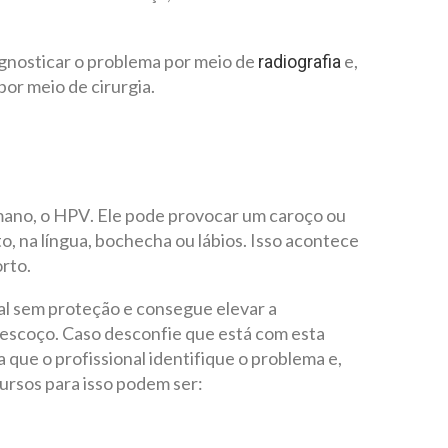
diagnosticar o problema por meio de
e,
radiografia
por meio de cirurgia.
ano, o HPV. Ele pode provocar um caroço ou
, na língua, bochecha ou lábios. Isso acontece
rto.
l sem proteção e consegue elevar a
 pescoço. Caso desconfie que está com esta
a que o profissional identifique o problema e,
ursos para isso podem ser: