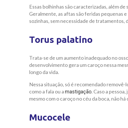
Essas bolhinhas são caracterizadas, além de 
Geralmente, as aftas são feridas pequenas 
sozinhas, sem necessidade de tratamentos,
Torus palatino
Trata-se de um aumento inadequado no osso p
desenvolvimento gera um caroço nessa mesma
longo da vida.
Nessa situação, só é recomendado removê-lo 
como a fala ou a
. Caso a pessoa, 
mastigação
mesmo com o caroço no céu da boca, não há 
Mucocele