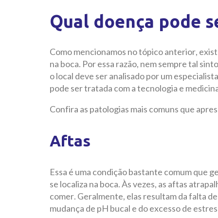
Qual doença pode s
Como mencionamos no tópico anterior, exis
na boca. Por essa razão, nem sempre tal sin
o local deve ser analisado por um especialist
pode ser tratada com a tecnologia e medicina
Confira as patologias mais comuns que apre
Aftas
Essa é uma condição bastante comum que ger
se localiza na boca. Às vezes, as aftas atrapa
comer. Geralmente, elas resultam da falta de
mudança de pH bucal e do excesso de estres