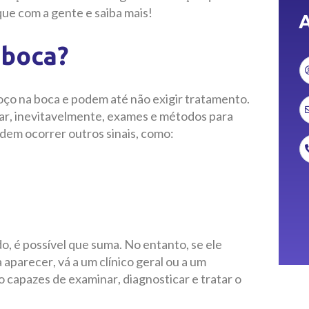
ue com a gente e saiba mais!
A
 boca?
ço na boca e podem até não exigir tratamento.
dar, inevitavelmente, exames e métodos para
odem ocorrer outros sinais, como:
o, é possível que suma. No entanto, se ele
aparecer, vá a um clínico geral ou a um
o capazes de examinar, diagnosticar e tratar o