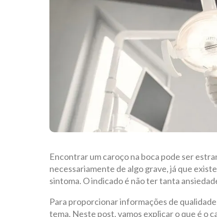
Encontrar um caroço na boca pode ser estran
necessariamente de algo grave, já que exis
sintoma. O indicado é não ter tanta ansiedad
Para proporcionar informações de qualidade
tema. Neste post, vamos explicar o que é o c