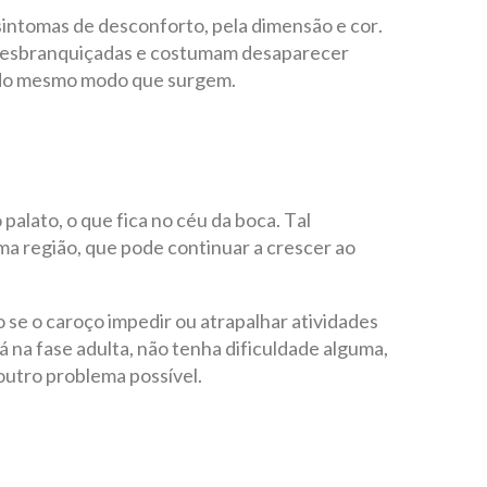
sintomas de desconforto, pela dimensão e cor.
e esbranquiçadas e costumam desaparecer
 do mesmo modo que surgem.
alato, o que fica no céu da boca. Tal
 região, que pode continuar a crescer ao
se o caroço impedir ou atrapalhar atividades
já na fase adulta, não tenha dificuldade alguma,
outro problema possível.