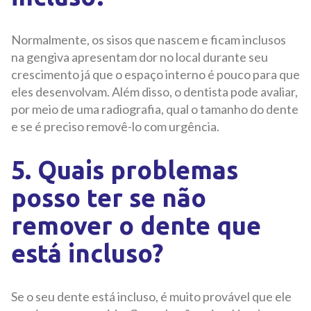
Normalmente, os sisos que nascem e ficam inclusos
na gengiva apresentam dor no local durante seu
crescimento já que o espaço interno é pouco para que
eles desenvolvam. Além disso, o dentista pode avaliar,
por meio de uma radiografia, qual o tamanho do dente
e se é preciso removê-lo com urgência.
5. Quais problemas
posso ter se não
remover o dente que
está incluso?
Se o seu dente está incluso, é muito provável que ele