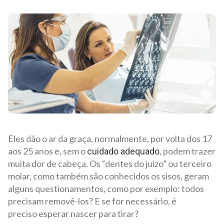
Eles dão o ar da graça, normalmente, por volta dos 17
aos 25 anos e, sem o
, podem trazer
cuidado adequado
muita dor de cabeça. Os “dentes do juízo” ou terceiro
molar, como também são conhecidos os sisos, geram
alguns questionamentos, como por exemplo: todos
precisam removê-los? E se for necessário, é
preciso esperar nascer para tirar?