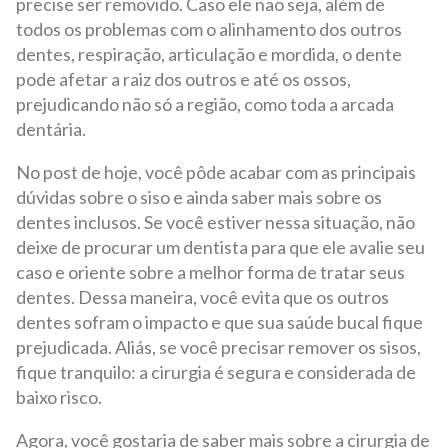
precise ser removido. Caso ele não seja, além de
todos os problemas com o alinhamento dos outros
dentes, respiração, articulação e mordida, o dente
pode afetar a raiz dos outros e até os ossos,
prejudicando não só a região, como toda a arcada
dentária.
No post de hoje, você pôde acabar com as principais
dúvidas sobre o siso e ainda saber mais sobre os
dentes inclusos. Se você estiver nessa situação, não
deixe de procurar um dentista para que ele avalie seu
caso e oriente sobre a melhor forma de tratar seus
dentes. Dessa maneira, você evita que os outros
dentes sofram o impacto e que sua saúde bucal fique
prejudicada. Aliás, se você precisar remover os sisos,
fique tranquilo: a cirurgia é segura e considerada de
baixo risco.
Agora, você gostaria de saber mais sobre a cirurgia de