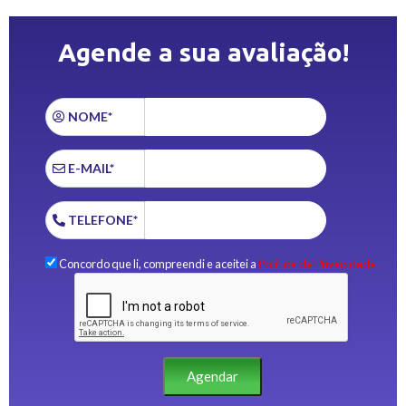
Agende a sua avaliação!
NOME*
E-MAIL*
TELEFONE*
Concordo que li, compreendi e aceitei a
Política de Privacidade.
Agendar