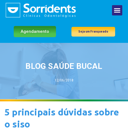
Agendamento
Seja um Franqueado
BLOG SAÚDE BUCAL
12/06/2018
5 principais dúvidas sobre
o siso