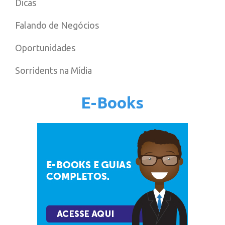
Dicas
Falando de Negócios
Oportunidades
Sorridents na Mídia
E-Books