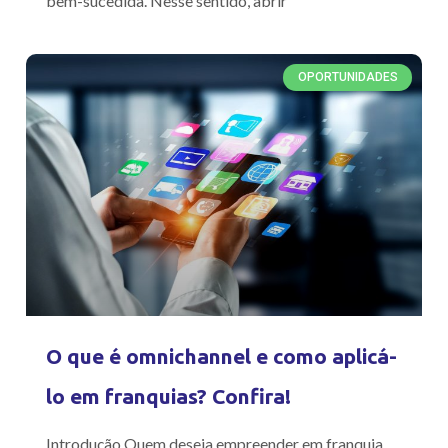
bem-sucedida. Nesse sentido, abrir
OPORTUNIDADES
O que é omnichannel e como aplicá-
lo em franquias? Confira!
Introdução Quem deseja empreender em franquia