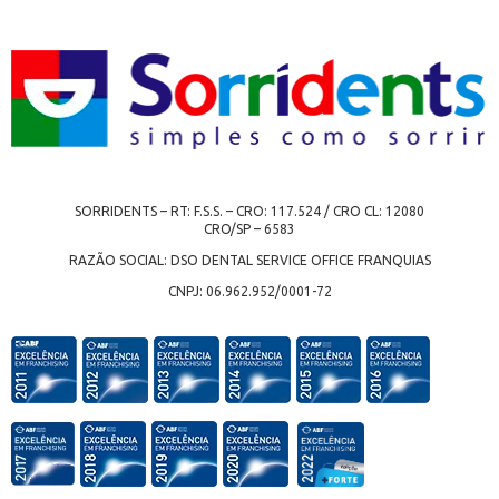
SORRIDENTS – RT: F.S.S. – CRO: 117.524 / CRO CL: 12080
CRO/SP – 6583
RAZÃO SOCIAL: DSO DENTAL SERVICE OFFICE FRANQUIAS
CNPJ: 06.962.952/0001-72