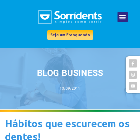
Seja um Franqueado
BLOG BUSINESS
13/09/2011
Hábitos que escurecem os
dentes!