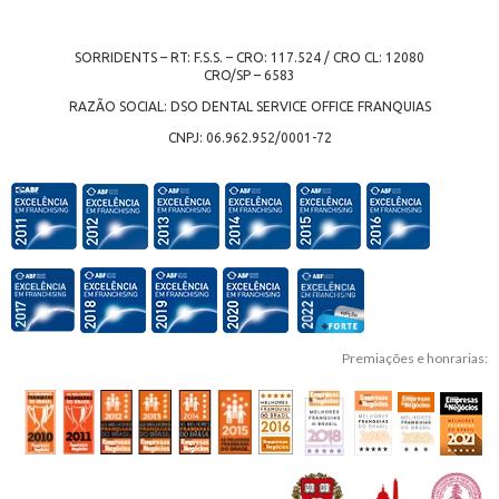
SORRIDENTS – RT: F.S.S. – CRO: 117.524 / CRO CL: 12080
CRO/SP – 6583
RAZÃO SOCIAL: DSO DENTAL SERVICE OFFICE FRANQUIAS
CNPJ: 06.962.952/0001-72
Premiações e honrarias: