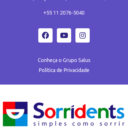
+55 11 2076-5040
Conheça o Grupo Salus
Política de Privacidade