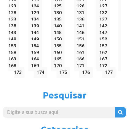
123
124
125
126
127
128
129
130
131
132
133
134
135
136
137
138
139
140
141
142
143
144
145
146
147
148
149
150
151
152
153
154
155
156
157
158
159
160
161
162
163
164
165
166
167
168
169
170
171
172
173
174
175
176
177
Pesquisar