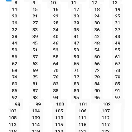
8
9
10
11
12
13
14
15
16
17
18
19
20
21
22
23
24
25
26
27
28
29
30
31
32
33
34
35
36
37
38
39
40
41
42
43
44
45
46
47
48
49
50
51
52
53
54
55
56
57
58
59
60
61
62
63
64
65
66
67
68
69
70
71
72
73
74
75
76
77
78
79
80
81
82
83
84
85
86
87
88
89
90
91
92
93
94
95
96
97
98
99
100
101
102
103
104
105
106
107
108
109
110
111
112
113
114
115
116
117
118
119
120
121
122