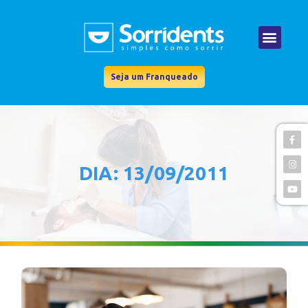
Seja um Franqueado
DIA: 13/09/2011