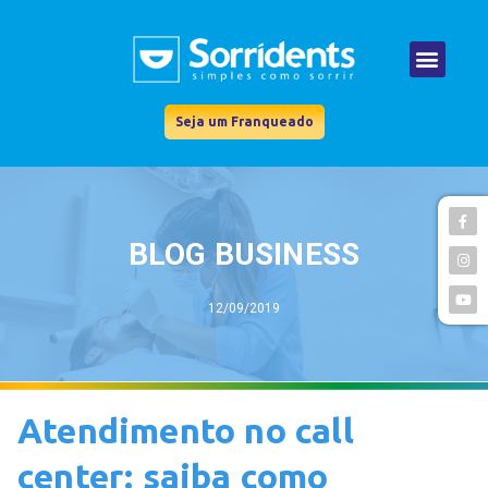
Seja um Franqueado
BLOG BUSINESS
12/09/2019
Atendimento no call
center: saiba como