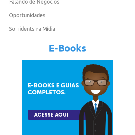
Falando de Negócios
Oportunidades
Sorridents na Mídia
E-Books