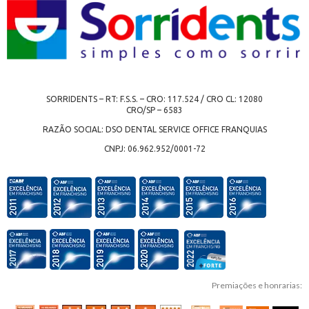
SORRIDENTS – RT: F.S.S. – CRO: 117.524 / CRO CL: 12080
CRO/SP – 6583
RAZÃO SOCIAL: DSO DENTAL SERVICE OFFICE FRANQUIAS
CNPJ: 06.962.952/0001-72
Premiações e honrarias: